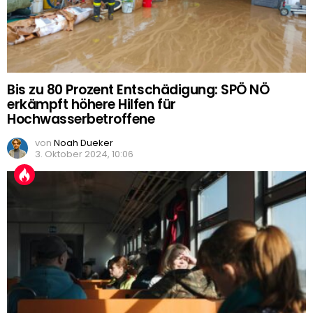
Bis zu 80 Prozent Entschädigung: SPÖ NÖ
erkämpft höhere Hilfen für
Hochwasserbetroffene
von
Noah Dueker
3. Oktober 2024, 10:06