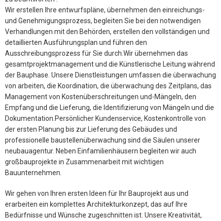
Wir erstellen Ihre entwurfspläne, übernehmen den einreichungs-
und Genehmigungsprozess, begleiten Sie bei den notwendigen
Verhandlungen mit den Behörden, erstellen den vollständigen und
detaillierten Ausführungsplan und führen den
Ausschreibungsprozess für Sie durch.Wir übernehmen das
gesamtprojektmanagement und die Künstlerische Leitung während
der Bauphase. Unsere Dienstleistungen umfassen die überwachung
von arbeiten, die Koordination, die überwachung des Zeitplans, das
Management von Kostenüberschreitungen und-Mängeln, den
Empfang und die Lieferung, die Identifizierung von Mängeln und die
Dokumentation.Persönlicher Kundenservice, Kostenkontrolle von
der ersten Planung bis zur Lieferung des Gebäudes und
professionelle baustellenüberwachung sind die Säulen unserer
neubauagentur. Neben Einfamilienhäusern begleiten wir auch
großbauprojekte in Zusammenarbeit mit wichtigen
Bauunternehmen.
Wir gehen von Ihren ersten Ideen für Ihr Bauprojekt aus und
erarbeiten ein komplettes Architekturkonzept, das auf Ihre
Bedürfnisse und Wünsche zugeschnitten ist. Unsere Kreativität,