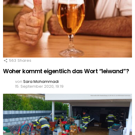
563
Shares
Woher kommt eigentlich das Wort “leiwand”?
von
Sara Mohammadi
15. September 2020, 19:19