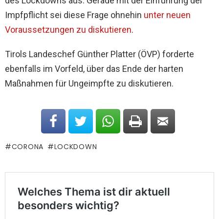
des Lockdowns aus. Gerade mit der Einführung der
Impfpflicht sei diese Frage ohnehin
unter neuen
Voraussetzungen zu diskutieren
.
Tirols Landeschef Günther Platter (ÖVP) forderte
ebenfalls im Vorfeld, über das Ende der harten
Maßnahmen für Ungeimpfte zu diskutieren.
CORONA
LOCKDOWN