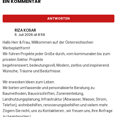
EIN KOMMENTAR
ANTWORTEN
RIZA KOSAR
6. Juli 2026 at 8:59
Hallo Herr & Frau, Willkommen auf der Österreichischen
Werbeplattform!
Wir führen Projekte jeder Größe durch, vom kommunalen bis zum
privaten Sektor. Projekte
begehrenswert, bedeutungsvoll, Modern, zeitlos und inspirierend.
Wünsche, Träume und Bedürfnisse.
Wir erwecken Ideen zum Leben.
Wir bieten umfassende und personalisierte Beratung zu
Baumethoden, Bauvorschriften, Zoneneinteilung,
Landnutzungsplanung, Infrastruktur (Abwasser, Wasser, Strom,
Telefon), wohnbeihilfen, renovierungsbeihilfen und vielem mehr.
Zögern Sie nicht, uns zu Kontaktieren ; wir freuen uns, Ihre Anfrage
zu beantworten !