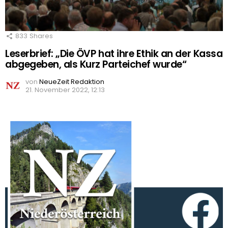
833
Shares
Leserbrief: „Die ÖVP hat ihre Ethik an der Kassa
abgegeben, als Kurz Parteichef wurde“
von
NeueZeit Redaktion
21. November 2022, 12:13