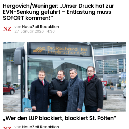
Hergovich/Weninger: „Unser Druck hat zur
EVN-Senkung geführt – Entlastung muss
SOFORT kommen!“
von
NeueZeit Redaktion
27. Januar 2026, 14:30
„Wer den LUP blockiert, blockiert St. Pölten“
von
NeueZeit Redaktion