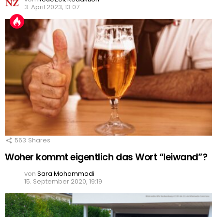
3. April 2023, 13:07
563
Shares
Woher kommt eigentlich das Wort “leiwand”?
von
Sara Mohammadi
15. September 2020, 19:19