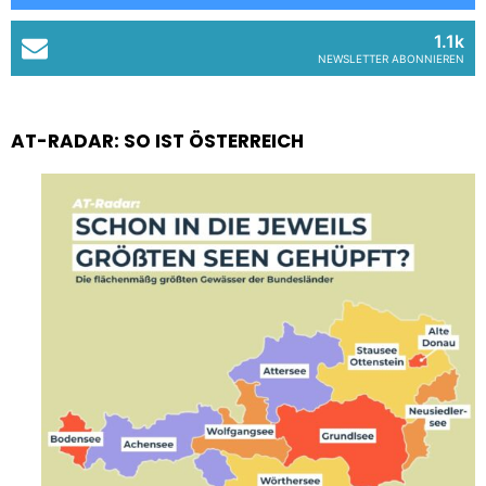
1.1k
NEWSLETTER ABONNIEREN
AT-RADAR: SO IST ÖSTERREICH