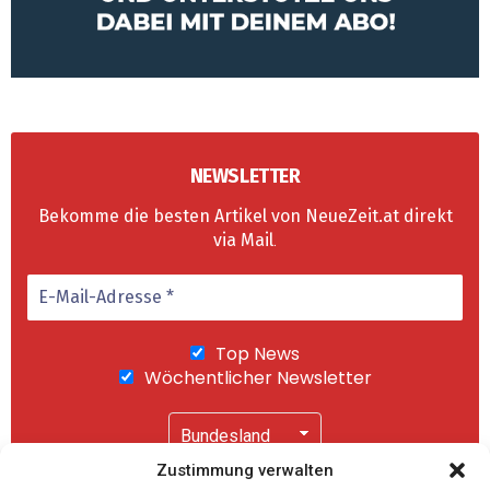
NEWSLETTER
Bekomme die besten Artikel von NeueZeit.at direkt
via Mail
.
Top News
Wöchentlicher Newsletter
Zustimmung verwalten