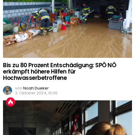
Bis zu 80 Prozent Entschädigung: SPÖ NÖ
erkämpft höhere Hilfen für
Hochwasserbetroffene
von
Noah Dueker
3. Oktober 2024, 10:06