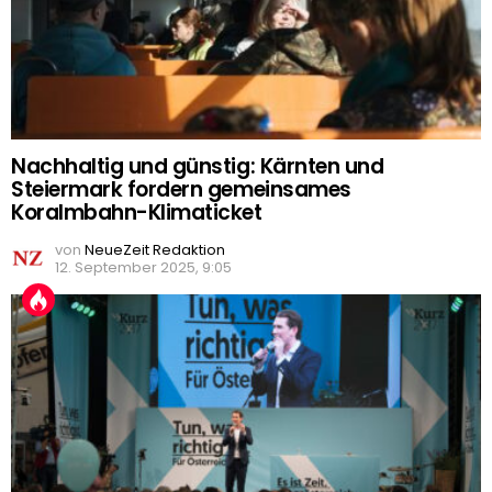
Nachhaltig und günstig: Kärnten und
Steiermark fordern gemeinsames
Koralmbahn-Klimaticket
von
NeueZeit Redaktion
12. September 2025, 9:05