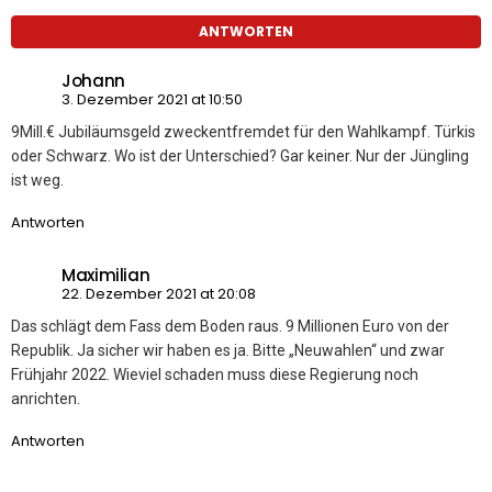
ANTWORTEN
Johann
3. Dezember 2021 at 10:50
9Mill.€ Jubiläumsgeld zweckentfremdet für den Wahlkampf. Türkis
oder Schwarz. Wo ist der Unterschied? Gar keiner. Nur der Jüngling
ist weg.
Antworten
Maximilian
22. Dezember 2021 at 20:08
Das schlägt dem Fass dem Boden raus. 9 Millionen Euro von der
Republik. Ja sicher wir haben es ja. Bitte „Neuwahlen“ und zwar
Frühjahr 2022. Wieviel schaden muss diese Regierung noch
anrichten.
Antworten