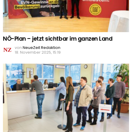
NÖ-Plan – jetzt sichtbar im ganzen Land
von
NeueZeit Redaktion
18. November 2025, 15:19