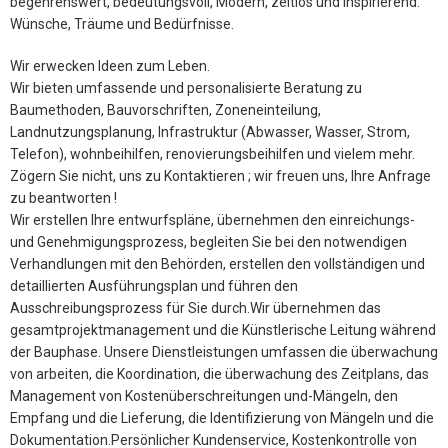
begehrenswert, bedeutungsvoll, Modern, zeitlos und inspirierend.
Wünsche, Träume und Bedürfnisse.
Wir erwecken Ideen zum Leben.
Wir bieten umfassende und personalisierte Beratung zu
Baumethoden, Bauvorschriften, Zoneneinteilung,
Landnutzungsplanung, Infrastruktur (Abwasser, Wasser, Strom,
Telefon), wohnbeihilfen, renovierungsbeihilfen und vielem mehr.
Zögern Sie nicht, uns zu Kontaktieren ; wir freuen uns, Ihre Anfrage
zu beantworten !
Wir erstellen Ihre entwurfspläne, übernehmen den einreichungs-
und Genehmigungsprozess, begleiten Sie bei den notwendigen
Verhandlungen mit den Behörden, erstellen den vollständigen und
detaillierten Ausführungsplan und führen den
Ausschreibungsprozess für Sie durch.Wir übernehmen das
gesamtprojektmanagement und die Künstlerische Leitung während
der Bauphase. Unsere Dienstleistungen umfassen die überwachung
von arbeiten, die Koordination, die überwachung des Zeitplans, das
Management von Kostenüberschreitungen und-Mängeln, den
Empfang und die Lieferung, die Identifizierung von Mängeln und die
Dokumentation.Persönlicher Kundenservice, Kostenkontrolle von