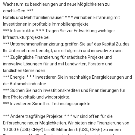
Wachstum zu beschleunigen und neue Möglichkeiten zu
erschließen. ***
Hotels und Mehrfamilienhäuser: * * * wir haben Erfahrung mit
Investitionen in profitable Immobilienprojekte.
*** Infrastruktur: * * * Tragen Sie zur Entwicklung wichtiger
Infrastrukturprojekte bei.
*** Unternehmensfinanzierung: greifen Sie auf das Kapital Zu, das
Ihr Unternehmen benötigt, um erfolgreich und innovativ zu sein.
*** Zugängliche Finanzierung für städtische Projekte und
innovative Lösungen für und mit Landwirten, Förstern und
ländlichen Gemeinden.
*** Energie: * * * Investieren Sie in nachhaltige Energielösungen und
die Automobilindustrie.
*** Suchen Sie nach investitionskrediten und Finanzierungen für
Ihre Photovoltaik-und windprojekte.
*** Investieren Sie in Ihre Technologieprojekte.
*** Andere tragfähige Projekte: * * * wir sind offen für die
Erforschung neuer Möglichkeiten. Wir bieten eine Finanzierung von
10.000 € (USD, CHF,£) bis 80 Milliarden € (USD, CHF,£) zu einem