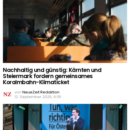
Nachhaltig und günstig: Kärnten und
Steiermark fordern gemeinsames
Koralmbahn-Klimaticket
von
NeueZeit Redaktion
12. September 2025, 9:05