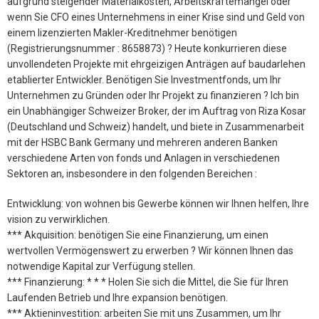
aufgrund steigender Materialkosten, Arbeitskräftemangel oder
wenn Sie CFO eines Unternehmens in einer Krise sind und Geld von
einem lizenzierten Makler-Kreditnehmer benötigen
(Registrierungsnummer : 8658873) ? Heute konkurrieren diese
unvollendeten Projekte mit ehrgeizigen Anträgen auf baudarlehen
etablierter Entwickler. Benötigen Sie Investmentfonds, um Ihr
Unternehmen zu Gründen oder Ihr Projekt zu finanzieren ? Ich bin
ein Unabhängiger Schweizer Broker, der im Auftrag von Riza Kosar
(Deutschland und Schweiz) handelt, und biete in Zusammenarbeit
mit der HSBC Bank Germany und mehreren anderen Banken
verschiedene Arten von fonds und Anlagen in verschiedenen
Sektoren an, insbesondere in den folgenden Bereichen :
Entwicklung: von wohnen bis Gewerbe können wir Ihnen helfen, Ihre
vision zu verwirklichen.
*** Akquisition: benötigen Sie eine Finanzierung, um einen
wertvollen Vermögenswert zu erwerben ? Wir können Ihnen das
notwendige Kapital zur Verfügung stellen.
*** Finanzierung: * * * Holen Sie sich die Mittel, die Sie für Ihren
Laufenden Betrieb und Ihre expansion benötigen.
*** Aktieninvestition: arbeiten Sie mit uns Zusammen, um Ihr