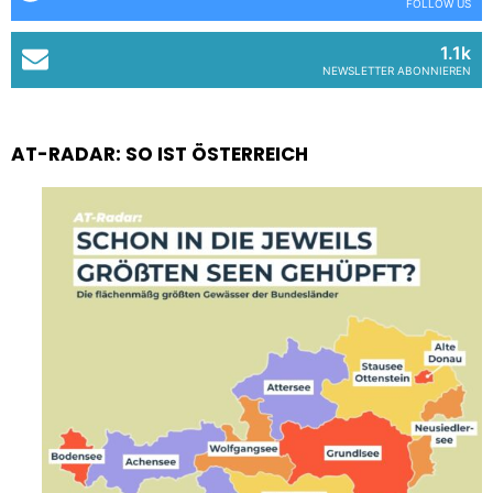
FOLLOW US
1.1k
NEWSLETTER ABONNIEREN
AT-RADAR: SO IST ÖSTERREICH