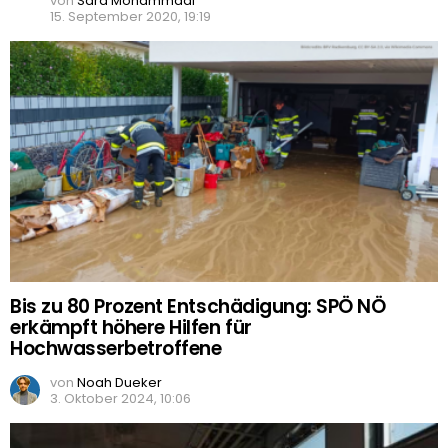
von
Sara Mohammadi
15. September 2020, 19:19
Bis zu 80 Prozent Entschädigung: SPÖ NÖ
erkämpft höhere Hilfen für
Hochwasserbetroffene
von
Noah Dueker
3. Oktober 2024, 10:06