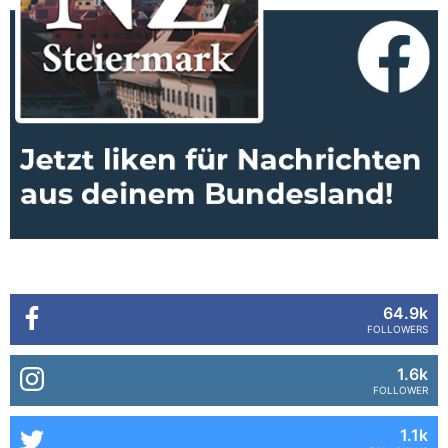
64.9k
FOLLOWERS
1.6k
FOLLOWER
1.1k