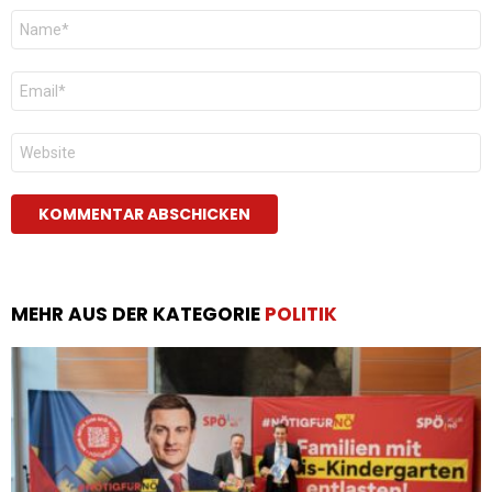
Name
*
E-
Mail
*
Website
MEHR AUS DER KATEGORIE
POLITIK