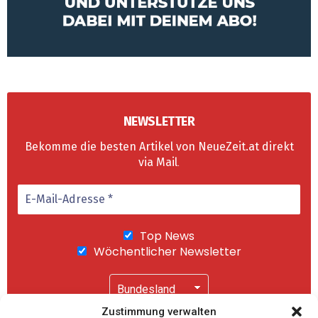
NEWSLETTER
Bekomme die besten Artikel von NeueZeit.at direkt
via Mail
.
Top News
Wöchentlicher Newsletter
Zustimmung verwalten