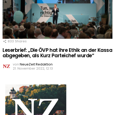
833
Shares
Leserbrief: „Die ÖVP hat ihre Ethik an der Kassa
abgegeben, als Kurz Parteichef wurde“
von
NeueZeit Redaktion
21. November 2022, 12:13