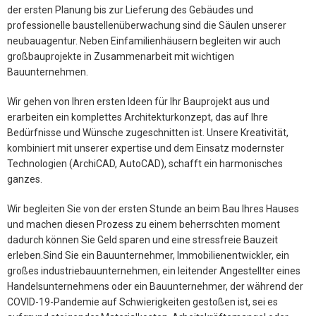
der ersten Planung bis zur Lieferung des Gebäudes und
professionelle baustellenüberwachung sind die Säulen unserer
neubauagentur. Neben Einfamilienhäusern begleiten wir auch
großbauprojekte in Zusammenarbeit mit wichtigen
Bauunternehmen.
Wir gehen von Ihren ersten Ideen für Ihr Bauprojekt aus und
erarbeiten ein komplettes Architekturkonzept, das auf Ihre
Bedürfnisse und Wünsche zugeschnitten ist. Unsere Kreativität,
kombiniert mit unserer expertise und dem Einsatz modernster
Technologien (ArchiCAD, AutoCAD), schafft ein harmonisches
ganzes.
Wir begleiten Sie von der ersten Stunde an beim Bau Ihres Hauses
und machen diesen Prozess zu einem beherrschten moment
dadurch können Sie Geld sparen und eine stressfreie Bauzeit
erleben.Sind Sie ein Bauunternehmer, Immobilienentwickler, ein
großes industriebauunternehmen, ein leitender Angestellter eines
Handelsunternehmens oder ein Bauunternehmer, der während der
COVID-19-Pandemie auf Schwierigkeiten gestoßen ist, sei es