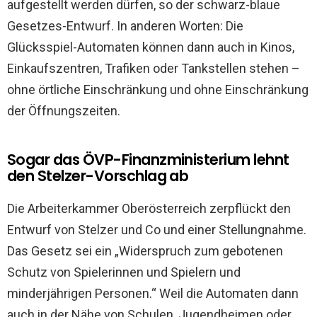
aufgestellt werden dürfen, so der schwarz-blaue
Gesetzes-Entwurf. In anderen Worten: Die
Glücksspiel-Automaten können dann auch in Kinos,
Einkaufszentren, Trafiken oder Tankstellen stehen –
ohne örtliche Einschränkung und ohne Einschränkung
der Öffnungszeiten.
Sogar das ÖVP-Finanzministerium lehnt
den Stelzer-Vorschlag ab
Die Arbeiterkammer Oberösterreich zerpflückt den
Entwurf von Stelzer und Co und einer Stellungnahme.
Das Gesetz sei ein „Widerspruch zum gebotenen
Schutz von Spielerinnen und Spielern und
minderjährigen Personen.“ Weil die Automaten dann
auch in der Nähe von Schulen, Jugendheimen oder