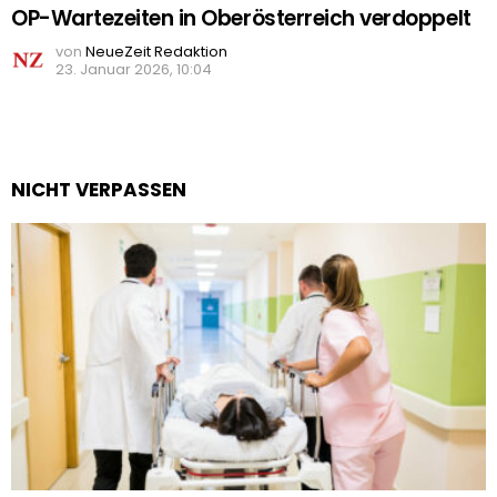
OP-Wartezeiten in Oberösterreich verdoppelt
von
NeueZeit Redaktion
23. Januar 2026, 10:04
NICHT VERPASSEN