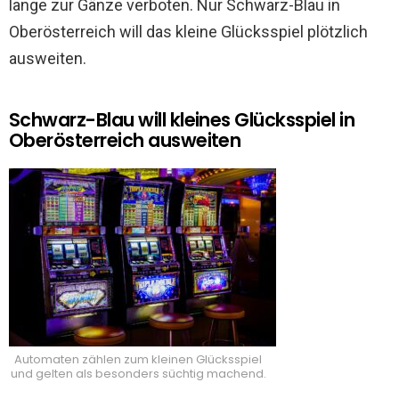
lange zur Gänze verboten. Nur Schwarz-Blau in
Oberösterreich will das kleine Glücksspiel plötzlich
ausweiten.
Schwarz-Blau will kleines Glücksspiel in
Oberösterreich ausweiten
Automaten zählen zum kleinen Glücksspiel
und gelten als besonders süchtig machend.