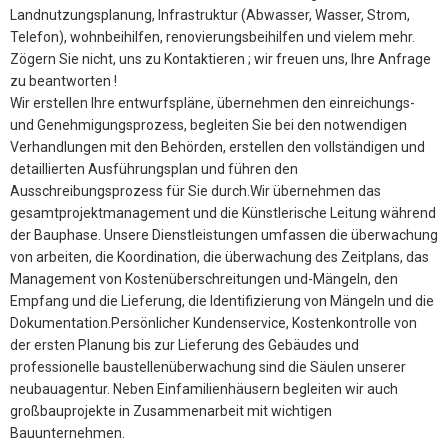
Landnutzungsplanung, Infrastruktur (Abwasser, Wasser, Strom,
Telefon), wohnbeihilfen, renovierungsbeihilfen und vielem mehr.
Zögern Sie nicht, uns zu Kontaktieren ; wir freuen uns, Ihre Anfrage
zu beantworten !
Wir erstellen Ihre entwurfspläne, übernehmen den einreichungs-
und Genehmigungsprozess, begleiten Sie bei den notwendigen
Verhandlungen mit den Behörden, erstellen den vollständigen und
detaillierten Ausführungsplan und führen den
Ausschreibungsprozess für Sie durch.Wir übernehmen das
gesamtprojektmanagement und die Künstlerische Leitung während
der Bauphase. Unsere Dienstleistungen umfassen die überwachung
von arbeiten, die Koordination, die überwachung des Zeitplans, das
Management von Kostenüberschreitungen und-Mängeln, den
Empfang und die Lieferung, die Identifizierung von Mängeln und die
Dokumentation.Persönlicher Kundenservice, Kostenkontrolle von
der ersten Planung bis zur Lieferung des Gebäudes und
professionelle baustellenüberwachung sind die Säulen unserer
neubauagentur. Neben Einfamilienhäusern begleiten wir auch
großbauprojekte in Zusammenarbeit mit wichtigen
Bauunternehmen.