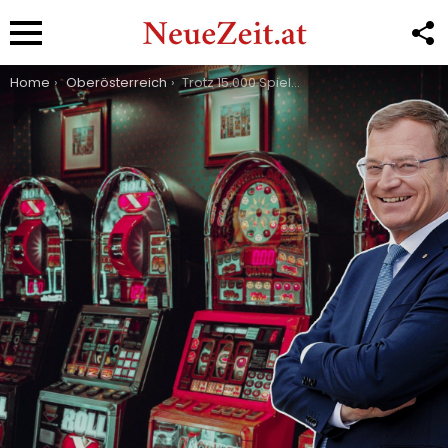
F
U
Menu
You are here:
Home
Oberösterreich
Trotz 15.000 Spielsüchtigen in OÖ: Schwarz-Blau will Spielautomaten in Kinos & Einkaufszentren aufstellen