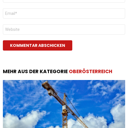
E-
Mail
*
Website
MEHR AUS DER KATEGORIE
OBERÖSTERREICH