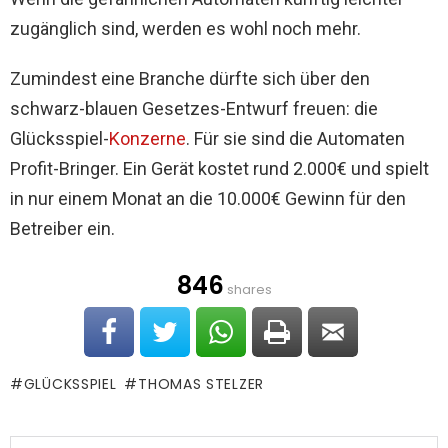
zugänglich sind, werden es wohl noch mehr.
Zumindest eine Branche dürfte sich über den
schwarz-blauen Gesetzes-Entwurf freuen: die
Glücksspiel-
Konzerne
. Für sie sind die Automaten
Profit-Bringer. Ein Gerät kostet rund 2.000€ und spielt
in nur einem Monat an die 10.000€ Gewinn für den
Betreiber ein.
846
shares
GLÜCKSSPIEL
THOMAS STELZER