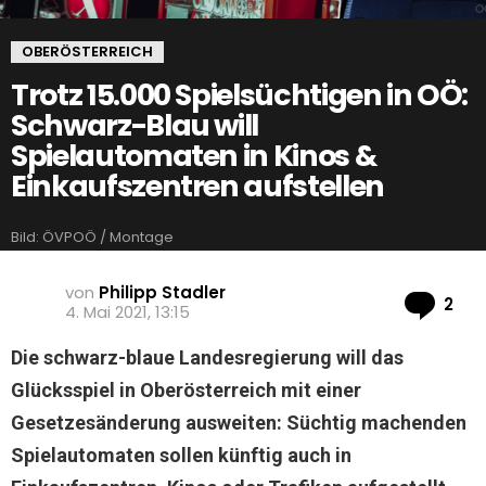
OBERÖSTERREICH
Trotz 15.000 Spielsüchtigen in OÖ:
Schwarz-Blau will
Spielautomaten in Kinos &
Einkaufszentren aufstellen
Bild: ÖVPOÖ / Montage
von
Philipp Stadler
Ko
2
4. Mai 2021, 13:15
Die schwarz-blaue Landesregierung will das
Glücksspiel in Oberösterreich mit einer
Gesetzesänderung ausweiten: Süchtig machenden
Spielautomaten sollen künftig auch in