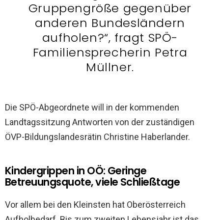
Gruppengröße gegenüber
anderen Bundesländern
aufholen?“, fragt SPÖ-
Familiensprecherin Petra
Müllner.
Die SPÖ-Abgeordnete will in der kommenden
Landtagssitzung Antworten von der zuständigen
ÖVP-Bildungslandesrätin Christine Haberlander.
Kindergrippen in OÖ: Geringe
Betreuungsquote, viele Schließtage
Vor allem bei den Kleinsten hat Oberösterreich
Aufholbedarf. Bis zum zweiten Lebensjahr ist das