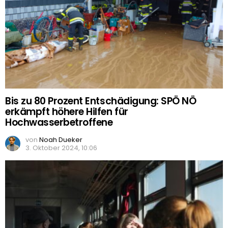
Bis zu 80 Prozent Entschädigung: SPÖ NÖ
erkämpft höhere Hilfen für
Hochwasserbetroffene
von
Noah Dueker
3. Oktober 2024, 10:06