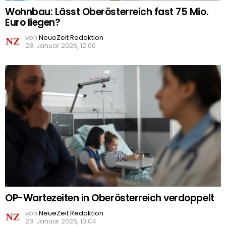
Wohnbau: Lässt Oberösterreich fast 75 Mio.
Euro liegen?
von
NeueZeit Redaktion
28. Januar 2026, 12:00
OP-Wartezeiten in Oberösterreich verdoppelt
von
NeueZeit Redaktion
23. Januar 2026, 10:04