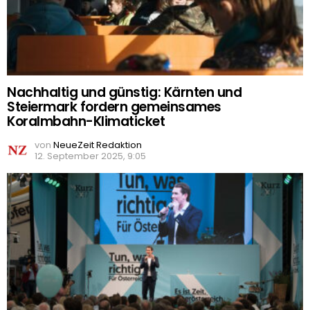
Nachhaltig und günstig: Kärnten und
Steiermark fordern gemeinsames
Koralmbahn-Klimaticket
von
NeueZeit Redaktion
12. September 2025, 9:05