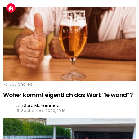
563
Shares
Woher kommt eigentlich das Wort “leiwand”?
von
Sara Mohammadi
15. September 2020, 19:19