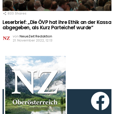
833
Shares
Leserbrief: „Die ÖVP hat ihre Ethik an der Kassa
abgegeben, als Kurz Parteichef wurde“
von
NeueZeit Redaktion
21. November 2022, 12:13