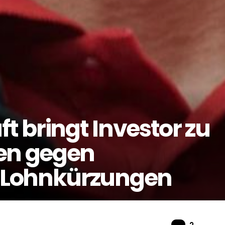
 bringt Investor zu
men gegen
 Lohnkürzungen
Komme