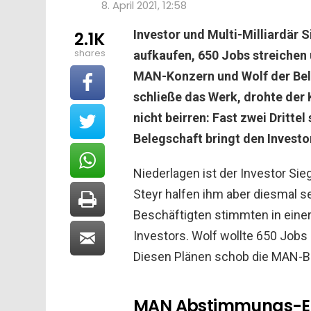
8. April 2021, 12:58
Investor und Multi-Milliardär 
2.1K
shares
aufkaufen, 650 Jobs streichen
MAN-Konzern und Wolf der Bel
schließe das Werk, drohte der 
nicht beirren: Fast zwei Dritt
Belegschaft bringt den Investor
Niederlagen ist der Investor Si
Steyr halfen ihm aber diesmal sei
Beschäftigten stimmten in ein
Investors. Wolf wollte 650 Jobs
Diesen Plänen schob die MAN-Be
MAN Abstimmungs-Erg