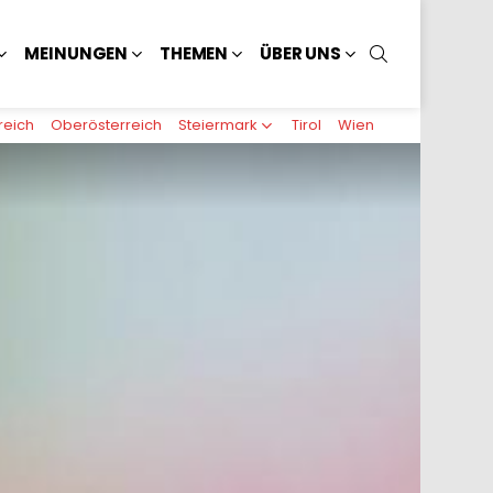
SUCHEN
MEINUNGEN
THEMEN
ÜBER UNS
reich
Oberösterreich
Steiermark
Tirol
Wien