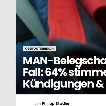
OBERÖSTERREICH
MAN-Belegschaft
Fall: 64% stim
Kündigungen &
von
Philipp Stadler