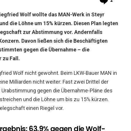
2
Siegfried Wolf wollte das MAN-Werk in Steyr
 und die Löhne um 15% kürzen. Diesen Plan legten
egschaft zur Abstimmung vor. Andernfalls
Konzern. Davon ließen sich die Beschäftigten
el stimmten gegen die Übernahme – die
 zu Fall.
egfried Wolf nicht gewohnt. Beim LKW-Bauer MAN in
ne Milliarden nicht weiter: Fast zwei Drittel der
er Urabstimmung gegen die Übernahme-Pläne des
 streichen und die Löhne um bis zu 15% kürzen.
legschaft einen Riegel vor.
ebnis: 63,9% gegen die Wolf-