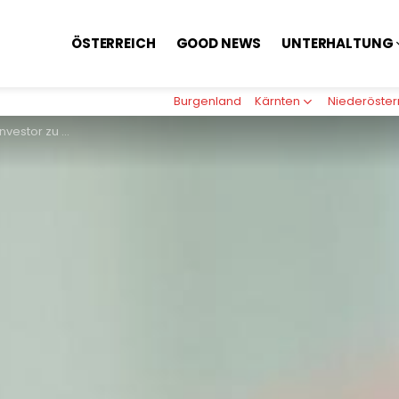
ÖSTERREICH
GOOD NEWS
UNTERHALTUNG
Burgenland
Kärnten
Niederöster
ündigungen & Lohnkürzungen