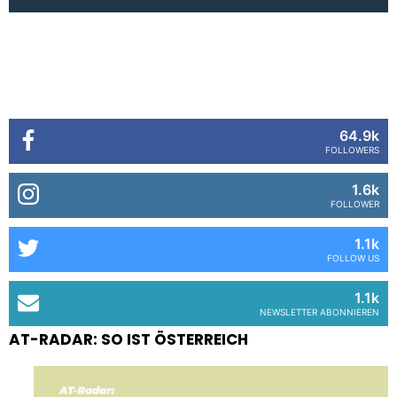
64.9k
FOLLOWERS
1.6k
FOLLOWER
1.1k
FOLLOW US
1.1k
NEWSLETTER ABONNIEREN
AT-RADAR: SO IST ÖSTERREICH