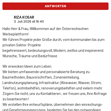
ANTWORTEN
RIZA KOSAR
3. Juli 2026 at 16:40
Hallo Herr & Frau, Willkommen auf der Österreichischen
Werbeplattform!
Wir führen Projekte jeder Größe durch, vom kommunalen bis zum
privaten Sektor. Projekte
begehrenswert, bedeutungsvoll, Modern, zeitlos und inspirierend.
Wünsche, Träume und Bedürfnisse.
Wir erwecken Ideen zum Leben.
Wir bieten umfassende und personalisierte Beratung zu
Baumethoden, Bauvorschriften, Zoneneinteilung,
Landnutzungsplanung, Infrastruktur (Abwasser, Wasser, Strom,
Telefon), wohnbeihilfen, renovierungsbeihilfen und vielem mehr.
Zögern Sie nicht, uns zu Kontaktieren ; wir freuen uns, Ihre Anfrage
zu beantworten !
Wir erstellen Ihre entwurfspläne, übernehmen den einreichungs-
und Genehmigungsprozess, begleiten Sie bei den notwendigen