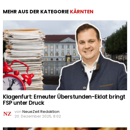
MEHR AUS DER KATEGORIE
KÄRNTEN
Klagenfurt: Erneuter Überstunden-Eklat bringt
FSP unter Druck
von
NeueZeit Redaktion
20. Dezember 2025, 8:02