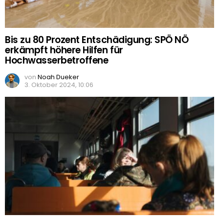
Bis zu 80 Prozent Entschädigung: SPÖ NÖ
erkämpft höhere Hilfen für
Hochwasserbetroffene
von
Noah Dueker
3. Oktober 2024, 10:06