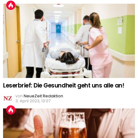
Leserbrief: Die Gesundheit geht uns alle an!
von
NeueZeit Redaktion
3. April 2023, 13:07