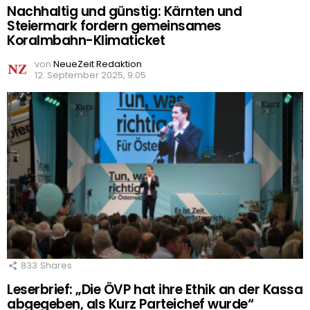
Nachhaltig und günstig: Kärnten und
Steiermark fordern gemeinsames
Koralmbahn-Klimaticket
von
NeueZeit Redaktion
12. September 2025, 9:05
833
Shares
Leserbrief: „Die ÖVP hat ihre Ethik an der Kassa
abgegeben, als Kurz Parteichef wurde“