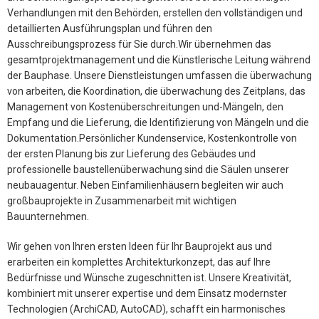
Verhandlungen mit den Behörden, erstellen den vollständigen und
detaillierten Ausführungsplan und führen den
Ausschreibungsprozess für Sie durch.Wir übernehmen das
gesamtprojektmanagement und die Künstlerische Leitung während
der Bauphase. Unsere Dienstleistungen umfassen die überwachung
von arbeiten, die Koordination, die überwachung des Zeitplans, das
Management von Kostenüberschreitungen und-Mängeln, den
Empfang und die Lieferung, die Identifizierung von Mängeln und die
Dokumentation.Persönlicher Kundenservice, Kostenkontrolle von
der ersten Planung bis zur Lieferung des Gebäudes und
professionelle baustellenüberwachung sind die Säulen unserer
neubauagentur. Neben Einfamilienhäusern begleiten wir auch
großbauprojekte in Zusammenarbeit mit wichtigen
Bauunternehmen.
Wir gehen von Ihren ersten Ideen für Ihr Bauprojekt aus und
erarbeiten ein komplettes Architekturkonzept, das auf Ihre
Bedürfnisse und Wünsche zugeschnitten ist. Unsere Kreativität,
kombiniert mit unserer expertise und dem Einsatz modernster
Technologien (ArchiCAD, AutoCAD), schafft ein harmonisches