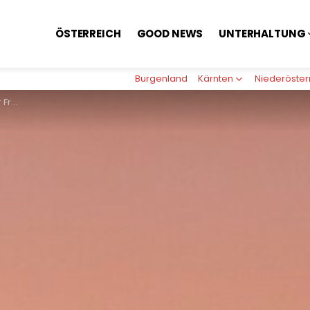
ÖSTERREICH
GOOD NEWS
UNTERHALTUNG
Burgenland
Kärnten
Niederöster
ament