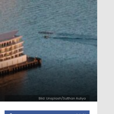
Bild: Unsplash/Sulthan Auliya
ntar