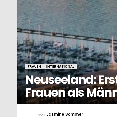
FRAUEN
INTERNATIONAL
Neuseeland: Ers
Frauen als Män
von
Jasmine Sommer