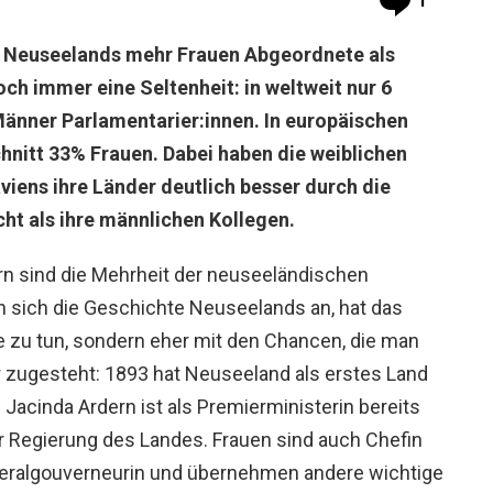
1
t Neuseelands mehr Frauen Abgeordnete als
och immer eine Seltenheit: in weltweit nur 6
Männer Parlamentarier:innen. In europäischen
hnitt 33% Frauen. Dabei haben die weiblichen
iens ihre Länder deutlich besser durch die
cht als ihre männlichen Kollegen.
rn sind die Mehrheit der neuseeländischen
n sich die Geschichte Neuseelands an, hat das
e zu tun, sondern eher mit den Chancen, die man
r zugesteht: 1893 hat Neuseeland als erstes Land
Jacinda Ardern ist als Premierministerin bereits
ner Regierung des Landes. Frauen sind auch Chefin
neralgouverneurin und übernehmen andere wichtige