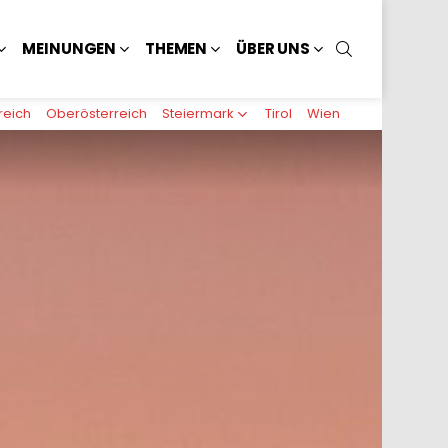
SUCHEN
MEINUNGEN
THEMEN
ÜBER UNS
reich
Oberösterreich
Steiermark
Tirol
Wien