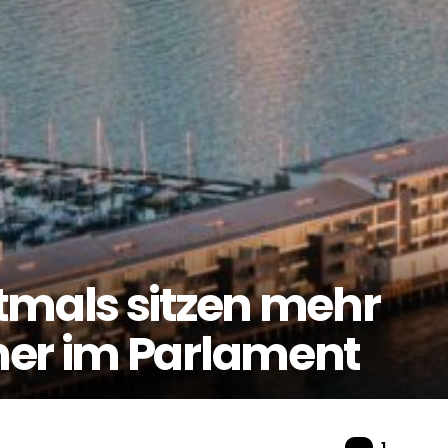
tmals sitzen mehr
ner im Parlament
Komme