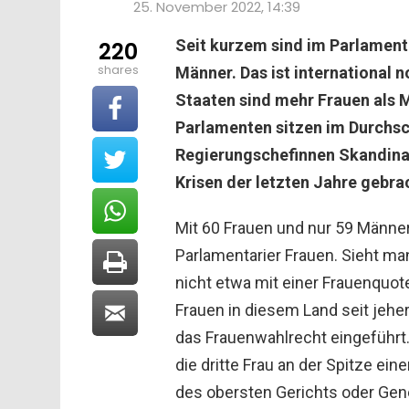
25. November 2022, 14:39
Seit kurzem sind im Parlamen
220
shares
Männer. Das ist international n
Staaten sind mehr Frauen als 
Parlamenten sitzen im Durchsc
Regierungschefinnen Skandinav
Krisen der letzten Jahre gebra
Mit 60 Frauen und nur 59 Männe
Parlamentarier Frauen. Sieht ma
nicht etwa mit einer Frauenquot
Frauen in diesem Land seit jehe
das Frauenwahlrecht eingeführt. 
die dritte Frau an der Spitze ei
des obersten Gerichts oder Ge