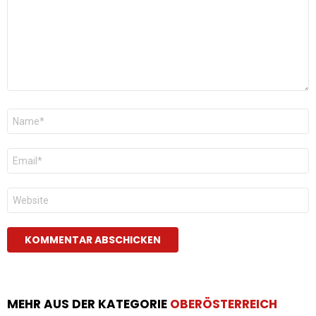
Name
*
E-
Mail
*
Website
MEHR AUS DER KATEGORIE
OBERÖSTERREICH