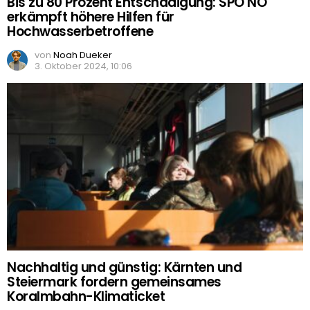
Bis zu 80 Prozent Entschädigung: SPÖ NÖ
erkämpft höhere Hilfen für
Hochwasserbetroffene
von
Noah Dueker
3. Oktober 2024, 10:06
Nachhaltig und günstig: Kärnten und
Steiermark fordern gemeinsames
Koralmbahn-Klimaticket