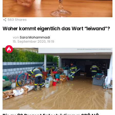
563
Shares
Woher kommt eigentlich das Wort “leiwand”?
von
Sara Mohammadi
15. September 2020, 19:19