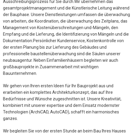
Ausschreibungsprozess für Sie durch.Wir übernehmen das
gesamtprojektmanagement und die Künstlerische Leitung während
der Bauphase. Unsere Dienstleistungen umfassen die überwachung
von arbeiten, die Koordination, die überwachung des Zeitplans, das
Management von Kostenüberschreitungen und-Mängeln, den
Empfang und die Lieferung, die Identifizierung von Mängeln und die
Dokumentation.Persönlicher Kundenservice, Kostenkontrolle von
der ersten Planung bis zur Lieferung des Gebäudes und
professionelle baustellenüberwachung sind die Säulen unserer
neubauagentur. Neben Einfamilienhäusern begleiten wir auch
großbauprojekte in Zusammenarbeit mit wichtigen
Bauunternehmen.
Wir gehen von Ihren ersten Ideen für Ihr Bauprojekt aus und
erarbeiten ein komplettes Architekturkonzept, das auf Ihre
Bedürfnisse und Wünsche zugeschnitten ist. Unsere Kreativität,
kombiniert mit unserer expertise und dem Einsatz modernster
Technologien (ArchiCAD, AutoCAD), schafft ein harmonisches
ganzes.
Wir begleiten Sie von der ersten Stunde an beim Bau Ihres Hauses