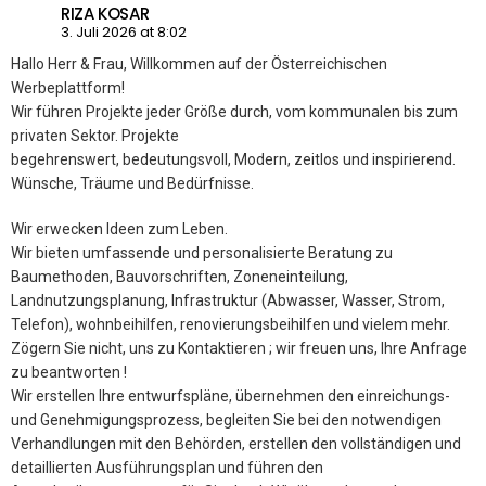
RIZA KOSAR
3. Juli 2026 at 8:02
Hallo Herr & Frau, Willkommen auf der Österreichischen
Werbeplattform!
Wir führen Projekte jeder Größe durch, vom kommunalen bis zum
privaten Sektor. Projekte
begehrenswert, bedeutungsvoll, Modern, zeitlos und inspirierend.
Wünsche, Träume und Bedürfnisse.
Wir erwecken Ideen zum Leben.
Wir bieten umfassende und personalisierte Beratung zu
Baumethoden, Bauvorschriften, Zoneneinteilung,
Landnutzungsplanung, Infrastruktur (Abwasser, Wasser, Strom,
Telefon), wohnbeihilfen, renovierungsbeihilfen und vielem mehr.
Zögern Sie nicht, uns zu Kontaktieren ; wir freuen uns, Ihre Anfrage
zu beantworten !
Wir erstellen Ihre entwurfspläne, übernehmen den einreichungs-
und Genehmigungsprozess, begleiten Sie bei den notwendigen
Verhandlungen mit den Behörden, erstellen den vollständigen und
detaillierten Ausführungsplan und führen den