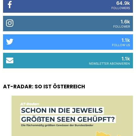
64.9k
FOLLOWERS
1.6k
FOLLOWER
1.1k
FOLLOW US
1.1k
NEWSLETTER ABONNIEREN
AT-RADAR: SO IST ÖSTERREICH