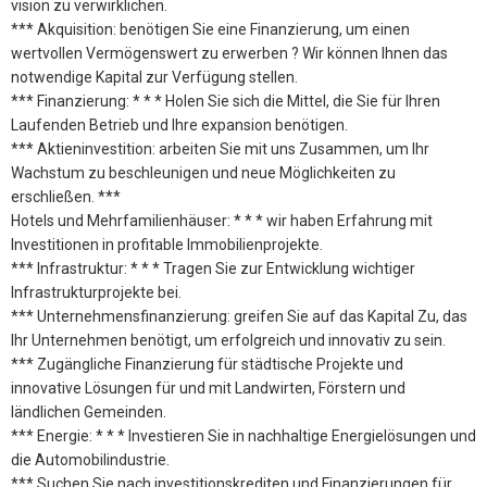
vision zu verwirklichen.
*** Akquisition: benötigen Sie eine Finanzierung, um einen
wertvollen Vermögenswert zu erwerben ? Wir können Ihnen das
notwendige Kapital zur Verfügung stellen.
*** Finanzierung: * * * Holen Sie sich die Mittel, die Sie für Ihren
Laufenden Betrieb und Ihre expansion benötigen.
*** Aktieninvestition: arbeiten Sie mit uns Zusammen, um Ihr
Wachstum zu beschleunigen und neue Möglichkeiten zu
erschließen. ***
Hotels und Mehrfamilienhäuser: * * * wir haben Erfahrung mit
Investitionen in profitable Immobilienprojekte.
*** Infrastruktur: * * * Tragen Sie zur Entwicklung wichtiger
Infrastrukturprojekte bei.
*** Unternehmensfinanzierung: greifen Sie auf das Kapital Zu, das
Ihr Unternehmen benötigt, um erfolgreich und innovativ zu sein.
*** Zugängliche Finanzierung für städtische Projekte und
innovative Lösungen für und mit Landwirten, Förstern und
ländlichen Gemeinden.
*** Energie: * * * Investieren Sie in nachhaltige Energielösungen und
die Automobilindustrie.
*** Suchen Sie nach investitionskrediten und Finanzierungen für