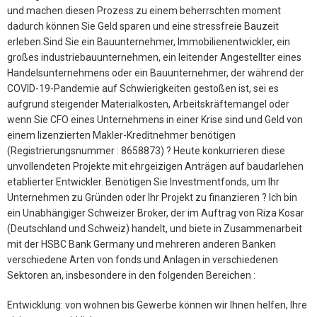
und machen diesen Prozess zu einem beherrschten moment
dadurch können Sie Geld sparen und eine stressfreie Bauzeit
erleben.Sind Sie ein Bauunternehmer, Immobilienentwickler, ein
großes industriebauunternehmen, ein leitender Angestellter eines
Handelsunternehmens oder ein Bauunternehmer, der während der
COVID-19-Pandemie auf Schwierigkeiten gestoßen ist, sei es
aufgrund steigender Materialkosten, Arbeitskräftemangel oder
wenn Sie CFO eines Unternehmens in einer Krise sind und Geld von
einem lizenzierten Makler-Kreditnehmer benötigen
(Registrierungsnummer : 8658873) ? Heute konkurrieren diese
unvollendeten Projekte mit ehrgeizigen Anträgen auf baudarlehen
etablierter Entwickler. Benötigen Sie Investmentfonds, um Ihr
Unternehmen zu Gründen oder Ihr Projekt zu finanzieren ? Ich bin
ein Unabhängiger Schweizer Broker, der im Auftrag von Riza Kosar
(Deutschland und Schweiz) handelt, und biete in Zusammenarbeit
mit der HSBC Bank Germany und mehreren anderen Banken
verschiedene Arten von fonds und Anlagen in verschiedenen
Sektoren an, insbesondere in den folgenden Bereichen :
Entwicklung: von wohnen bis Gewerbe können wir Ihnen helfen, Ihre