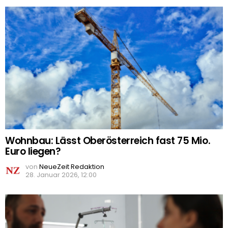
Wohnbau: Lässt Oberösterreich fast 75 Mio.
Euro liegen?
von
NeueZeit Redaktion
28. Januar 2026, 12:00