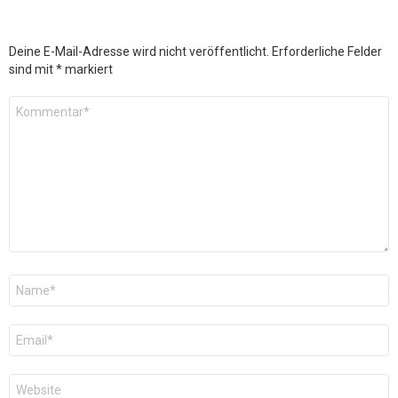
Deine E-Mail-Adresse wird nicht veröffentlicht.
Erforderliche Felder
sind mit
*
markiert
Kommentar
*
Name
*
E-
Mail
*
Website