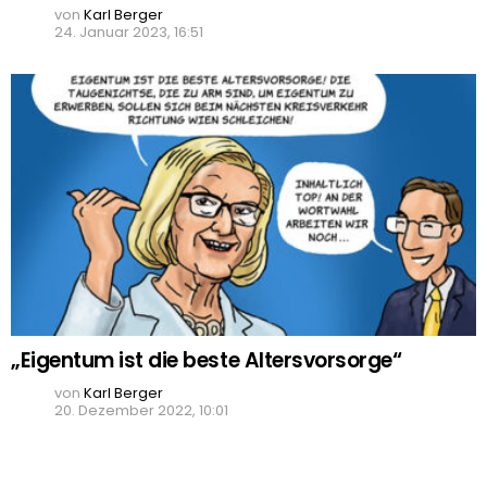
von
Karl Berger
24. Januar 2023, 16:51
„Eigentum ist die beste Altersvorsorge“
von
Karl Berger
20. Dezember 2022, 10:01