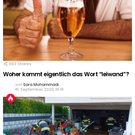
563
Shares
Woher kommt eigentlich das Wort “leiwand”?
von
Sara Mohammadi
15. September 2020, 19:19