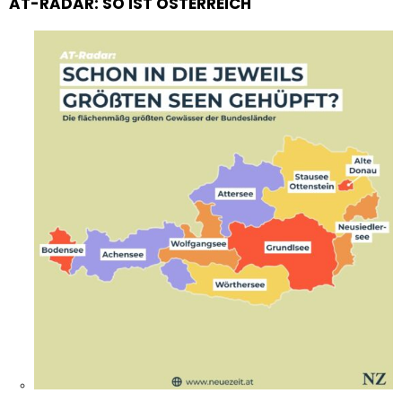
AT-RADAR: SO IST ÖSTERREICH