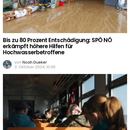
Bis zu 80 Prozent Entschädigung: SPÖ NÖ
erkämpft höhere Hilfen für
Hochwasserbetroffene
von
Noah Dueker
3. Oktober 2024, 10:06