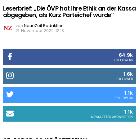
Leserbrief: „Die ÖVP hat ihre Ethik an der Kassa
abgegeben, als Kurz Parteichef wurde“
von
NeueZeit Redaktion
21. November 2022, 12:13
64.9k
FOLLOWERS
1.6k
FOLLOWER
1.1k
FOLLOW US
1.1k
NEWSLETTER ABONNIEREN