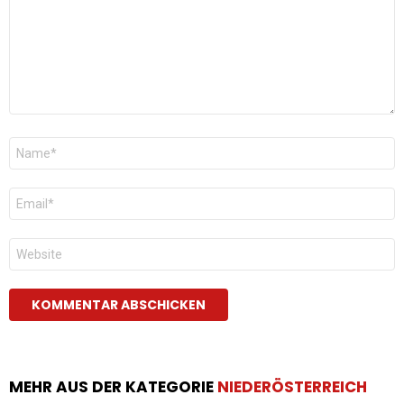
Name
*
E-
Mail
*
Website
MEHR AUS DER KATEGORIE
NIEDERÖSTERREICH