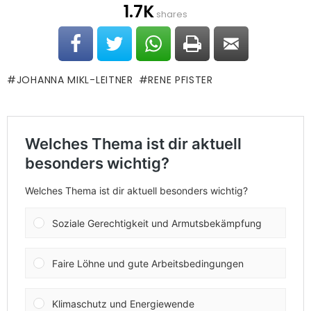
1.7K
shares
JOHANNA MIKL-LEITNER
RENE PFISTER