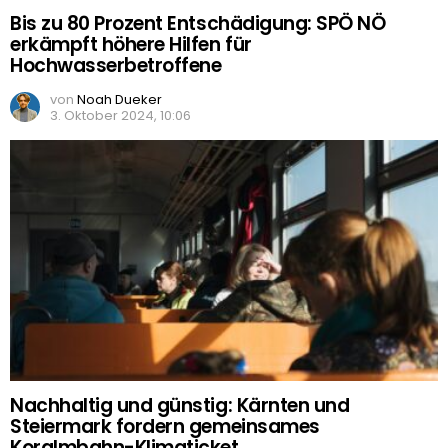
Bis zu 80 Prozent Entschädigung: SPÖ NÖ
erkämpft höhere Hilfen für
Hochwasserbetroffene
von
Noah Dueker
3. Oktober 2024, 10:06
Nachhaltig und günstig: Kärnten und
Steiermark fordern gemeinsames
Koralmbahn-Klimaticket