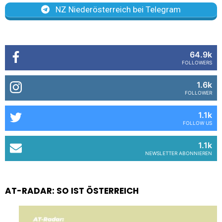
NZ Niederösterreich bei Telegram
64.9k
FOLLOWERS
1.6k
FOLLOWER
1.1k
FOLLOW US
1.1k
NEWSLETTER ABONNIEREN
AT-RADAR: SO IST ÖSTERREICH