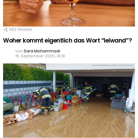
563
Shares
Woher kommt eigentlich das Wort “leiwand”?
von
Sara Mohammadi
15. September 2020, 19:19