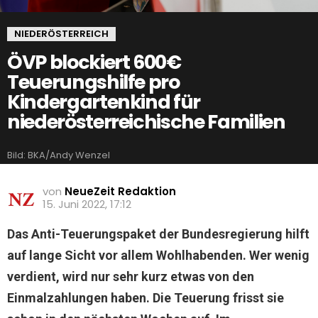
NIEDERÖSTERREICH
ÖVP blockiert 600€
Teuerungshilfe pro
Kindergartenkind für
niederösterreichische Familien
Bild: BKA/Andy Wenzel
von
NeueZeit Redaktion
15. Juni 2022, 17:12
Das Anti-Teuerungspaket der Bundesregierung hilft
auf lange Sicht vor allem Wohlhabenden. Wer wenig
verdient, wird nur sehr kurz etwas von den
Einmalzahlungen haben. Die Teuerung frisst sie