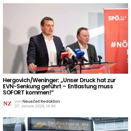
Hergovich/Weninger: „Unser Druck hat zur
EVN-Senkung geführt – Entlastung muss
SOFORT kommen!“
von
NeueZeit Redaktion
27. Januar 2026, 14:30