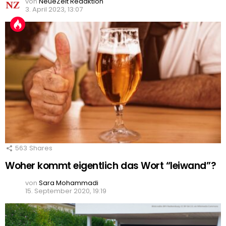
von
NeueZeit Redaktion
3. April 2023, 13:07
563
Shares
Woher kommt eigentlich das Wort “leiwand”?
von
Sara Mohammadi
15. September 2020, 19:19