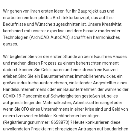
Wir gehen von Ihren ersten Ideen für Ihr Bauprojekt aus und
erarbeiten ein komplettes Architekturkonzept, das auf Ihre
Bedürfnisse und Wünsche zugeschnitten ist. Unsere Kreativität,
kombiniert mit unserer expertise und dem Einsatz modernster
Technologien (ArchiCAD, AutoCAD), schafft ein harmonisches
ganzes.
Wir begleiten Sie von der ersten Stunde an beim Bau Ihres Hauses
und machen diesen Prozess zu einem beherrschten moment
dadurch können Sie Geld sparen und eine stressfreie Bauzeit
erleben.Sind Sie ein Bauunternehmer, Immobilienentwickler, ein
großes industriebauunternehmen, ein leitender Angestellter eines
Handelsunternehmens oder ein Bauunternehmer, der während der
COVID-19-Pandemie auf Schwierigkeiten gestoßen ist, sei es
aufgrund steigender Materialkosten, Arbeitskräftemangel oder
wenn Sie CFO eines Unternehmens in einer Krise sind und Geld von
einem lizenzierten Makler-Kreditnehmer benötigen
(Registrierungsnummer : 8658873) ? Heute konkurrieren diese
unvollendeten Projekte mit ehrgeizigen Anträgen auf baudarlehen