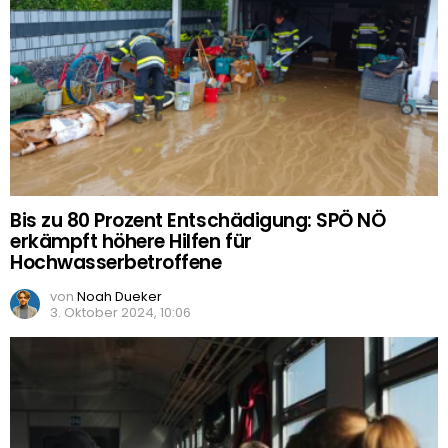
Bis zu 80 Prozent Entschädigung: SPÖ NÖ
erkämpft höhere Hilfen für
Hochwasserbetroffene
von
Noah Dueker
3. Oktober 2024, 10:06