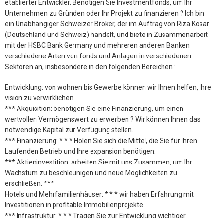
etablierter Entwickler. Benötigen Sie Investmentfonds, um Ihr
Unternehmen zu Gründen oder Ihr Projekt zu finanzieren ? Ich bin
ein Unabhängiger Schweizer Broker, der im Auftrag von Riza Kosar
(Deutschland und Schweiz) handelt, und biete in Zusammenarbeit
mit der HSBC Bank Germany und mehreren anderen Banken
verschiedene Arten von fonds und Anlagen in verschiedenen
Sektoren an, insbesondere in den folgenden Bereichen :
Entwicklung: von wohnen bis Gewerbe können wir Ihnen helfen, Ihre
vision zu verwirklichen.
*** Akquisition: benötigen Sie eine Finanzierung, um einen
wertvollen Vermögenswert zu erwerben ? Wir können Ihnen das
notwendige Kapital zur Verfügung stellen.
*** Finanzierung: * * * Holen Sie sich die Mittel, die Sie für Ihren
Laufenden Betrieb und Ihre expansion benötigen.
*** Aktieninvestition: arbeiten Sie mit uns Zusammen, um Ihr
Wachstum zu beschleunigen und neue Möglichkeiten zu
erschließen. ***
Hotels und Mehrfamilienhäuser: * * * wir haben Erfahrung mit
Investitionen in profitable Immobilienprojekte.
*** Infrastruktur: * * * Tragen Sie zur Entwicklung wichtiger