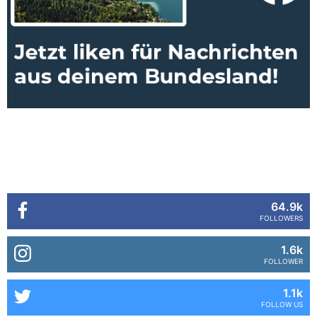
64.9k
FOLLOWERS
1.6k
FOLLOWER
1.1k
FOLLOW US