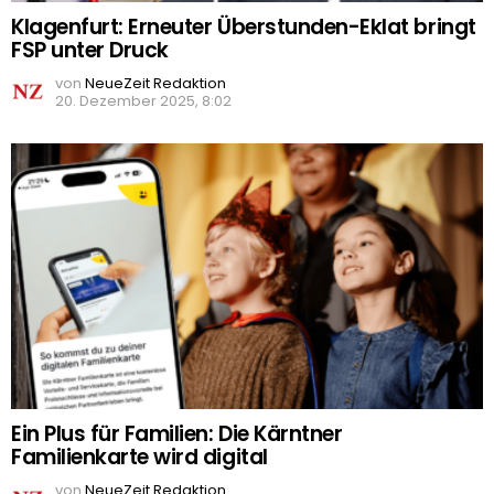
Klagenfurt: Erneuter Überstunden-Eklat bringt
FSP unter Druck
von
NeueZeit Redaktion
20. Dezember 2025, 8:02
Ein Plus für Familien: Die Kärntner
Familienkarte wird digital
von
NeueZeit Redaktion