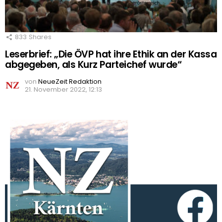
833
Shares
Leserbrief: „Die ÖVP hat ihre Ethik an der Kassa
abgegeben, als Kurz Parteichef wurde“
von
NeueZeit Redaktion
21. November 2022, 12:13