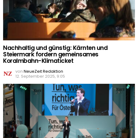
Nachhaltig und günstig: Kärnten und
Steiermark fordern gemeinsames
Koralmbahn-Klimaticket
von
NeueZeit Redaktion
12. September 2025, 9:05