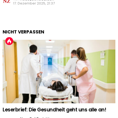
17. Dezember 2025, 21:37
NICHT VERPASSEN
Leserbrief: Die Gesundheit geht uns alle an!