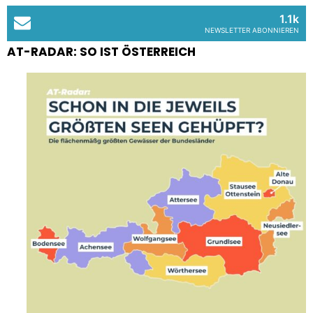
1.1k
NEWSLETTER ABONNIEREN
AT-RADAR: SO IST ÖSTERREICH