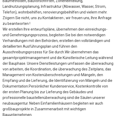
Baumethoden, Bauvorschriften, Zoneneinteilung,
Landnutzungsplanung, Infrastruktur (Abwasser, Wasser, Strom,
Telefon), wohnbeihilfen, renovierungsbeihilfen und vielem mehr.
Zögern Sie nicht, uns zu Kontaktieren ; wir freuen uns, Ihre Anfrage
zu beantworten !
Wir erstellen Ihre entwurfspläne, übernehmen den einreichungs-
und Genehmigungsprozess, begleiten Sie bei den notwendigen
Verhandlungen mit den Behörden, erstellen den vollständigen und
detaillierten Ausführungsplan und führen den
Ausschreibungsprozess für Sie durch.Wir übernehmen das
gesamtprojektmanagement und die Künstlerische Leitung während
der Bauphase. Unsere Dienstleistungen umfassen die überwachung
von arbeiten, die Koordination, die überwachung des Zeitplans, das
Management von Kostenüberschreitungen und-Mängeln, den
Empfang und die Lieferung, die Identifizierung von Mängeln und die
Dokumentation.Persönlicher Kundenservice, Kostenkontrolle von
der ersten Planung bis zur Lieferung des Gebäudes und
professionelle baustellenüberwachung sind die Säulen unserer
neubauagentur. Neben Einfamilienhäusern begleiten wir auch
großbauprojekte in Zusammenarbeit mit wichtigen
Bauunternehmen.