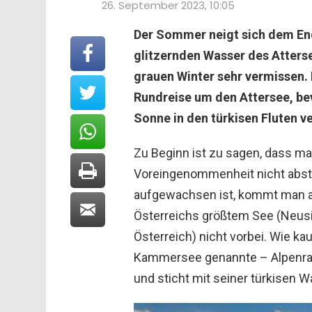
26. September 2023, 10:05
Der Sommer neigt sich dem End
glitzernden Wasser des Atterse
grauen Winter sehr vermissen.
Rundreise um den Attersee, be
Sonne in den türkisen Fluten ve
Zu Beginn ist zu sagen, dass ma
Voreingenommenheit nicht abstr
aufgewachsen ist, kommt man a
Österreichs größtem See (Neusi
Österreich) nicht vorbei. Wie k
Kammersee genannte – Alpenran
und sticht mit seiner türkisen W