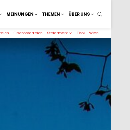
SUCHEN
MEINUNGEN
THEMEN
ÜBER UNS
reich
Oberösterreich
Steiermark
Tirol
Wien