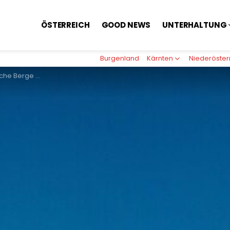
ÖSTERREICH
GOOD NEWS
UNTERHALTUNG
Burgenland
Kärnten
Niederöster
 Sehnsucht nach dem Attersee habe