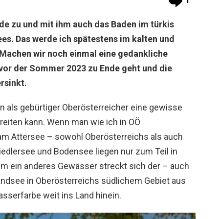
1
e zu und mit ihm auch das Baden im türkis
es. Das werde ich spätestens im kalten und
 Machen wir noch einmal eine gedankliche
vor der Sommer 2023 zu Ende geht und die
rsinkt.
n als gebürtiger Oberösterreicher eine gewisse
eiten kann. Wenn man wie ich in OÖ
m Attersee – sowohl Oberösterreichs als auch
edlersee und Bodensee liegen nur zum Teil in
aum ein anderes Gewässer streckt sich der – auch
dsee in Oberösterreichs südlichem Gebiet aus
asserfarbe weit ins Land hinein.