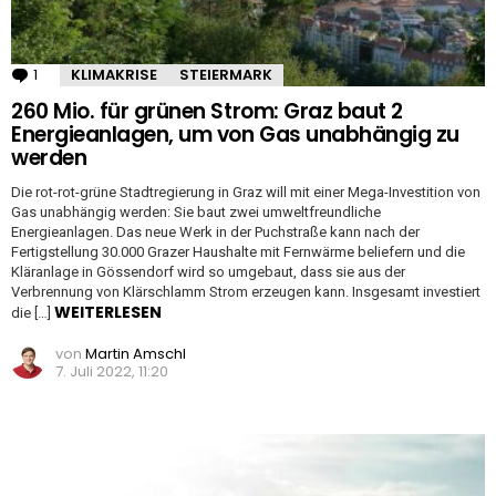
1
Kommentar
KLIMAKRISE
STEIERMARK
260 Mio. für grünen Strom: Graz baut 2
Energieanlagen, um von Gas unabhängig zu
werden
Die rot-rot-grüne Stadtregierung in Graz will mit einer Mega-Investition von
Gas unabhängig werden: Sie baut zwei umweltfreundliche
Energieanlagen. Das neue Werk in der Puchstraße kann nach der
Fertigstellung 30.000 Grazer Haushalte mit Fernwärme beliefern und die
Kläranlage in Gössendorf wird so umgebaut, dass sie aus der
Verbrennung von Klärschlamm Strom erzeugen kann. Insgesamt investiert
WEITERLESEN
die […]
von
Martin Amschl
7. Juli 2022, 11:20