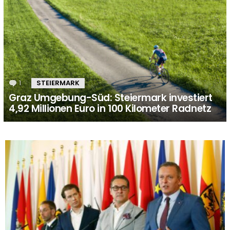
1
Kommentar
STEIERMARK
Graz Umgebung-Süd: Steiermark investiert
4,92 Millionen Euro in 100 Kilometer Radnetz
MORE
STORIES