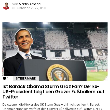
von
Martin Amschl
31. Oktober 2022, 11:31
1
Kommentar
STEIERMARK
Ist Barack Obama Sturm Graz Fan? Der Ex-
US-Präsident folgt den Grazer Fußballern auf
Twitter
Da staunen die Kicker des SK Sturm Graz wohl nicht schlecht: Barack
Obama persönlich verfolgt den Grazer Fußballverein auf Twitter! Der Ex-