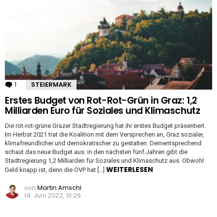
1
Kommentar
STEIERMARK
Erstes Budget von Rot-Rot-Grün in Graz: 1,2
Milliarden Euro für Soziales und Klimaschutz
Die rot-rot-grüne Grazer Stadtregierung hat ihr erstes Budget präsentiert.
Im Herbst 2021 trat die Koalition mit dem Versprechen an, Graz sozialer,
klimafreundlicher und demokratischer zu gestalten. Dementsprechend
schaut das neue Budget aus: in den nächsten fünf Jahren gibt die
Stadtregierung 1,2 Milliarden für Soziales und Klimaschutz aus. Obwohl
WEITERLESEN
Geld knapp ist, denn die ÖVP hat […]
von
Martin Amschl
14. Juni 2022, 10:29