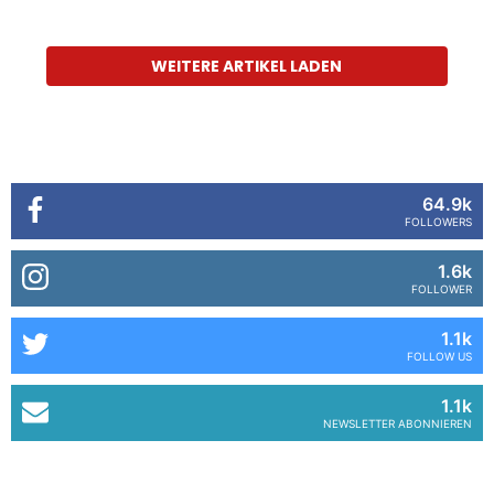
WEITERE ARTIKEL LADEN
64.9k
FOLLOWERS
1.6k
FOLLOWER
1.1k
FOLLOW US
1.1k
NEWSLETTER ABONNIEREN