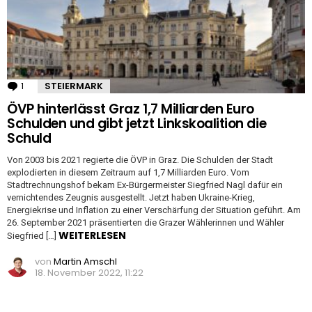
1
Kommentar
STEIERMARK
ÖVP hinterlässt Graz 1,7 Milliarden Euro
Schulden und gibt jetzt Linkskoalition die
Schuld
Von 2003 bis 2021 regierte die ÖVP in Graz. Die Schulden der Stadt
explodierten in diesem Zeitraum auf 1,7 Milliarden Euro. Vom
Stadtrechnungshof bekam Ex-Bürgermeister Siegfried Nagl dafür ein
vernichtendes Zeugnis ausgestellt. Jetzt haben Ukraine-Krieg,
Energiekrise und Inflation zu einer Verschärfung der Situation geführt. Am
26. September 2021 präsentierten die Grazer Wählerinnen und Wähler
WEITERLESEN
Siegfried […]
von
Martin Amschl
18. November 2022, 11:22