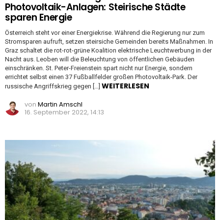
Photovoltaik-Anlagen: Steirische Städte
sparen Energie
Österreich steht vor einer Energiekrise. Während die Regierung nur zum
Stromsparen aufruft, setzen steirsiche Gemeinden bereits Maßnahmen. In
Graz schaltet die rot-rot-grüne Koalition elektrische Leuchtwerbung in der
Nacht aus. Leoben will die Beleuchtung von öffentlichen Gebäuden
einschränken. St. Peter-Freienstein spart nicht nur Energie, sondern
errichtet selbst einen 37 Fußballfelder großen Photovoltaik-Park. Der
WEITERLESEN
russische Angriffskrieg gegen […]
von
Martin Amschl
16. September 2022, 14:13