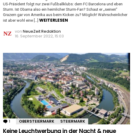
US-Präsident folgt nur zwei Fußballklubs: dem FC Barcelona und eben
Sturm. Ist Obama also ein heimlicher Sturm-Fan? Schaut er „seinen“
Grazern gar von Amerika aus beim Kicken zu? Möglich! Wahrscheinlicher
WEITERLESEN
ist aber wohl eine […]
von
NeueZeit Redaktion
16. September 2022, 15:03
1
Kommentar
OBERSTEIERMARK
STEIERMARK
Keine Leuchtwerbung in der Nacht & neue