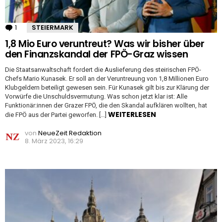
1
Kommentar
STEIERMARK
1,8 Mio Euro veruntreut? Was wir bisher über
den Finanzskandal der FPÖ-Graz wissen
Die Staatsanwaltschaft fordert die Auslieferung des steirischen FPÖ-
Chefs Mario Kunasek. Er soll an der Veruntreuung von 1,8 Millionen Euro
Klubgeldern beteiligt gewesen sein. Für Kunasek gilt bis zur Klärung der
Vorwürfe die Unschuldsvermutung. Was schon jetzt klar ist: Alle
Funktionär:innen der Grazer FPÖ, die den Skandal aufklären wollten, hat
WEITERLESEN
die FPÖ aus der Partei geworfen. […]
von
NeueZeit Redaktion
8. März 2023, 16:29