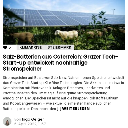
5
Kommentare
KLIMAKRISE
STEIERMARK
Salz-Batterien aus Österreich: Grazer Tech-
Start-up entwickelt nachhaltige
Stromspeicher
Stromspeicher auf Basis von Salz bzw. Natrium-Ionen-Speicher entwickelt
das Grazer Tech-Start-up Kite Rise Technologies. Die Akkus sollen etwa in
Kombination mit Photovoltaik-Anlagen Betrieben, Landwirten und
Privathaushalten den Umstieg auf eine grüne Stromspeicherung
ermöglichen. Der Speicher ist nicht auf die knappen Rohstoffe Lithium
und Kobalt angewiesen – wie aktuell die meisten handelsüblichen
WEITERLESEN
Batteriespeicher. Das macht den […]
von
Ingo Geiger
6. April 2022, 11:57