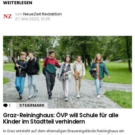
WEITERLESEN
von
NeueZeit Redaktion
27. Mai 2022, 12:35
1
Kommentar
STEIERMARK
Graz-Reininghaus: ÖVP will Schule für alle
Kinder im Stadtteil verhindern
In Graz entsteht auf dem ehemaligen Brauereigelände Reininghaus ein