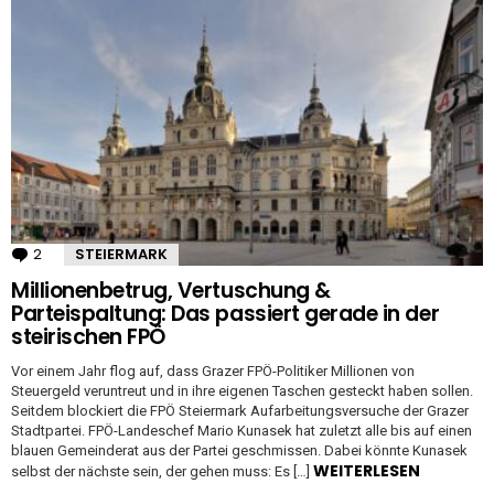
2
Kommentare
STEIERMARK
Millionenbetrug, Vertuschung &
Parteispaltung: Das passiert gerade in der
steirischen FPÖ
Vor einem Jahr flog auf, dass Grazer FPÖ-Politiker Millionen von
Steuergeld veruntreut und in ihre eigenen Taschen gesteckt haben sollen.
Seitdem blockiert die FPÖ Steiermark Aufarbeitungsversuche der Grazer
Stadtpartei. FPÖ-Landeschef Mario Kunasek hat zuletzt alle bis auf einen
blauen Gemeinderat aus der Partei geschmissen. Dabei könnte Kunasek
WEITERLESEN
selbst der nächste sein, der gehen muss: Es […]