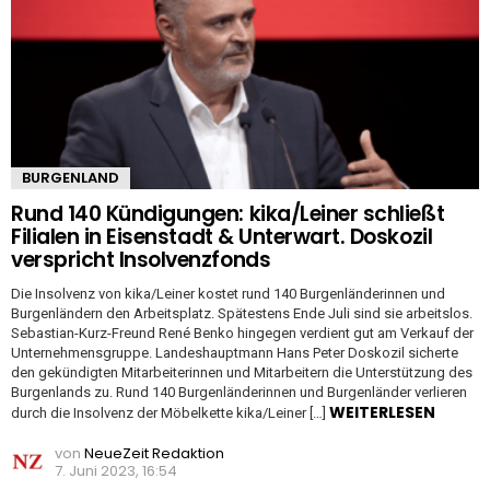
BURGENLAND
Rund 140 Kündigungen: kika/Leiner schließt
Filialen in Eisenstadt & Unterwart. Doskozil
verspricht Insolvenzfonds
Die Insolvenz von kika/Leiner kostet rund 140 Burgenländerinnen und
Burgenländern den Arbeitsplatz. Spätestens Ende Juli sind sie arbeitslos.
Sebastian-Kurz-Freund René Benko hingegen verdient gut am Verkauf der
Unternehmensgruppe. Landeshauptmann Hans Peter Doskozil sicherte
den gekündigten Mitarbeiterinnen und Mitarbeitern die Unterstützung des
Burgenlands zu. Rund 140 Burgenländerinnen und Burgenländer verlieren
WEITERLESEN
durch die Insolvenz der Möbelkette kika/Leiner […]
von
NeueZeit Redaktion
7. Juni 2023, 16:54