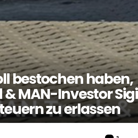
ll bestochen haben,
 & MAN-Investor Sigi
teuern zu erlassen
Komme