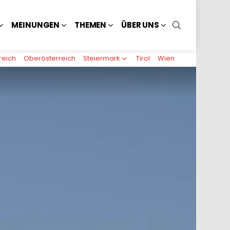
SUCHEN
MEINUNGEN
THEMEN
ÜBER UNS
reich
Oberösterreich
Steiermark
Tirol
Wien