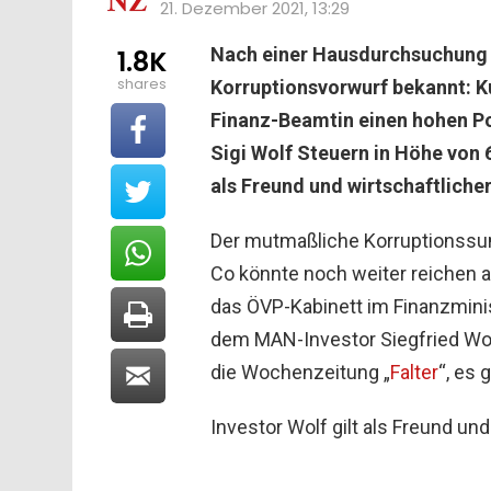
21. Dezember 2021, 13:29
Nach einer Hausdurchsuchung 
1.8K
shares
Korruptionsvorwurf bekannt: K
Finanz-Beamtin einen hohen Po
Sigi Wolf Steuern in Höhe von 6
als Freund und wirtschaftliche
Der mutmaßliche Korruptionssu
Co könnte noch weiter reichen a
das ÖVP-Kabinett im Finanzmini
dem MAN-Investor Siegfried Wol
die Wochenzeitung „
Falter
“, es 
Investor Wolf gilt als Freund un