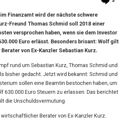
3
im Finanzamt wird der nächste schwere
urz-Freund Thomas Schmid soll 2018 einer
sten versprochen haben, wenn sie dem Investor
30.000 Euro erlässt. Besonders brisant: Wolf gilt
r Berater von Ex-Kanzler Sebastian Kurz.
mpf rund um Sebastian Kurz, Thomas Schmid und
ls bisher gedacht. Jetzt wird bekannt: Schmid und
sterium sollen eine Beamtin bestochen haben, um
f 630.000 Euro Steuern zu erlassen. Das berichtet
gilt die Unschuldsvermutung.
d wirtschaftlicher Berater von Ex-Kanzler Kurz.