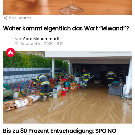
563
Shares
Woher kommt eigentlich das Wort “leiwand”?
von
Sara Mohammadi
15. September 2020, 19:19
Bis zu 80 Prozent Entschädigung: SPÖ NÖ