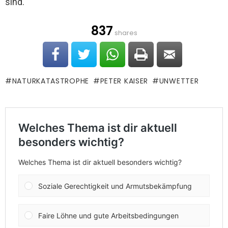
sind.
837
shares
NATURKATASTROPHE
PETER KAISER
UNWETTER