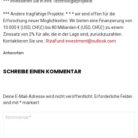
*** Investieren Sie in Ihre Technologieprojekte.
*** Andere tragfähige Projekte: * * * wir sind offen für die
Erforschung neuer Möglichkeiten. Wir bieten eine Finanzierung von
10.000 € (USD, CHF,£) bis 80 Milliarden € (USD, CHF,£) zu einem
Zinssatz von 2% für alle, die in der Lage sind, zurückzuzahlen.
Kontaktieren Sie uns :
RizaFund-investment@outlook.com
Antworten
SCHREIBE EINEN KOMMENTAR
Deine E-Mail-Adresse wird nicht veröffentlicht.
Erforderliche Felder
sind mit
*
markiert
Kommentar
*