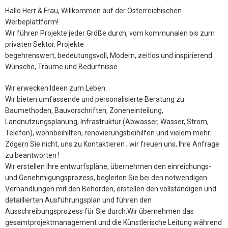
Hallo Herr & Frau, Willkommen auf der Österreichischen
Werbeplattform!
Wir führen Projekte jeder Größe durch, vom kommunalen bis zum
privaten Sektor. Projekte
begehrenswert, bedeutungsvoll, Modern, zeitlos und inspirierend.
Wünsche, Träume und Bedürfnisse.
Wir erwecken Ideen zum Leben.
Wir bieten umfassende und personalisierte Beratung zu
Baumethoden, Bauvorschriften, Zoneneinteilung,
Landnutzungsplanung, Infrastruktur (Abwasser, Wasser, Strom,
Telefon), wohnbeihilfen, renovierungsbeihilfen und vielem mehr.
Zögern Sie nicht, uns zu Kontaktieren ; wir freuen uns, Ihre Anfrage
zu beantworten !
Wir erstellen Ihre entwurfspläne, übernehmen den einreichungs-
und Genehmigungsprozess, begleiten Sie bei den notwendigen
Verhandlungen mit den Behörden, erstellen den vollständigen und
detaillierten Ausführungsplan und führen den
Ausschreibungsprozess für Sie durch.Wir übernehmen das
gesamtprojektmanagement und die Künstlerische Leitung während