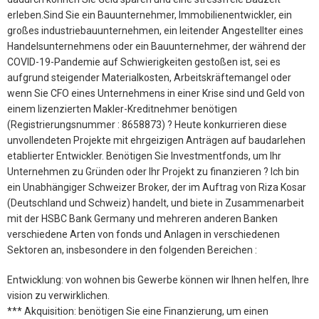
erleben.Sind Sie ein Bauunternehmer, Immobilienentwickler, ein
großes industriebauunternehmen, ein leitender Angestellter eines
Handelsunternehmens oder ein Bauunternehmer, der während der
COVID-19-Pandemie auf Schwierigkeiten gestoßen ist, sei es
aufgrund steigender Materialkosten, Arbeitskräftemangel oder
wenn Sie CFO eines Unternehmens in einer Krise sind und Geld von
einem lizenzierten Makler-Kreditnehmer benötigen
(Registrierungsnummer : 8658873) ? Heute konkurrieren diese
unvollendeten Projekte mit ehrgeizigen Anträgen auf baudarlehen
etablierter Entwickler. Benötigen Sie Investmentfonds, um Ihr
Unternehmen zu Gründen oder Ihr Projekt zu finanzieren ? Ich bin
ein Unabhängiger Schweizer Broker, der im Auftrag von Riza Kosar
(Deutschland und Schweiz) handelt, und biete in Zusammenarbeit
mit der HSBC Bank Germany und mehreren anderen Banken
verschiedene Arten von fonds und Anlagen in verschiedenen
Sektoren an, insbesondere in den folgenden Bereichen :
Entwicklung: von wohnen bis Gewerbe können wir Ihnen helfen, Ihre
vision zu verwirklichen.
*** Akquisition: benötigen Sie eine Finanzierung, um einen