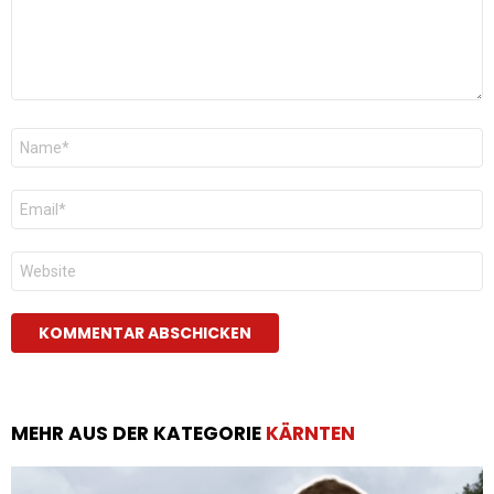
Name
*
E-
Mail
*
Website
MEHR AUS DER KATEGORIE
KÄRNTEN