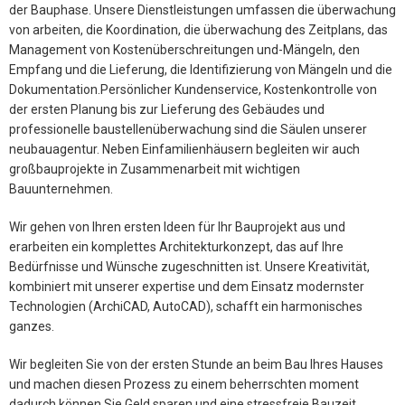
der Bauphase. Unsere Dienstleistungen umfassen die überwachung
von arbeiten, die Koordination, die überwachung des Zeitplans, das
Management von Kostenüberschreitungen und-Mängeln, den
Empfang und die Lieferung, die Identifizierung von Mängeln und die
Dokumentation.Persönlicher Kundenservice, Kostenkontrolle von
der ersten Planung bis zur Lieferung des Gebäudes und
professionelle baustellenüberwachung sind die Säulen unserer
neubauagentur. Neben Einfamilienhäusern begleiten wir auch
großbauprojekte in Zusammenarbeit mit wichtigen
Bauunternehmen.
Wir gehen von Ihren ersten Ideen für Ihr Bauprojekt aus und
erarbeiten ein komplettes Architekturkonzept, das auf Ihre
Bedürfnisse und Wünsche zugeschnitten ist. Unsere Kreativität,
kombiniert mit unserer expertise und dem Einsatz modernster
Technologien (ArchiCAD, AutoCAD), schafft ein harmonisches
ganzes.
Wir begleiten Sie von der ersten Stunde an beim Bau Ihres Hauses
und machen diesen Prozess zu einem beherrschten moment
dadurch können Sie Geld sparen und eine stressfreie Bauzeit