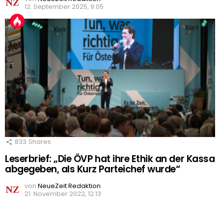
12. September 2025, 9:05
833
Shares
Leserbrief: „Die ÖVP hat ihre Ethik an der Kassa
abgegeben, als Kurz Parteichef wurde“
von
NeueZeit Redaktion
21. November 2022, 12:13