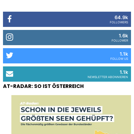
64.9k
FOLLOWERS
1.6k
FOLLOWER
1.1k
FOLLOW US
1.1k
NEWSLETTER ABONNIEREN
AT-RADAR: SO IST ÖSTERREICH