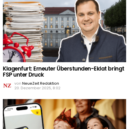
Klagenfurt: Erneuter Überstunden-Eklat bringt
FSP unter Druck
von
NeueZeit Redaktion
20. Dezember 2025, 8:02