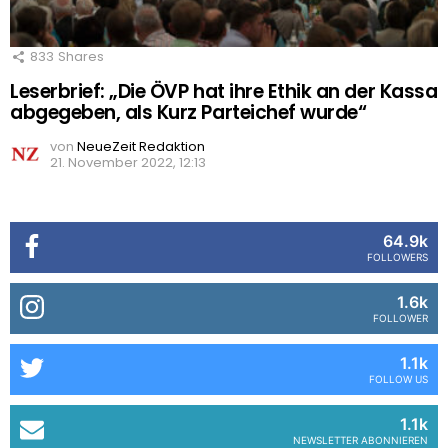
833
Shares
Leserbrief: „Die ÖVP hat ihre Ethik an der Kassa
abgegeben, als Kurz Parteichef wurde“
von
NeueZeit Redaktion
21. November 2022, 12:13
64.9k
FOLLOWERS
1.6k
FOLLOWER
1.1k
FOLLOW US
1.1k
NEWSLETTER ABONNIEREN