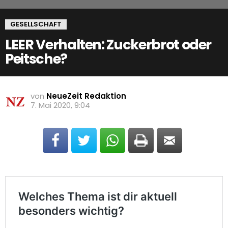
GESELLSCHAFT
LEER Verhalten: Zuckerbrot oder
Peitsche?
von
NeueZeit Redaktion
7. Mai 2020, 9:04