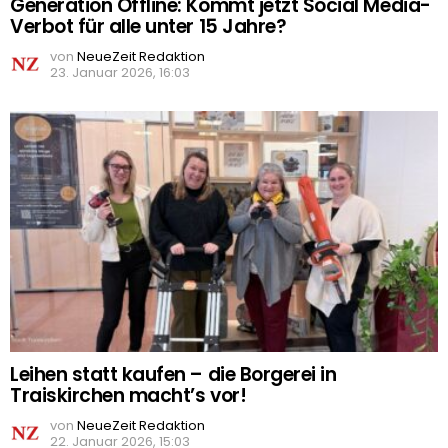
Generation Offline: Kommt jetzt Social Media-
Verbot für alle unter 15 Jahre?
von
NeueZeit Redaktion
23. Januar 2026, 16:03
Leihen statt kaufen – die Borgerei in
Traiskirchen macht’s vor!
von
NeueZeit Redaktion
22. Januar 2026, 15:03