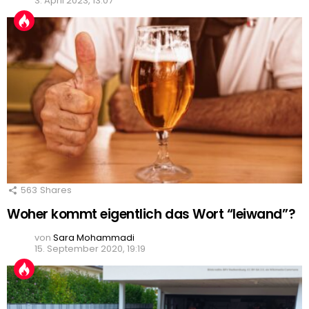
3. April 2023, 13:07
563
Shares
Woher kommt eigentlich das Wort “leiwand”?
von
Sara Mohammadi
15. September 2020, 19:19