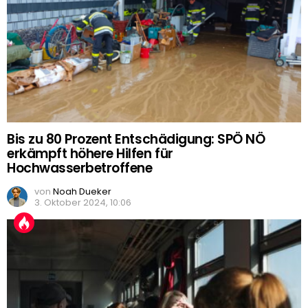
Bis zu 80 Prozent Entschädigung: SPÖ NÖ
erkämpft höhere Hilfen für
Hochwasserbetroffene
von
Noah Dueker
3. Oktober 2024, 10:06