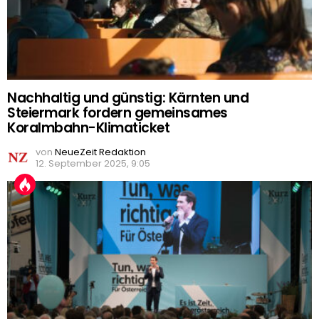
Nachhaltig und günstig: Kärnten und
Steiermark fordern gemeinsames
Koralmbahn-Klimaticket
von
NeueZeit Redaktion
12. September 2025, 9:05