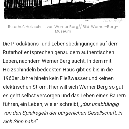
Rutarhof, Holzschnitt von Werner Berg// Bild: Werner-Berg-
Museum
Die Produktions- und Lebensbedingungen auf dem
Rutarhof entsprechen genau dem authentischen
Leben, nachdem Werner Berg sucht. In dem mit
Holzschindeln bedeckten Haus gibt es bis in die
1960er Jahre hinein kein Fließwasser und keinen
elektrischen Strom. Hier will sich Werner Berg so gut
es geht selbst versorgen und das Leben eines Bauern
führen, ein Leben, wie er schreibt, „
das unabhängig
von den Spielregeln der bürgerlichen Gesellschaft, in
sich Sinn habe
“.