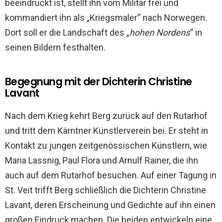
beeindruckt ist, stellt ihn vom Militär frei und
kommandiert ihn als „Kriegsmaler“ nach Norwegen.
Dort soll er die Landschaft des „
hohen Nordens
“ in
seinen Bildern festhalten.
Begegnung mit der Dichterin Christine
Lavant
Nach dem Krieg kehrt Berg zurück auf den Rutarhof
und tritt dem Kärntner Künstlerverein bei. Er steht in
Kontakt zu jungen zeitgenössischen Künstlern, wie
Maria Lassnig, Paul Flora und Arnulf Rainer, die ihn
auch auf dem Rutarhof besuchen. Auf einer Tagung in
St. Veit trifft Berg schließlich die Dichterin Christine
Lavant, deren Erscheinung und Gedichte auf ihn einen
großen Eindruck machen. Die beiden entwickeln eine