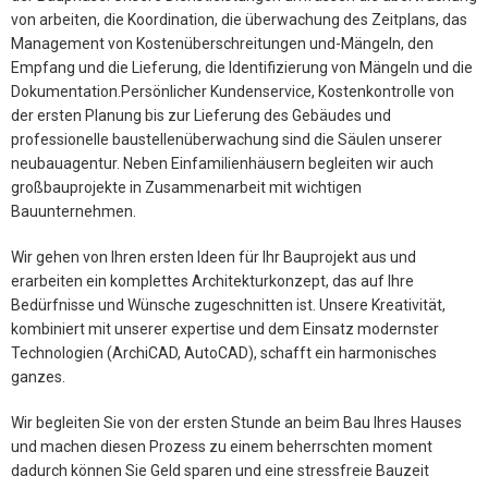
von arbeiten, die Koordination, die überwachung des Zeitplans, das
Management von Kostenüberschreitungen und-Mängeln, den
Empfang und die Lieferung, die Identifizierung von Mängeln und die
Dokumentation.Persönlicher Kundenservice, Kostenkontrolle von
der ersten Planung bis zur Lieferung des Gebäudes und
professionelle baustellenüberwachung sind die Säulen unserer
neubauagentur. Neben Einfamilienhäusern begleiten wir auch
großbauprojekte in Zusammenarbeit mit wichtigen
Bauunternehmen.
Wir gehen von Ihren ersten Ideen für Ihr Bauprojekt aus und
erarbeiten ein komplettes Architekturkonzept, das auf Ihre
Bedürfnisse und Wünsche zugeschnitten ist. Unsere Kreativität,
kombiniert mit unserer expertise und dem Einsatz modernster
Technologien (ArchiCAD, AutoCAD), schafft ein harmonisches
ganzes.
Wir begleiten Sie von der ersten Stunde an beim Bau Ihres Hauses
und machen diesen Prozess zu einem beherrschten moment
dadurch können Sie Geld sparen und eine stressfreie Bauzeit