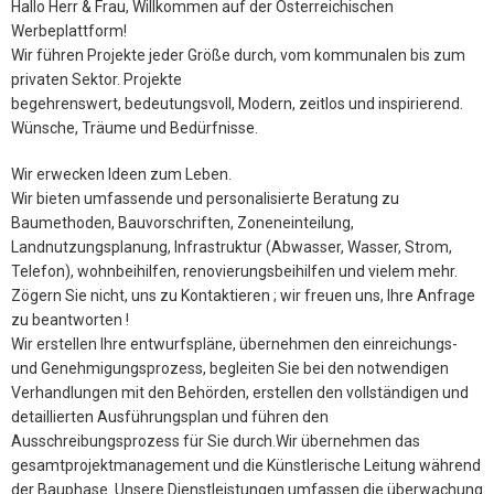
Hallo Herr & Frau, Willkommen auf der Österreichischen
Werbeplattform!
Wir führen Projekte jeder Größe durch, vom kommunalen bis zum
privaten Sektor. Projekte
begehrenswert, bedeutungsvoll, Modern, zeitlos und inspirierend.
Wünsche, Träume und Bedürfnisse.
Wir erwecken Ideen zum Leben.
Wir bieten umfassende und personalisierte Beratung zu
Baumethoden, Bauvorschriften, Zoneneinteilung,
Landnutzungsplanung, Infrastruktur (Abwasser, Wasser, Strom,
Telefon), wohnbeihilfen, renovierungsbeihilfen und vielem mehr.
Zögern Sie nicht, uns zu Kontaktieren ; wir freuen uns, Ihre Anfrage
zu beantworten !
Wir erstellen Ihre entwurfspläne, übernehmen den einreichungs-
und Genehmigungsprozess, begleiten Sie bei den notwendigen
Verhandlungen mit den Behörden, erstellen den vollständigen und
detaillierten Ausführungsplan und führen den
Ausschreibungsprozess für Sie durch.Wir übernehmen das
gesamtprojektmanagement und die Künstlerische Leitung während
der Bauphase. Unsere Dienstleistungen umfassen die überwachung