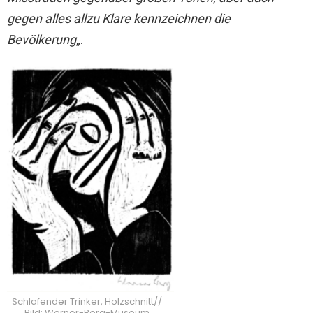
gegen alles allzu Klare kennzeichnen die
Bevölkerung
„.
Schlafender Trinker, Holzschnitt//
Bild: Werner-Berg-Museum