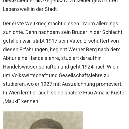
Diese sieht er als Gegensatz zu seiner gewohnten
Lebenswelt in der Stadt.
Der erste Weltkrieg macht diesen Traum allerdings
zunichte. Denn nachdem sein Bruder in der Schlacht
gefallen war, stirbt 1917 sein Vater. Erschüttert von
diesen Erfahrungen, beginnt Werner Berg nach dem
Abitur eine Handelslehre, studiert daraufhin
Handelswissenschaften und geht 1924 nach Wien,
um Volkswirtschaft und Gesellschaftslehre zu
studieren, wo er 1927 mit Auszeichnung promoviert.
In Wien lernt er auch seine spätere Frau Amalie Kuster
„Mauki“ kennen.