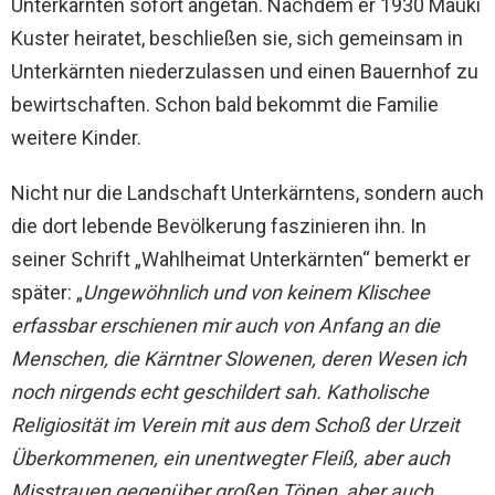
Unterkärnten sofort angetan. Nachdem er 1930 Mauki
Kuster heiratet, beschließen sie, sich gemeinsam in
Unterkärnten niederzulassen und einen Bauernhof zu
bewirtschaften. Schon bald bekommt die Familie
weitere Kinder.
Nicht nur die Landschaft Unterkärntens, sondern auch
die dort lebende Bevölkerung faszinieren ihn. In
seiner Schrift „Wahlheimat Unterkärnten“ bemerkt er
später:
„
Ungewöhnlich und von keinem Klischee
erfassbar erschienen mir auch von Anfang an die
Menschen, die Kärntner Slowenen, deren Wesen ich
noch nirgends echt geschildert sah. Katholische
Religiosität im Verein mit aus dem Schoß der Urzeit
Überkommenen, ein unentwegter Fleiß, aber auch
Misstrauen gegenüber großen Tönen, aber auch