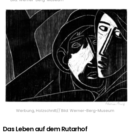
Werbung, Holzschnitt// Bild: Werner-Berg-Museum
Das Leben auf dem Rutarhof