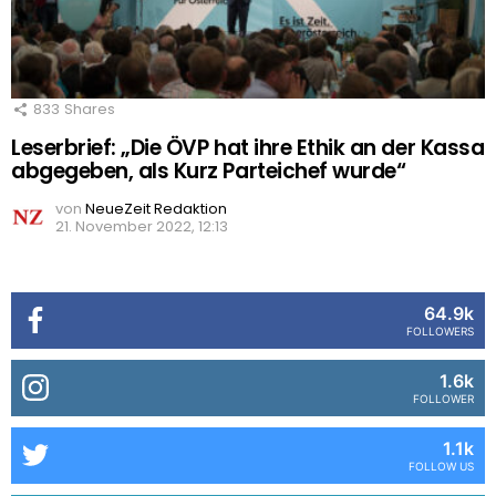
833
Shares
Leserbrief: „Die ÖVP hat ihre Ethik an der Kassa
abgegeben, als Kurz Parteichef wurde“
von
NeueZeit Redaktion
21. November 2022, 12:13
64.9k
FOLLOWERS
1.6k
FOLLOWER
1.1k
FOLLOW US