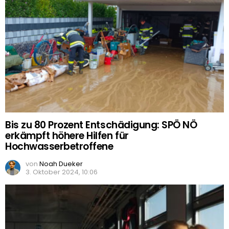
Bis zu 80 Prozent Entschädigung: SPÖ NÖ
erkämpft höhere Hilfen für
Hochwasserbetroffene
von
Noah Dueker
3. Oktober 2024, 10:06