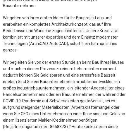
Bauunternehmen.
Wir gehen von Ihren ersten Ideen für Ihr Bauprojekt aus und
erarbeiten ein komplettes Architekturkonzept, das auf Ihre
Bedürfnisse und Wünsche zugeschnitten ist. Unsere Kreativität,
kombiniert mit unserer expertise und dem Einsatz modernster
Technologien (ArchiCAD, AutoCAD), schafft ein harmonisches
ganzes.
Wir begleiten Sie von der ersten Stunde an beim Bau Ihres Hauses
und machen diesen Prozess zu einem beherrschten moment
dadurch können Sie Geld sparen und eine stressfreie Bauzeit
erleben.Sind Sie ein Bauunternehmer, Immobilienentwickler, ein
großes industriebauunternehmen, ein leitender Angestellter eines
Handelsunternehmens oder ein Bauunternehmer, der während der
COVID-19-Pandemie auf Schwierigkeiten gestoßen ist, sei es
aufgrund steigender Materialkosten, Arbeitskräftemangel oder
wenn Sie CFO eines Unternehmens in einer Krise sind und Geld von
einem lizenzierten Makler-Kreditnehmer benötigen
(Registrierungsnummer : 8658873) ? Heute konkurrieren diese