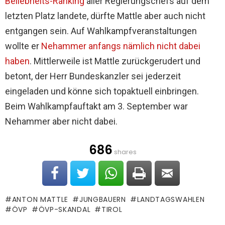
Beliebheits-Ranking
aller Regierungschefs auf dem
letzten Platz landete, dürfte Mattle aber auch nicht
entgangen sein. Auf Wahlkampfveranstaltungen
wollte er
Nehammer anfangs nämlich nicht dabei
haben
. Mittlerweile ist Mattle zurückgerudert und
betont, der Herr Bundeskanzler sei jederzeit
eingeladen und könne sich topaktuell einbringen.
Beim Wahlkampfauftakt am 3. September war
Nehammer aber nicht dabei.
686
shares
ANTON MATTLE
JUNGBAUERN
LANDTAGSWAHLEN
ÖVP
ÖVP-SKANDAL
TIROL