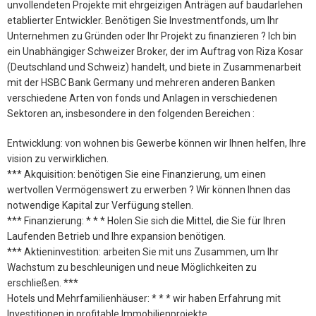
unvollendeten Projekte mit ehrgeizigen Anträgen auf baudarlehen
etablierter Entwickler. Benötigen Sie Investmentfonds, um Ihr
Unternehmen zu Gründen oder Ihr Projekt zu finanzieren ? Ich bin
ein Unabhängiger Schweizer Broker, der im Auftrag von Riza Kosar
(Deutschland und Schweiz) handelt, und biete in Zusammenarbeit
mit der HSBC Bank Germany und mehreren anderen Banken
verschiedene Arten von fonds und Anlagen in verschiedenen
Sektoren an, insbesondere in den folgenden Bereichen :
Entwicklung: von wohnen bis Gewerbe können wir Ihnen helfen, Ihre
vision zu verwirklichen.
*** Akquisition: benötigen Sie eine Finanzierung, um einen
wertvollen Vermögenswert zu erwerben ? Wir können Ihnen das
notwendige Kapital zur Verfügung stellen.
*** Finanzierung: * * * Holen Sie sich die Mittel, die Sie für Ihren
Laufenden Betrieb und Ihre expansion benötigen.
*** Aktieninvestition: arbeiten Sie mit uns Zusammen, um Ihr
Wachstum zu beschleunigen und neue Möglichkeiten zu
erschließen. ***
Hotels und Mehrfamilienhäuser: * * * wir haben Erfahrung mit
Investitionen in profitable Immobilienprojekte.