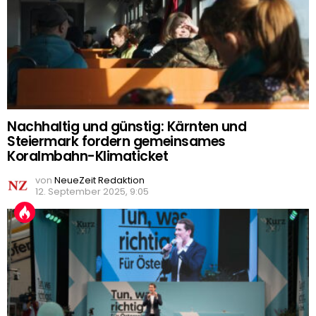
Nachhaltig und günstig: Kärnten und
Steiermark fordern gemeinsames
Koralmbahn-Klimaticket
von
NeueZeit Redaktion
12. September 2025, 9:05