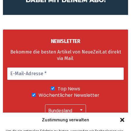
NEWSLETTER
Bekomme die besten Artikel von NeueZeit.at direkt
via Mail
.
Top News
Wöchentlicher Newsletter
Zustimmung verwalten
Wir senden keinen Spam! Mit einem Klick auf