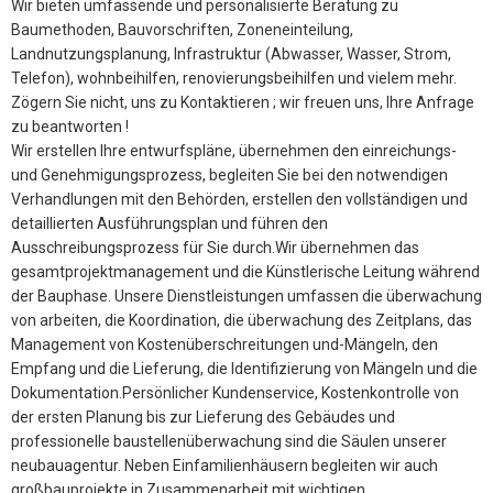
Wir bieten umfassende und personalisierte Beratung zu
Baumethoden, Bauvorschriften, Zoneneinteilung,
Landnutzungsplanung, Infrastruktur (Abwasser, Wasser, Strom,
Telefon), wohnbeihilfen, renovierungsbeihilfen und vielem mehr.
Zögern Sie nicht, uns zu Kontaktieren ; wir freuen uns, Ihre Anfrage
zu beantworten !
Wir erstellen Ihre entwurfspläne, übernehmen den einreichungs-
und Genehmigungsprozess, begleiten Sie bei den notwendigen
Verhandlungen mit den Behörden, erstellen den vollständigen und
detaillierten Ausführungsplan und führen den
Ausschreibungsprozess für Sie durch.Wir übernehmen das
gesamtprojektmanagement und die Künstlerische Leitung während
der Bauphase. Unsere Dienstleistungen umfassen die überwachung
von arbeiten, die Koordination, die überwachung des Zeitplans, das
Management von Kostenüberschreitungen und-Mängeln, den
Empfang und die Lieferung, die Identifizierung von Mängeln und die
Dokumentation.Persönlicher Kundenservice, Kostenkontrolle von
der ersten Planung bis zur Lieferung des Gebäudes und
professionelle baustellenüberwachung sind die Säulen unserer
neubauagentur. Neben Einfamilienhäusern begleiten wir auch
großbauprojekte in Zusammenarbeit mit wichtigen