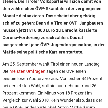
stehen. Die Tiroler Volkspartei will sich damit von
den zahlreichen ÖVP-Skandalen der vergangenen
Monate distanzieren. Das scheint aber gehörig
schief zu gehen: Denn die Tiroler ÖVP-Jungbauern
müssen jetzt 816.000 Euro zu Unrecht kassierte
Corona-Förderung zurückzahlen. Das ist
ausgerechnet jene ÖVP-Jugendorganisation, in der
Mattle seine politische Karriere startete.
Am 25. September wählt Tirol einen neuen Landtag.
Die
meisten Umfragen
sagen der ÖVP einen
beispiellosen Absturz voraus. Von bisher 44 Prozent
bei der letzten Wahl, soll sie nur mehr auf rund 26
Prozent kommen. Ein Minus von 18 Prozent im
Vergleich zur Wahl 2018. Kein Wunder also, dass der
neue ÖVP-Landesparteichef Anton Mattle darum