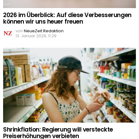
2026 im Überblick: Auf diese Verbesserungen
können wir uns heuer freuen
von
NeueZeit Redaktion
13. Januar 2026, 11:29
Shrinkflation: Regierung will versteckte
Preiserhöhungen verbieten