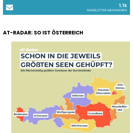
1.1k
NEWSLETTER ABONNIEREN
AT-RADAR: SO IST ÖSTERREICH