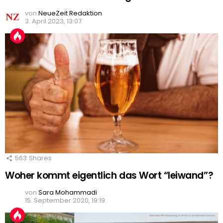
von
NeueZeit Redaktion
3. April 2023, 13:07
563
Shares
Woher kommt eigentlich das Wort “leiwand”?
von
Sara Mohammadi
15. September 2020, 19:19