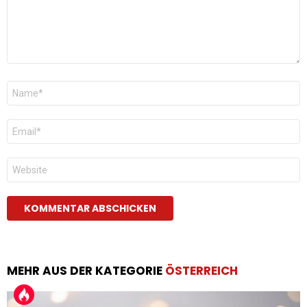
Name
*
E-
Mail
*
Website
MEHR AUS DER KATEGORIE
ÖSTERREICH