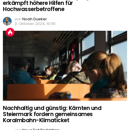
erkämpft höhere Hilfen für
Hochwasserbetroffene
von
Noah Dueker
3. Oktober 2024, 10:06
Nachhaltig und günstig: Kärnten und
Steiermark fordern gemeinsames
Koralmbahn-Klimaticket