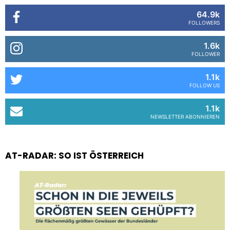
64.9k
FOLLOWERS
1.6k
FOLLOWER
1.1k
FOLLOW US
1.1k
NEWSLETTER ABONNIEREN
AT-RADAR: SO IST ÖSTERREICH