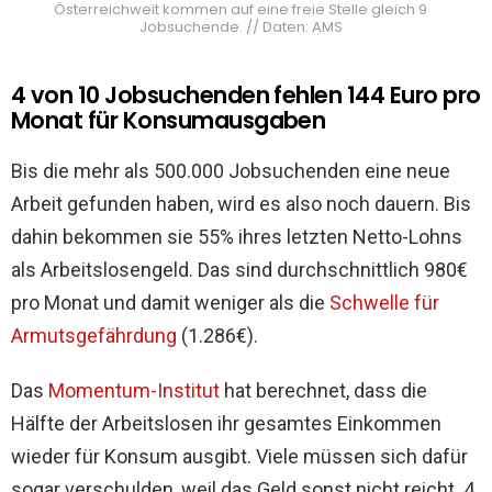
Österreichweit kommen auf eine freie Stelle gleich 9
Jobsuchende. // Daten: AMS
4 von 10 Jobsuchenden fehlen 144 Euro pro
Monat für Konsumausgaben
Bis die mehr als 500.000 Jobsuchenden eine neue
Arbeit gefunden haben, wird es also noch dauern. Bis
dahin bekommen sie 55% ihres letzten Netto-Lohns
als Arbeitslosengeld. Das sind durchschnittlich 980€
pro Monat und damit weniger als die
Schwelle für
Armutsgefährdung
(1.286€).
Das
Momentum-Institut
hat berechnet, dass die
Hälfte der Arbeitslosen ihr gesamtes Einkommen
wieder für Konsum ausgibt. Viele müssen sich dafür
sogar verschulden, weil das Geld sonst nicht reicht. 4