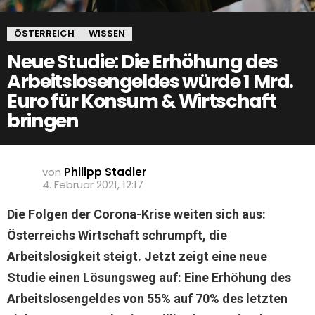
ÖSTERREICH
WISSEN
Neue Studie: Die Erhöhung des
Arbeitslosengeldes würde 1 Mrd.
Euro für Konsum & Wirtschaft
bringen
von
Philipp Stadler
4. Februar 2021, 12:17
Die Folgen der Corona-Krise weiten sich aus:
Österreichs Wirtschaft schrumpft, die
Arbeitslosigkeit steigt. Jetzt zeigt eine neue
Studie einen Lösungsweg auf: Eine Erhöhung des
Arbeitslosengeldes von 55% auf 70% des letzten