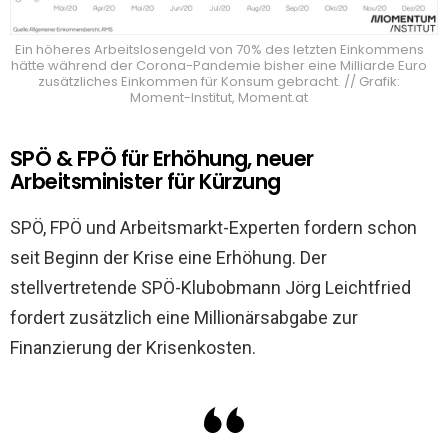
Ein höheres Arbeitslosengeld von 70% des letzten Einkommens
hätte während der Corona-Pandemie bisher eine Milliarde Euro
zusätzliches Einkommen für Konsum gebracht. // Grafik:
Moment-Institut, Moment.at
SPÖ & FPÖ für Erhöhung, neuer
Arbeitsminister für Kürzung
SPÖ, FPÖ und Arbeitsmarkt-Experten fordern schon
seit Beginn der Krise eine Erhöhung. Der
stellvertretende SPÖ-Klubobmann Jörg Leichtfried
fordert zusätzlich eine Millionärsabgabe zur
Finanzierung der Krisenkosten.