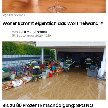
563
Shares
Woher kommt eigentlich das Wort “leiwand”?
von
Sara Mohammadi
15. September 2020, 19:19
Bis zu 80 Prozent Entschädigung: SPÖ NÖ