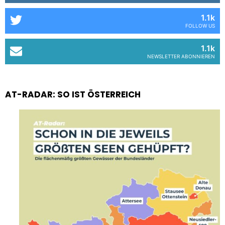
1.1k
FOLLOW US
1.1k
NEWSLETTER ABONNIEREN
AT-RADAR: SO IST ÖSTERREICH