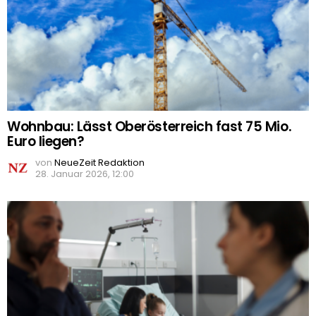
Wohnbau: Lässt Oberösterreich fast 75 Mio.
Euro liegen?
von
NeueZeit Redaktion
28. Januar 2026, 12:00