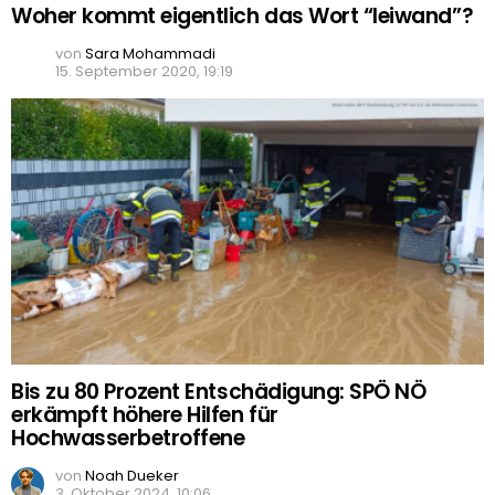
Woher kommt eigentlich das Wort “leiwand”?
von
Sara Mohammadi
15. September 2020, 19:19
Bis zu 80 Prozent Entschädigung: SPÖ NÖ
erkämpft höhere Hilfen für
Hochwasserbetroffene
von
Noah Dueker
3. Oktober 2024, 10:06