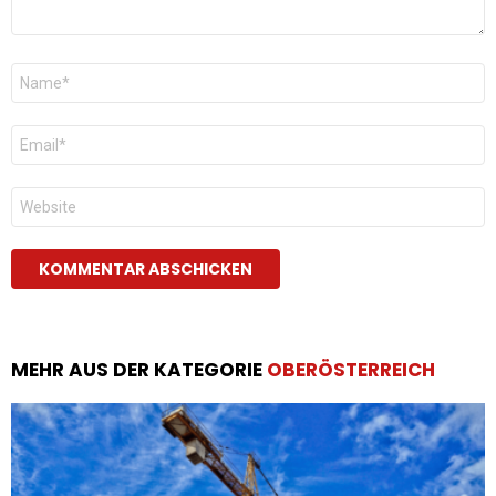
Name
*
E-
Mail
*
Website
MEHR AUS DER KATEGORIE
OBERÖSTERREICH