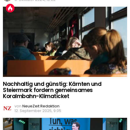
Nachhaltig und günstig: Kärnten und
Steiermark fordern gemeinsames
Koralmbahn-Klimaticket
von
NeueZeit Redaktion
12. September 2025, 9:05