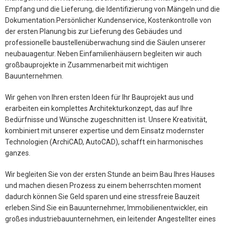
Empfang und die Lieferung, die Identifizierung von Mängeln und die
Dokumentation.Persönlicher Kundenservice, Kostenkontrolle von
der ersten Planung bis zur Lieferung des Gebäudes und
professionelle baustellenüberwachung sind die Säulen unserer
neubauagentur. Neben Einfamilienhäusern begleiten wir auch
großbauprojekte in Zusammenarbeit mit wichtigen
Bauunternehmen.
Wir gehen von Ihren ersten Ideen für Ihr Bauprojekt aus und
erarbeiten ein komplettes Architekturkonzept, das auf Ihre
Bedürfnisse und Wünsche zugeschnitten ist. Unsere Kreativität,
kombiniert mit unserer expertise und dem Einsatz modernster
Technologien (ArchiCAD, AutoCAD), schafft ein harmonisches
ganzes.
Wir begleiten Sie von der ersten Stunde an beim Bau Ihres Hauses
und machen diesen Prozess zu einem beherrschten moment
dadurch können Sie Geld sparen und eine stressfreie Bauzeit
erleben.Sind Sie ein Bauunternehmer, Immobilienentwickler, ein
großes industriebauunternehmen, ein leitender Angestellter eines