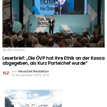
833
Shares
Leserbrief: „Die ÖVP hat ihre Ethik an der Kassa
abgegeben, als Kurz Parteichef wurde“
von
NeueZeit Redaktion
21. November 2022, 12:13