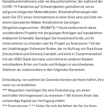
Handelsunternehmens oder ein Bauunternehmer, der während der
COVID-19-Pandemie auf Schwierigkeiten gestoßen ist, sei es
aufgrund steigender Materialkosten, Arbeitskräftemangel oder
wenn Sie CFO eines Unternehmens in einer Krise sind und Geld von
einem lizenzierten Makler-Kreditnehmer benötigen
(Registrierungsnummer : 8658873) ? Heute konkurrieren diese
unvollendeten Projekte mit ehrgeizigen Anträgen auf baudarlehen
etablierter Entwickler. Benötigen Sie Investmentfonds, um Ihr
Unternehmen zu Gründen oder Ihr Projekt zu finanzieren ? Ich bin
ein Unabhängiger Schweizer Broker, der im Auftrag von Riza Kosar
(Deutschland und Schweiz) handelt, und biete in Zusammenarbeit
mit der HSBC Bank Germany und mehreren anderen Banken
verschiedene Arten von fonds und Anlagen in verschiedenen
Sektoren an, insbesondere in den folgenden Bereichen :
Entwicklung: von wohnen bis Gewerbe können wir Ihnen helfen, Ihre
vision zu verwirklichen.
*** Akquisition: benötigen Sie eine Finanzierung, um einen
wertvollen Vermögenswert zu erwerben ? Wir können Ihnen das
notwendige Kapital zur Verfügung stellen.
*** Finanzierung: * * * Holen Sie sich die Mittel, die Sie für Ihren