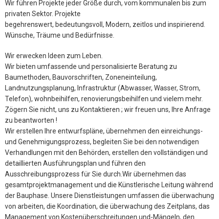
Wir führen Projekte jeder Größe durch, vom kommunalen bis zum
privaten Sektor. Projekte
begehrenswert, bedeutungsvoll, Modern, zeitlos und inspirierend.
Wünsche, Träume und Bedürfnisse.
Wir erwecken Ideen zum Leben.
Wir bieten umfassende und personalisierte Beratung zu
Baumethoden, Bauvorschriften, Zoneneinteilung,
Landnutzungsplanung, Infrastruktur (Abwasser, Wasser, Strom,
Telefon), wohnbeihilfen, renovierungsbeihilfen und vielem mehr.
Zögern Sie nicht, uns zu Kontaktieren ; wir freuen uns, Ihre Anfrage
zu beantworten !
Wir erstellen Ihre entwurfspläne, übernehmen den einreichungs-
und Genehmigungsprozess, begleiten Sie bei den notwendigen
Verhandlungen mit den Behörden, erstellen den vollständigen und
detaillierten Ausführungsplan und führen den
Ausschreibungsprozess für Sie durch.Wir übernehmen das
gesamtprojektmanagement und die Künstlerische Leitung während
der Bauphase. Unsere Dienstleistungen umfassen die überwachung
von arbeiten, die Koordination, die überwachung des Zeitplans, das
Management von Kostenüberschreitungen und-Mängeln, den