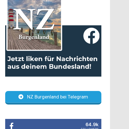
NZ Burgenland bei Telegram
64.9k