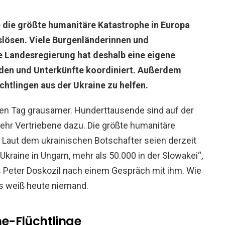
e die größte humanitäre Katastrophe in Europa
slösen. Viele Burgenländerinnen und
e Landesregierung hat deshalb eine eigene
nden und Unterkünfte koordiniert. Außerdem
lüchtlingen aus der Ukraine zu helfen.
en Tag grausamer. Hunderttausende sind auf der
hr Vertriebene dazu. Die größte humanitäre
. Laut dem ukrainischen Botschafter seien derzeit
kraine in Ungarn, mehr als 50.000 in der Slowakei“,
Peter Doskozil nach einem Gespräch mit ihm. Wie
 weiß heute niemand.
ne-Flüchtlinge