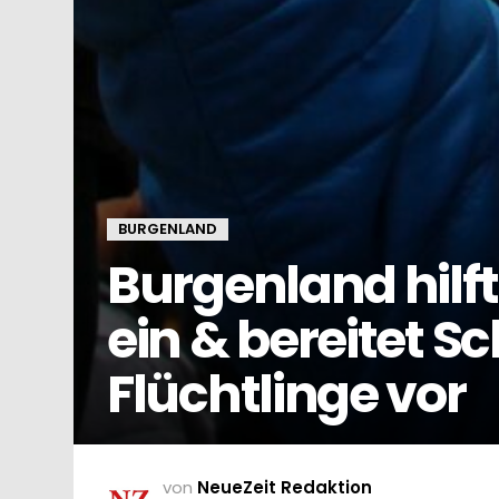
BURGENLAND
Burgenland hilft:
ein & bereitet Sc
Flüchtlinge vor
von
NeueZeit Redaktion