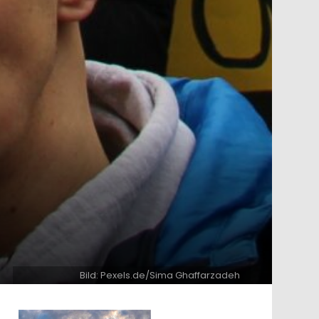
Bild: Pexels.de/Sima Ghaffarzadeh