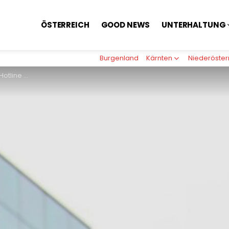
ÖSTERREICH
GOOD NEWS
UNTERHALTUNG
Burgenland
Kärnten
Niederöster
r Flüchtlinge vor