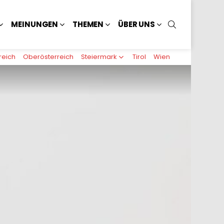
SUCHEN
MEINUNGEN
THEMEN
ÜBER UNS
reich
Oberösterreich
Steiermark
Tirol
Wien