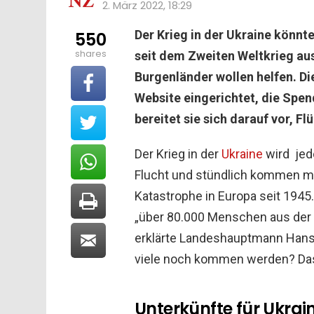
2. März 2022, 18:29
Der Krieg in der Ukraine könnt
550
shares
seit dem Zweiten Weltkrieg au
Burgenländer wollen helfen. Di
Website eingerichtet, die Spe
bereitet sie sich darauf vor, F
Der Krieg in der
Ukraine
wird jed
Flucht und stündlich kommen me
Katastrophe in Europa seit 1945
„über 80.000 Menschen aus der U
erklärte Landeshauptmann Hans 
viele noch kommen werden? Das
Unterkünfte für Ukrai