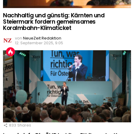
Nachhaltig und günstig: Kärnten und
Steiermark fordern gemeinsames
Koralmbahn-Klimaticket
von
NeueZeit Redaktion
12. September 2025, 9:05
833
Shares