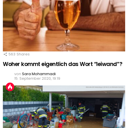
563
Shares
Woher kommt eigentlich das Wort “leiwand”?
von
Sara Mohammadi
15. September 2020, 19:19