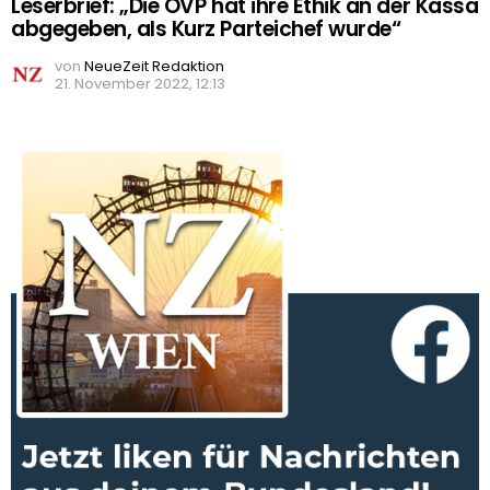
Leserbrief: „Die ÖVP hat ihre Ethik an der Kassa
abgegeben, als Kurz Parteichef wurde“
von
NeueZeit Redaktion
21. November 2022, 12:13