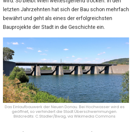
wird. So bleibt Wien weitestgehend trocken. In den
letzten Jahrzehnten hat sich der Bau schon mehrfach
bewährt und geht als eines der erfolgreichsten
Bauprojekte der Stadt in die Geschichte ein.
Das Einlaufbauwerk der Neuen Donau. Bei Hochwasser wird es
geöffnet, so verhindert die Stadt Überschwemmungen.
Bildcredits: C.Stadler/Bwag, via Wikimedia Commons