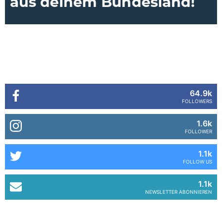
64.9k
FOLLOWERS
1.6k
FOLLOWER
1.1k
FOLLOW US
1.1k
NEWSLETTER ABONNIEREN