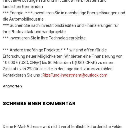
innovative Lösungen für und mit Landwirten, Förstern und
ländlichen Gemeinden.
*** Energie: * * * Investieren Sie in nachhaltige Energielösungen und
die Automobilindustrie.
*** Suchen Sie nach investitionskrediten und Finanzierungen für
Ihre Photovoltaik-und windprojekte.
*** Investieren Sie in Ihre Technologieprojekte.
*** Andere tragfähige Projekte: * * * wir sind offen für die
Erforschung neuer Möglichkeiten. Wir bieten eine Finanzierung von
10.000 € (USD, CHF,£) bis 80 Milliarden € (USD, CHF,£) zu einem
Zinssatz von 2% für alle, die in der Lage sind, zurückzuzahlen.
Kontaktieren Sie uns :
RizaFund-investment@outlook.com
Antworten
SCHREIBE EINEN KOMMENTAR
Deine E-Mail-Adresse wird nicht veröffentlicht.
Erforderliche Felder