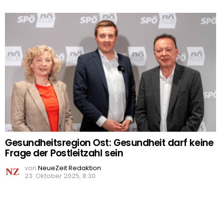
Gesundheitsregion Ost: Gesundheit darf keine
Frage der Postleitzahl sein
von
NeueZeit Redaktion
23. Oktober 2025, 8:30