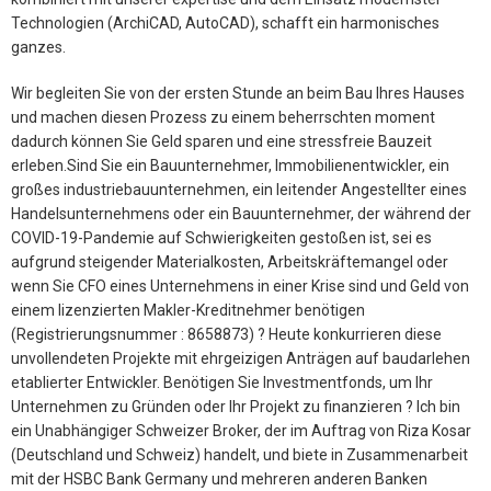
Technologien (ArchiCAD, AutoCAD), schafft ein harmonisches
ganzes.
Wir begleiten Sie von der ersten Stunde an beim Bau Ihres Hauses
und machen diesen Prozess zu einem beherrschten moment
dadurch können Sie Geld sparen und eine stressfreie Bauzeit
erleben.Sind Sie ein Bauunternehmer, Immobilienentwickler, ein
großes industriebauunternehmen, ein leitender Angestellter eines
Handelsunternehmens oder ein Bauunternehmer, der während der
COVID-19-Pandemie auf Schwierigkeiten gestoßen ist, sei es
aufgrund steigender Materialkosten, Arbeitskräftemangel oder
wenn Sie CFO eines Unternehmens in einer Krise sind und Geld von
einem lizenzierten Makler-Kreditnehmer benötigen
(Registrierungsnummer : 8658873) ? Heute konkurrieren diese
unvollendeten Projekte mit ehrgeizigen Anträgen auf baudarlehen
etablierter Entwickler. Benötigen Sie Investmentfonds, um Ihr
Unternehmen zu Gründen oder Ihr Projekt zu finanzieren ? Ich bin
ein Unabhängiger Schweizer Broker, der im Auftrag von Riza Kosar
(Deutschland und Schweiz) handelt, und biete in Zusammenarbeit
mit der HSBC Bank Germany und mehreren anderen Banken