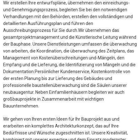
Wir erstellen Ihre entwurfspläne, übernehmen den einreichungs-
und Genehmigungsprozess, begleiten Sie bei den notwendigen
Verhandlungen mit den Behörden, erstellen den vollständigen und
detaillierten Ausführungsplan und führen den
Ausschreibungsprozess für Sie durch.Wir übernehmen das
gesamtprojektmanagement und die Künstlerische Leitung während
der Bauphase. Unsere Dienstleistungen umfassen die überwachung
von arbeiten, die Koordination, die überwachung des Zeitplans, das
Management von Kostenüberschreitungen und-Mängeln, den
Empfang und die Lieferung, die Identifizierung von Mängeln und die
Dokumentation.Persönlicher Kundenservice, Kostenkontrolle von
der ersten Planung bis zur Lieferung des Gebäudes und
professionelle baustellenüberwachung sind die Säulen unserer
neubauagentur. Neben Einfamilienhäusern begleiten wir auch
großbauprojekte in Zusammenarbeit mit wichtigen
Bauunternehmen.
Wir gehen von Ihren ersten Ideen für Ihr Bauprojekt aus und
erarbeiten ein komplettes Architekturkonzept, das auf Ihre
Bedürfnisse und Wünsche zugeschnitten ist. Unsere Kreativität,
kombiniert mit unserer expertise und dem Einsatz modernster