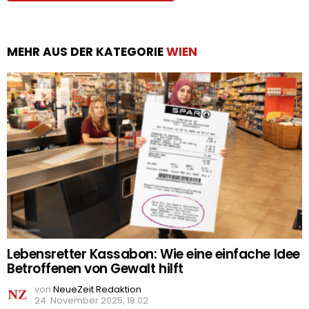
MEHR AUS DER KATEGORIE
WIEN
Lebensretter Kassabon: Wie eine einfache Idee
Betroffenen von Gewalt hilft
von
NeueZeit Redaktion
24. November 2025, 18:02