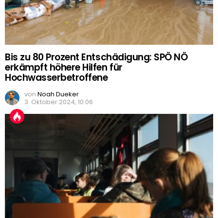
Bis zu 80 Prozent Entschädigung: SPÖ NÖ
erkämpft höhere Hilfen für
Hochwasserbetroffene
von
Noah Dueker
3. Oktober 2024, 10:06