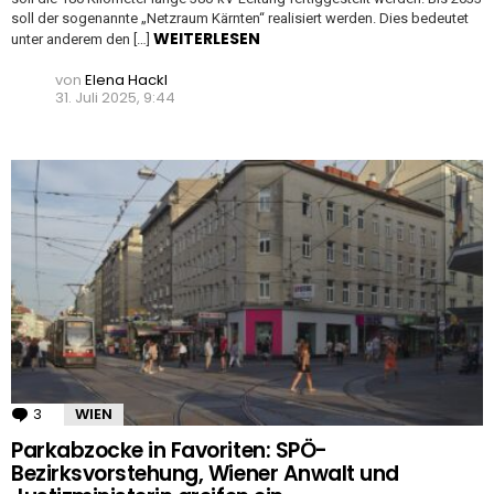
soll der sogenannte „Netzraum Kärnten“ realisiert werden. Dies bedeutet
WEITERLESEN
unter anderem den […]
von
Elena Hackl
31. Juli 2025, 9:44
3
Kommentare
WIEN
Parkabzocke in Favoriten: SPÖ-
Bezirksvorstehung, Wiener Anwalt und