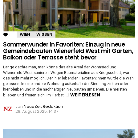
1
Kommentar
WIEN
WISSEN
Sommerwunder in Favoriten: Einzug in neue
Gemeindebauten Wienerfeld West mit Garten,
Balkon oder Terrasse steht bevor
Lange dachte man, man könne das alte Areal der Wohnsiedlung
Wienerfeld West sanieren. Wegen Baumaterialien aus Kriegsschutt, war
das nicht mehr möglich. Den hier lebenden Favoriten:innen wurde die Wahl
gelassen: In eine andere Wohnung außerhalb der Siedlung ziehen oder
hier bleiben und in die nachhaltigen Neubauten umziehen. Die meisten
WEITERLESEN
blieben und freuen sich, im Herbst […]
von
NeueZeit Redaktion
28. August 2025, 14:37