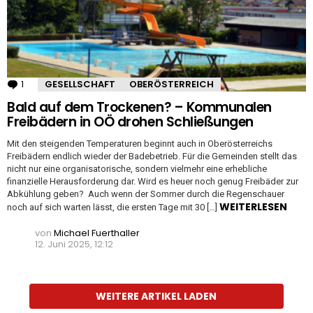
1
Kommentar
GESELLSCHAFT
OBERÖSTERREICH
Bald auf dem Trockenen? – Kommunalen
Freibädern in OÖ drohen Schließungen
Mit den steigenden Temperaturen beginnt auch in Oberösterreichs
Freibädern endlich wieder der Badebetrieb. Für die Gemeinden stellt das
nicht nur eine organisatorische, sondern vielmehr eine erhebliche
finanzielle Herausforderung dar. Wird es heuer noch genug Freibäder zur
Abkühlung geben? Auch wenn der Sommer durch die Regenschauer
WEITERLESEN
noch auf sich warten lässt, die ersten Tage mit 30 […]
von
Michael Fuerthaller
12. Juni 2025, 12:12
WEITERE ARTIKEL LADEN