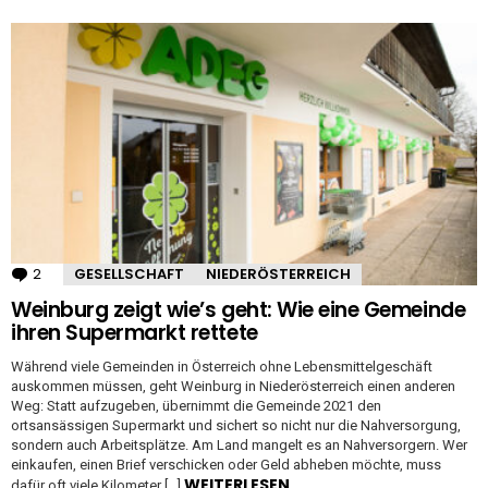
2
Kommentare
GESELLSCHAFT
NIEDERÖSTERREICH
Weinburg zeigt wie’s geht: Wie eine Gemeinde
ihren Supermarkt rettete
Während viele Gemeinden in Österreich ohne Lebensmittelgeschäft
auskommen müssen, geht Weinburg in Niederösterreich einen anderen
Weg: Statt aufzugeben, übernimmt die Gemeinde 2021 den
ortsansässigen Supermarkt und sichert so nicht nur die Nahversorgung,
sondern auch Arbeitsplätze. Am Land mangelt es an Nahversorgern. Wer
einkaufen, einen Brief verschicken oder Geld abheben möchte, muss
WEITERLESEN
dafür oft viele Kilometer […]