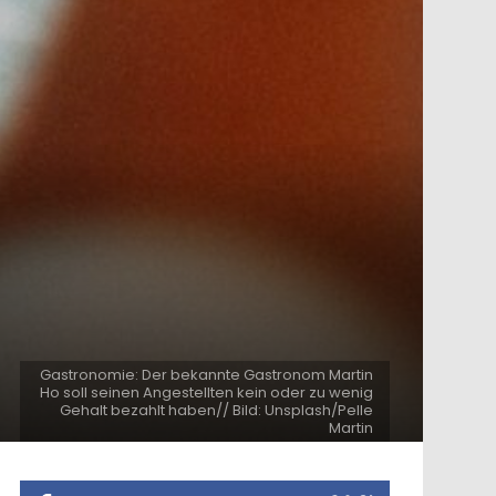
Gastronomie: Der bekannte Gastronom Martin
Ho soll seinen Angestellten kein oder zu wenig
Gehalt bezahlt haben// Bild: Unsplash/Pelle
Martin
ntar