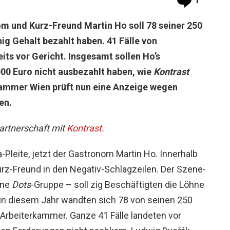
1
m und Kurz-Freund Martin Ho soll 78 seiner 250
ig Gehalt bezahlt haben. 41 Fälle von
its vor Gericht. Insgesamt sollen Ho’s
0 Euro nicht ausbezahlt haben, wie
Kontrast
rkammer Wien prüft nun eine Anzeige wegen
en.
Partnerschaft mit
Kontrast
.
-Pleite, jetzt der Gastronom Martin Ho. Innerhalb
Kurz-Freund in den Negativ-Schlagzeilen. Der Szene-
ine
Dots
-Gruppe – soll zig Beschäftigten die Löhne
in in diesem Jahr wandten sich 78 von seinen 250
e Arbeiterkammer. Ganze 41 Fälle landeten vor