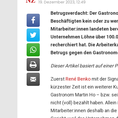
19. Dezember 2023, 12:49
Betrugsverdacht: Der Gastrono
Beschäftigten kein oder zu wen
Mitarbeiter:innen landeten bere
Unternehmen Löhne über 100.00
recherchiert hat. Die Arbeite
Betrugs gegen den Gastronom
Dieser Artikel basiert auf einer 
Zuerst
René Benko
mit der Signa
kürzester Zeit ist ein weiterer 
Gastronom Martin Ho – bzw. se
nicht (voll) bezahlt haben. Alle
Mitarbeiter:innen deshalb an di