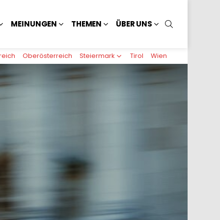
SUCHEN
MEINUNGEN
THEMEN
ÜBER UNS
reich
Oberösterreich
Steiermark
Tirol
Wien