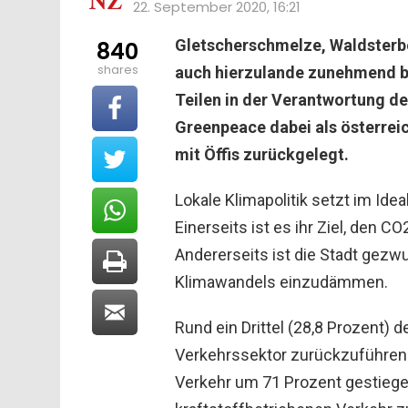
22. September 2020, 16:21
Gletscherschmelze, Waldsterb
840
shares
auch hierzulande zunehmend b
Teilen in der Verantwortung der
Greenpeace dabei als österrei
mit Öffis zurückgelegt.
Lokale Klimapolitik setzt im Ide
Einerseits ist es ihr Ziel, den
Andererseits ist die Stadt gezw
Klimawandels einzudämmen.
Rund ein Drittel (28,8 Prozent) 
Verkehrssektor zurückzuführen. 
Verkehr um 71 Prozent gestiegen