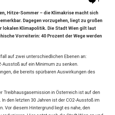
1
en, Hitze-Sommer – die Klimakrise macht sich
emerkbar. Dagegen vorzugehen, liegt zu großen
 lokalen Klimapolitik. Die Stadt Wien gilt laut
chische Vorreiterin: 40 Prozent der Wege werden
alfall auf zwei unterschiedlichen Ebenen an:
 CO2-Ausstoß auf ein Minimum zu senken.
ungen, die bereits spürbaren Auswirkungen des
der Treibhausgasemission in Österreich ist auf den
In den letzten 30 Jahren ist der CO2-Ausstoß im
. Vor diesem Hintergrund liegt es nahe, den