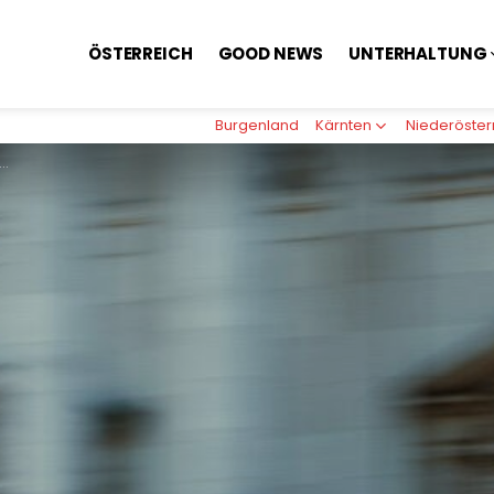
ÖSTERREICH
GOOD NEWS
UNTERHALTUNG
Burgenland
Kärnten
Niederöster