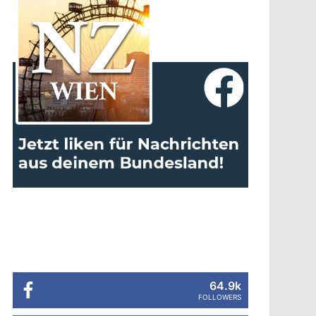
64.9k
FOLLOWERS