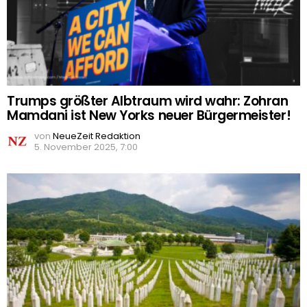
Trumps größter Albtraum wird wahr: Zohran
Mamdani ist New Yorks neuer Bürgermeister!
von
NeueZeit Redaktion
5. November 2025, 7:00