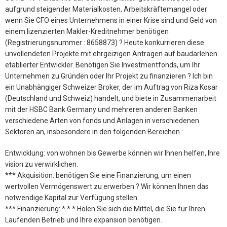
aufgrund steigender Materialkosten, Arbeitskräftemangel oder
wenn Sie CFO eines Unternehmens in einer Krise sind und Geld von
einem lizenzierten Makler-Kreditnehmer benötigen
(Registrierungsnummer : 8658873) ? Heute konkurrieren diese
unvollendeten Projekte mit ehrgeizigen Anträgen auf baudarlehen
etablierter Entwickler. Benötigen Sie Investmentfonds, um Ihr
Unternehmen zu Gründen oder Ihr Projekt zu finanzieren ? Ich bin
ein Unabhängiger Schweizer Broker, der im Auftrag von Riza Kosar
(Deutschland und Schweiz) handelt, und biete in Zusammenarbeit
mit der HSBC Bank Germany und mehreren anderen Banken
verschiedene Arten von fonds und Anlagen in verschiedenen
Sektoren an, insbesondere in den folgenden Bereichen :
Entwicklung: von wohnen bis Gewerbe können wir Ihnen helfen, Ihre
vision zu verwirklichen.
*** Akquisition: benötigen Sie eine Finanzierung, um einen
wertvollen Vermögenswert zu erwerben ? Wir können Ihnen das
notwendige Kapital zur Verfügung stellen.
*** Finanzierung: * * * Holen Sie sich die Mittel, die Sie für Ihren
Laufenden Betrieb und Ihre expansion benötigen.