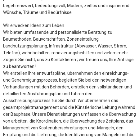
begehrenswert, bedeutungsvoll, Modern, zeitlos und inspirierend.
Wünsche, Träume und Bedürfnisse.
Wir erwecken Ideen zum Leben.
Wir bieten umfassende und personalisierte Beratung zu
Baumethoden, Bauvorschriften, Zoneneinteilung,
Landnutzungsplanung, Infrastruktur (Abwasser, Wasser, Strom,
Telefon), wohnbeihilfen, renovierungsbeihilfen und vielem mehr.
Zögern Sie nicht, uns zu Kontaktieren ; wir freuen uns, Ihre Anfrage
zu beantworten !
Wir erstellen Ihre entwurfspläne, übernehmen den einreichungs-
und Genehmigungsprozess, begleiten Sie bei den notwendigen
Verhandlungen mit den Behörden, erstellen den vollständigen und
detaillierten Ausführungsplan und führen den
Ausschreibungsprozess für Sie durch.Wir übernehmen das
gesamtprojektmanagement und die Künstlerische Leitung während
der Bauphase. Unsere Dienstleistungen umfassen die überwachung
von arbeiten, die Koordination, die überwachung des Zeitplans, das
Management von Kostenüberschreitungen und-Mängeln, den
Empfang und die Lieferung, die Identifizierung von Mängeln und die