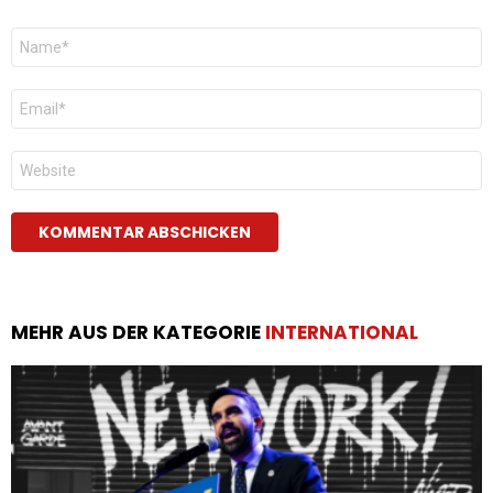
Name
*
E-
Mail
*
Website
MEHR AUS DER KATEGORIE
INTERNATIONAL