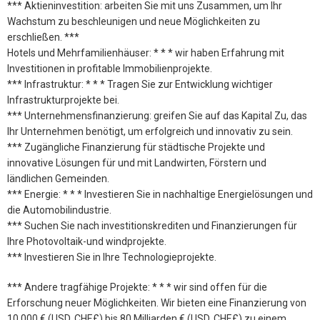
*** Aktieninvestition: arbeiten Sie mit uns Zusammen, um Ihr
Wachstum zu beschleunigen und neue Möglichkeiten zu
erschließen. ***
Hotels und Mehrfamilienhäuser: * * * wir haben Erfahrung mit
Investitionen in profitable Immobilienprojekte.
*** Infrastruktur: * * * Tragen Sie zur Entwicklung wichtiger
Infrastrukturprojekte bei.
*** Unternehmensfinanzierung: greifen Sie auf das Kapital Zu, das
Ihr Unternehmen benötigt, um erfolgreich und innovativ zu sein.
*** Zugängliche Finanzierung für städtische Projekte und
innovative Lösungen für und mit Landwirten, Förstern und
ländlichen Gemeinden.
*** Energie: * * * Investieren Sie in nachhaltige Energielösungen und
die Automobilindustrie.
*** Suchen Sie nach investitionskrediten und Finanzierungen für
Ihre Photovoltaik-und windprojekte.
*** Investieren Sie in Ihre Technologieprojekte.
*** Andere tragfähige Projekte: * * * wir sind offen für die
Erforschung neuer Möglichkeiten. Wir bieten eine Finanzierung von
10.000 € (USD, CHF,£) bis 80 Milliarden € (USD, CHF,£) zu einem