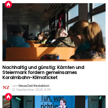
Nachhaltig und günstig: Kärnten und
Steiermark fordern gemeinsames
Koralmbahn-Klimaticket
von
NeueZeit Redaktion
12. September 2025, 9:05