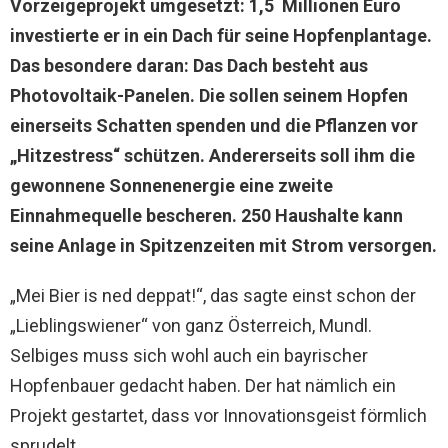
Vorzeigeprojekt umgesetzt: 1,5 Millionen Euro
investierte er in ein Dach für seine Hopfenplantage.
Das besondere daran: Das Dach besteht aus
Photovoltaik-Panelen. Die sollen seinem Hopfen
einerseits Schatten spenden und die Pflanzen vor
„Hitzestress“ schützen. Andererseits soll ihm die
gewonnene Sonnenenergie eine zweite
Einnahmequelle bescheren. 250 Haushalte kann
seine Anlage in Spitzenzeiten mit Strom versorgen.
„Mei Bier is ned deppat!“, das sagte einst schon der
„Lieblingswiener“ von ganz Österreich, Mundl.
Selbiges muss sich wohl auch ein bayrischer
Hopfenbauer gedacht haben. Der hat nämlich ein
Projekt gestartet, dass vor Innovationsgeist förmlich
sprudelt.