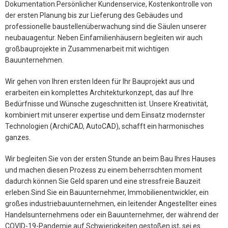
Dokumentation.Persönlicher Kundenservice, Kostenkontrolle von
der ersten Planung bis zur Lieferung des Gebäudes und
professionelle baustellenüberwachung sind die Säulen unserer
neubauagentur. Neben Einfamilienhäusern begleiten wir auch
großbauprojekte in Zusammenarbeit mit wichtigen
Bauunternehmen.
Wir gehen von Ihren ersten Ideen für Ihr Bauprojekt aus und
erarbeiten ein komplettes Architekturkonzept, das auf Ihre
Bedürfnisse und Wünsche zugeschnitten ist. Unsere Kreativität,
kombiniert mit unserer expertise und dem Einsatz modernster
Technologien (ArchiCAD, AutoCAD), schafft ein harmonisches
ganzes.
Wir begleiten Sie von der ersten Stunde an beim Bau Ihres Hauses
und machen diesen Prozess zu einem beherrschten moment
dadurch können Sie Geld sparen und eine stressfreie Bauzeit
erleben.Sind Sie ein Bauunternehmer, Immobilienentwickler, ein
großes industriebauunternehmen, ein leitender Angestellter eines
Handelsunternehmens oder ein Bauunternehmer, der während der
COVID-19-Pandemie auf Schwierigkeiten gestoßen ist, sei es