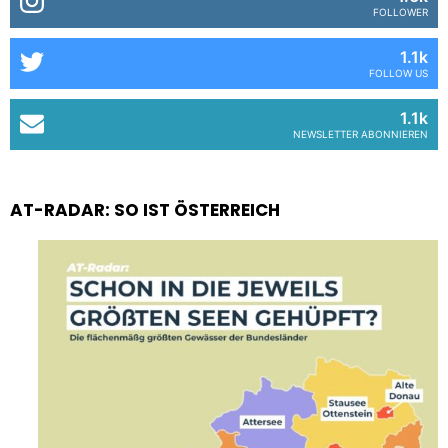
FOLLOWER
1.1k
FOLLOW US
1.1k
NEWSLETTER ABONNIEREN
AT-RADAR: SO IST ÖSTERREICH