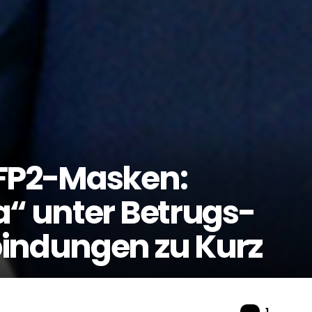
FFP2-Masken:
a“ unter Betrugs-
bindungen zu Kurz
Komme