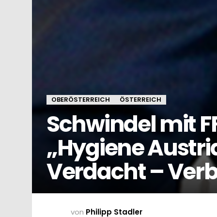
OBERÖSTERREICH
ÖSTERREICH
Schwindel mit 
„Hygiene Austri
Verdacht – Ver
von
Philipp Stadler