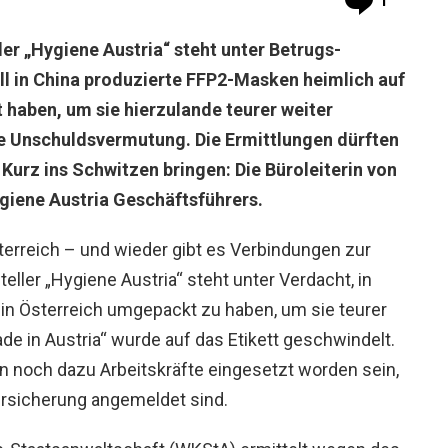
1
r „Hygiene Austria“ steht unter Betrugs-
l in China produzierte FFP2-Masken heimlich auf
t haben, um sie hierzulande teurer weiter
ie Unschuldsvermutung. Die Ermittlungen dürften
urz ins Schwitzen bringen: Die Büroleiterin von
giene Austria Geschäftsführers.
terreich – und wieder gibt es Verbindungen zur
ller „Hygiene Austria“ steht unter Verdacht, in
in Österreich umgepackt zu haben, um sie teurer
de in Austria“ wurde auf das Etikett geschwindelt.
n noch dazu Arbeitskräfte eingesetzt worden sein,
versicherung angemeldet sind.