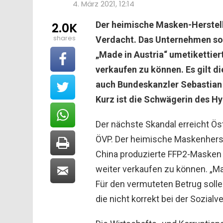
4. März 2021, 12:14
Der heimische Masken-Herstelle
2.0K
shares
Verdacht. Das Unternehmen sol
„Made in Austria“ umetikettier
verkaufen zu können. Es gilt d
auch Bundeskanzler Sebastian K
Kurz ist die Schwägerin des Hy
Der nächste Skandal erreicht Ös
ÖVP. Der heimische Maskenherste
China produzierte FFP2-Masken 
weiter verkaufen zu können. „Ma
Für den vermuteten Betrug solle
die nicht korrekt bei der Sozial