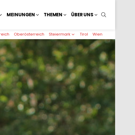
SUCHEN
MEINUNGEN
THEMEN
ÜBER UNS
reich
Oberösterreich
Steiermark
Tirol
Wien