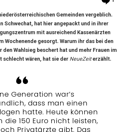
1
 niederösterreichischen Gemeinden vergeblich.
on Schwechat, hat hier angepackt und in ihrer
rgungszentrum mit ausreichend Kassenärzten
m Wochenende gesorgt. Warum ihr das bei den
 den Wahlsieg beschert hat und mehr Frauen im
 schlecht wären, hat sie der
NeueZeit
erzählt.
ine Generation war’s
ändlich, dass man einen
ogen hatte. Heute können
 die 150 Euro nicht leisten,
noch Privatärzte gibt. Das