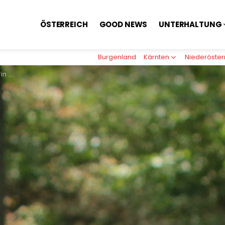
ÖSTERREICH
GOOD NEWS
UNTERHALTUNG
Burgenland
Kärnten
Niederöster
üssen!“