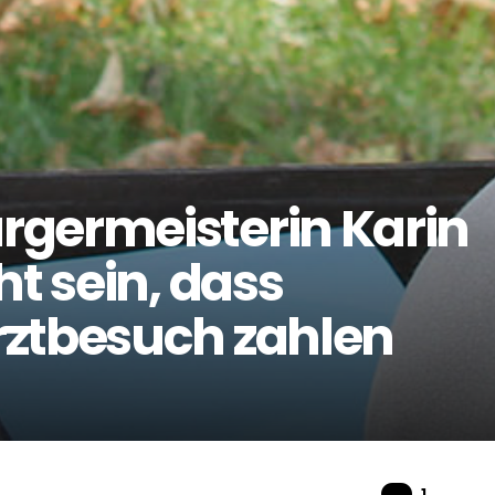
rgermeisterin Karin
ht sein, dass
rztbesuch zahlen
Komme