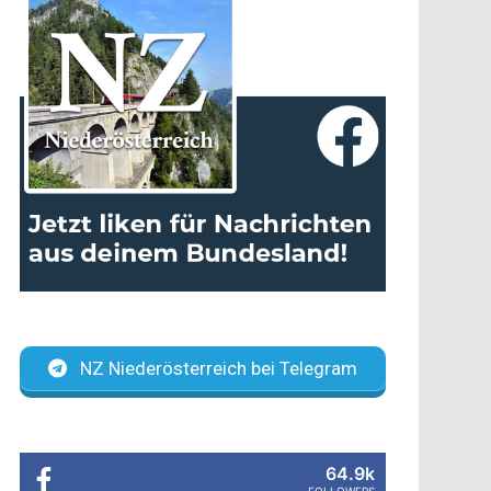
NZ Niederösterreich bei Telegram
64.9k