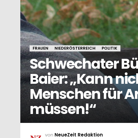
FRAUEN
NIEDERÖSTERREICH
POLITIK
Schwechater Bü
Baier: „Kann nic
Menschen für A
müssen!“
von
NeueZeit Redaktion