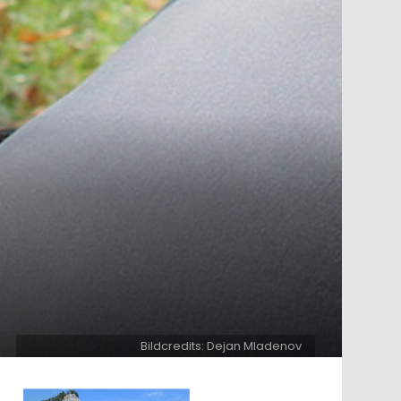
Bildcredits: Dejan Mladenov
ntar