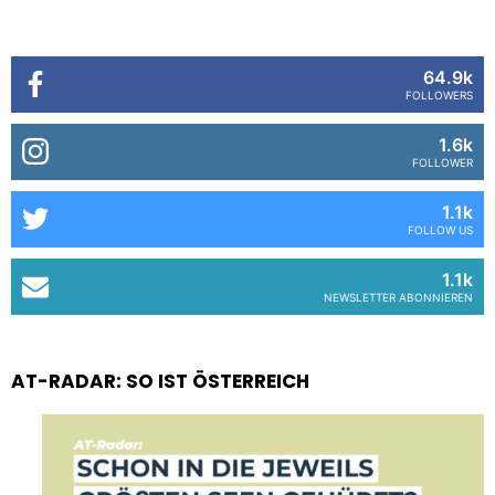
64.9k
FOLLOWERS
1.6k
FOLLOWER
1.1k
FOLLOW US
1.1k
NEWSLETTER ABONNIEREN
AT-RADAR: SO IST ÖSTERREICH