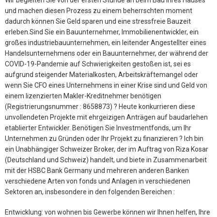
und machen diesen Prozess zu einem beherrschten moment
dadurch können Sie Geld sparen und eine stressfreie Bauzeit
erleben.Sind Sie ein Bauunternehmer, Immobilienentwickler, ein
großes industriebauunternehmen, ein leitender Angestellter eines
Handelsunternehmens oder ein Bauunternehmer, der während der
COVID-19-Pandemie auf Schwierigkeiten gestoßen ist, sei es
aufgrund steigender Materialkosten, Arbeitskräftemangel oder
wenn Sie CFO eines Unternehmens in einer Krise sind und Geld von
einem lizenzierten Makler-Kreditnehmer benötigen
(Registrierungsnummer : 8658873) ? Heute konkurrieren diese
unvollendeten Projekte mit ehrgeizigen Anträgen auf baudarlehen
etablierter Entwickler. Benötigen Sie Investmentfonds, um Ihr
Unternehmen zu Gründen oder Ihr Projekt zu finanzieren ? Ich bin
ein Unabhängiger Schweizer Broker, der im Auftrag von Riza Kosar
(Deutschland und Schweiz) handelt, und biete in Zusammenarbeit
mit der HSBC Bank Germany und mehreren anderen Banken
verschiedene Arten von fonds und Anlagen in verschiedenen
Sektoren an, insbesondere in den folgenden Bereichen :
Entwicklung: von wohnen bis Gewerbe können wir Ihnen helfen, Ihre