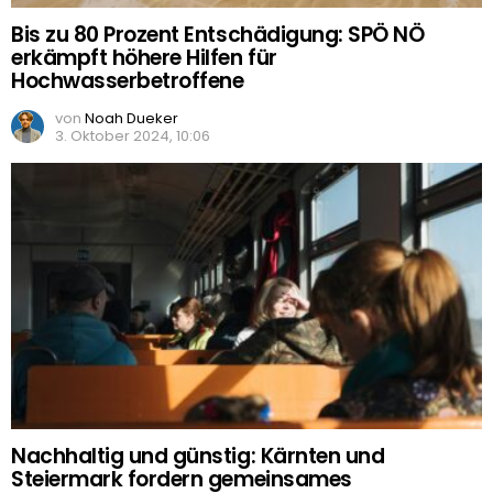
Bis zu 80 Prozent Entschädigung: SPÖ NÖ
erkämpft höhere Hilfen für
Hochwasserbetroffene
von
Noah Dueker
3. Oktober 2024, 10:06
Nachhaltig und günstig: Kärnten und
Steiermark fordern gemeinsames