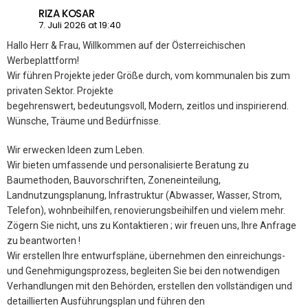
RIZA KOSAR
7. Juli 2026 at 19:40
Hallo Herr & Frau, Willkommen auf der Österreichischen
Werbeplattform!
Wir führen Projekte jeder Größe durch, vom kommunalen bis zum
privaten Sektor. Projekte
begehrenswert, bedeutungsvoll, Modern, zeitlos und inspirierend.
Wünsche, Träume und Bedürfnisse.
Wir erwecken Ideen zum Leben.
Wir bieten umfassende und personalisierte Beratung zu
Baumethoden, Bauvorschriften, Zoneneinteilung,
Landnutzungsplanung, Infrastruktur (Abwasser, Wasser, Strom,
Telefon), wohnbeihilfen, renovierungsbeihilfen und vielem mehr.
Zögern Sie nicht, uns zu Kontaktieren ; wir freuen uns, Ihre Anfrage
zu beantworten !
Wir erstellen Ihre entwurfspläne, übernehmen den einreichungs-
und Genehmigungsprozess, begleiten Sie bei den notwendigen
Verhandlungen mit den Behörden, erstellen den vollständigen und
detaillierten Ausführungsplan und führen den