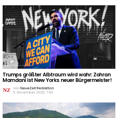
Trumps größter Albtraum wird wahr: Zohran
Mamdani ist New Yorks neuer Bürgermeister!
von
NeueZeit Redaktion
5. November 2025, 7:00