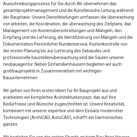
Ausschreibungsprozess für Sie durch.Wir übernehmen das
gesamtprojektmanagement und die Künstlerische Leitung während
der Bauphase. Unsere Dienstleistungen umfassen die überwachung
von arbeiten, die Koordination, die überwachung des Zeitplans, das
Management von Kostenüberschreitungen und-Mängeln, den
Empfang und die Lieferung, die Identifizierung von Mängeln und die
Dokumentation.Persönlicher Kundenservice, Kostenkontrolle von
der ersten Planung bis zur Lieferung des Gebäudes und
professionelle baustellenüberwachung sind die Säulen unserer
neubauagentur. Neben Einfamilienhäusern begleiten wir auch
großbauprojekte in Zusammenarbeit mit wichtigen
Bauunternehmen.
Wir gehen von Ihren ersten Ideen für Ihr Bauprojekt aus und
erarbeiten ein komplettes Architekturkonzept, das auf Ihre
Bedürfnisse und Wünsche zugeschnitten ist. Unsere Kreativität,
kombiniert mit unserer expertise und dem Einsatz modernster
Technologien (ArchiCAD, AutoCAD), schafft ein harmonisches
ganzes.
Wir begleiten Sie von der ersten Stunde an beim Bau Ihres Hauses