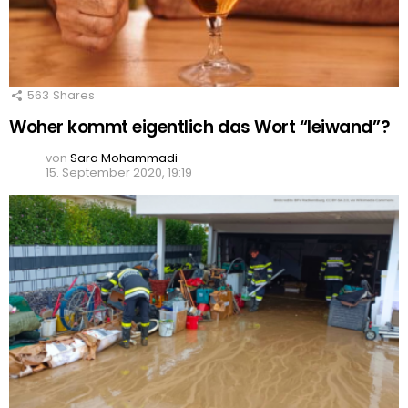
563
Shares
Woher kommt eigentlich das Wort “leiwand”?
von
Sara Mohammadi
15. September 2020, 19:19