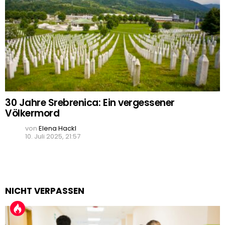
30 Jahre Srebrenica: Ein vergessener
Völkermord
von
Elena Hackl
10. Juli 2025, 21:57
NICHT VERPASSEN