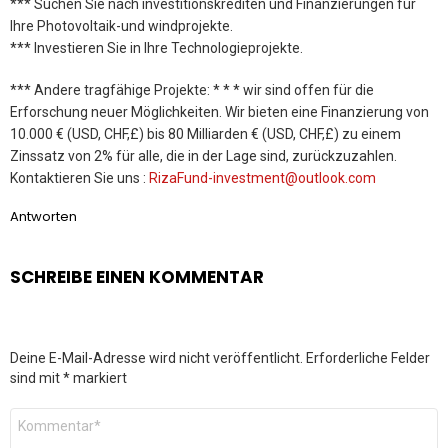
*** Suchen Sie nach investitionskrediten und Finanzierungen für
Ihre Photovoltaik-und windprojekte.
*** Investieren Sie in Ihre Technologieprojekte.
*** Andere tragfähige Projekte: * * * wir sind offen für die
Erforschung neuer Möglichkeiten. Wir bieten eine Finanzierung von
10.000 € (USD, CHF,£) bis 80 Milliarden € (USD, CHF,£) zu einem
Zinssatz von 2% für alle, die in der Lage sind, zurückzuzahlen.
Kontaktieren Sie uns :
RizaFund-investment@outlook.com
Antworten
SCHREIBE EINEN KOMMENTAR
Deine E-Mail-Adresse wird nicht veröffentlicht.
Erforderliche Felder
sind mit
*
markiert
Kommentar
*