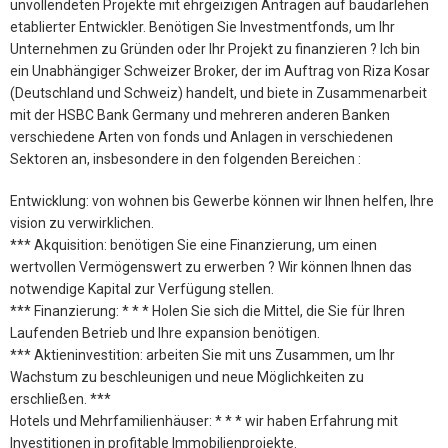
unvollendeten Projekte mit ehrgeizigen Anträgen auf baudarlehen
etablierter Entwickler. Benötigen Sie Investmentfonds, um Ihr
Unternehmen zu Gründen oder Ihr Projekt zu finanzieren ? Ich bin
ein Unabhängiger Schweizer Broker, der im Auftrag von Riza Kosar
(Deutschland und Schweiz) handelt, und biete in Zusammenarbeit
mit der HSBC Bank Germany und mehreren anderen Banken
verschiedene Arten von fonds und Anlagen in verschiedenen
Sektoren an, insbesondere in den folgenden Bereichen :
Entwicklung: von wohnen bis Gewerbe können wir Ihnen helfen, Ihre
vision zu verwirklichen.
*** Akquisition: benötigen Sie eine Finanzierung, um einen
wertvollen Vermögenswert zu erwerben ? Wir können Ihnen das
notwendige Kapital zur Verfügung stellen.
*** Finanzierung: * * * Holen Sie sich die Mittel, die Sie für Ihren
Laufenden Betrieb und Ihre expansion benötigen.
*** Aktieninvestition: arbeiten Sie mit uns Zusammen, um Ihr
Wachstum zu beschleunigen und neue Möglichkeiten zu
erschließen. ***
Hotels und Mehrfamilienhäuser: * * * wir haben Erfahrung mit
Investitionen in profitable Immobilienprojekte.