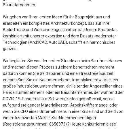
Bauunternehmen.
Wir gehen von Ihren ersten Ideen für Ihr Bauprojekt aus und
erarbeiten ein komplettes Architekturkonzept, das auf Ihre
Bedürfnisse und Wünsche zugeschnitten ist. Unsere Kreativität,
kombiniert mit unserer expertise und dem Einsatz modernster
Technologien (ArchiCAD, AutoCAD), schafft ein harmonisches
ganzes.
Wir begleiten Sie von der ersten Stunde an beim Bau Ihres Hauses
und machen diesen Prozess zu einem beherrschten moment
dadurch können Sie Geld sparen und eine stressfreie Bauzeit
erleben.Sind Sie ein Bauunternehmer, Immobilienentwickler, ein
großes industriebauunternehmen, ein leitender Angestellter eines
Handelsunternehmens oder ein Bauunternehmer, der während der
COVID-19-Pandemie auf Schwierigkeiten gestoßen ist, sei es
aufgrund steigender Materialkosten, Arbeitskräftemangel oder
wenn Sie CFO eines Unternehmens in einer Krise sind und Geld von
einem lizenzierten Makler-Kreditnehmer benötigen
(Registrierungsnummer : 8658873) ? Heute konkurrieren diese