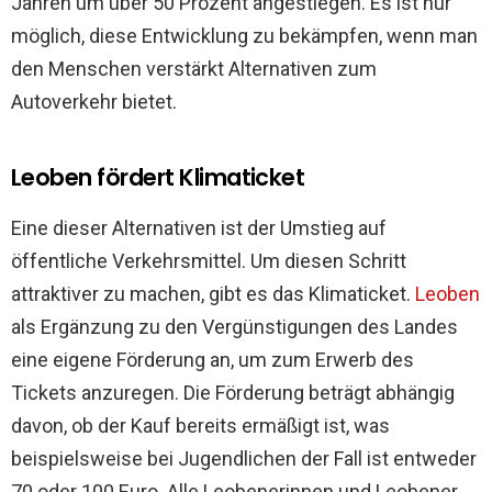
Jahren um über 50 Prozent angestiegen. Es ist nur
möglich, diese Entwicklung zu bekämpfen, wenn man
den Menschen verstärkt Alternativen zum
Autoverkehr bietet.
Leoben fördert Klimaticket
Eine dieser Alternativen ist der Umstieg auf
öffentliche Verkehrsmittel. Um diesen Schritt
attraktiver zu machen, gibt es das Klimaticket.
Leoben
als Ergänzung zu den Vergünstigungen des Landes
eine eigene Förderung an, um zum Erwerb des
Tickets anzuregen. Die Förderung beträgt abhängig
davon, ob der Kauf bereits ermäßigt ist, was
beispielsweise bei Jugendlichen der Fall ist entweder
70 oder 100 Euro. Alle Leobenerinnen und Leobener