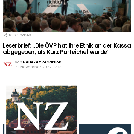
833
Shares
Leserbrief: „Die ÖVP hat ihre Ethik an der Kassa
abgegeben, als Kurz Parteichef wurde“
von
NeueZeit Redaktion
21. November 2022, 12:13