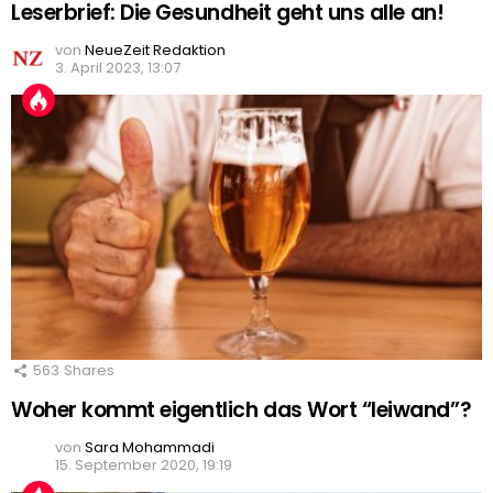
Leserbrief: Die Gesundheit geht uns alle an!
von
NeueZeit Redaktion
3. April 2023, 13:07
563
Shares
Woher kommt eigentlich das Wort “leiwand”?
von
Sara Mohammadi
15. September 2020, 19:19