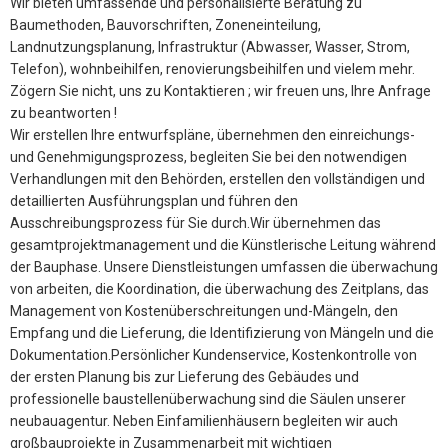
Wir bieten umfassende und personalisierte Beratung zu
Baumethoden, Bauvorschriften, Zoneneinteilung,
Landnutzungsplanung, Infrastruktur (Abwasser, Wasser, Strom,
Telefon), wohnbeihilfen, renovierungsbeihilfen und vielem mehr.
Zögern Sie nicht, uns zu Kontaktieren ; wir freuen uns, Ihre Anfrage
zu beantworten !
Wir erstellen Ihre entwurfspläne, übernehmen den einreichungs-
und Genehmigungsprozess, begleiten Sie bei den notwendigen
Verhandlungen mit den Behörden, erstellen den vollständigen und
detaillierten Ausführungsplan und führen den
Ausschreibungsprozess für Sie durch.Wir übernehmen das
gesamtprojektmanagement und die Künstlerische Leitung während
der Bauphase. Unsere Dienstleistungen umfassen die überwachung
von arbeiten, die Koordination, die überwachung des Zeitplans, das
Management von Kostenüberschreitungen und-Mängeln, den
Empfang und die Lieferung, die Identifizierung von Mängeln und die
Dokumentation.Persönlicher Kundenservice, Kostenkontrolle von
der ersten Planung bis zur Lieferung des Gebäudes und
professionelle baustellenüberwachung sind die Säulen unserer
neubauagentur. Neben Einfamilienhäusern begleiten wir auch
großbauprojekte in Zusammenarbeit mit wichtigen