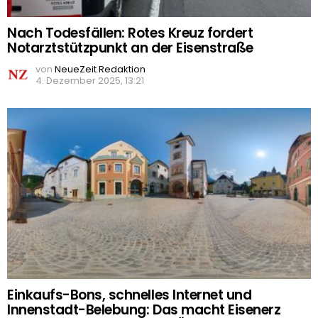
Nach Todesfällen: Rotes Kreuz fordert
Notarztstützpunkt an der Eisenstraße
von
NeueZeit Redaktion
4. Dezember 2025, 13:21
Einkaufs-Bons, schnelles Internet und
Innenstadt-Belebung: Das macht Eisenerz