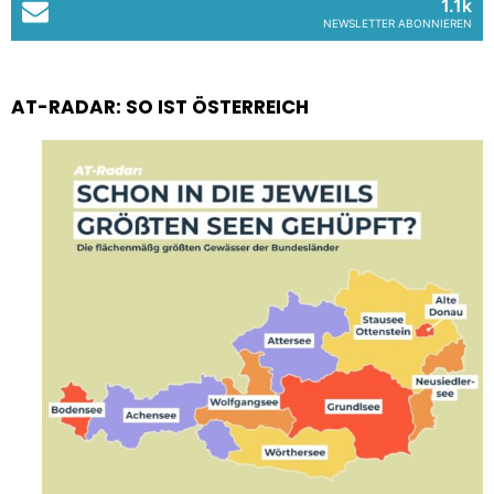
1.1k
NEWSLETTER ABONNIEREN
AT-RADAR: SO IST ÖSTERREICH