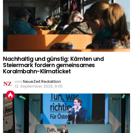
Nachhaltig und günstig: Kärnten und
Steiermark fordern gemeinsames
Koralmbahn-Klimaticket
von
NeueZeit Redaktion
12. September 2025, 9:05