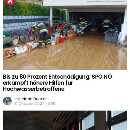
Bis zu 80 Prozent Entschädigung: SPÖ NÖ
erkämpft höhere Hilfen für
Hochwasserbetroffene
von
Noah Dueker
3. Oktober 2024, 10:06