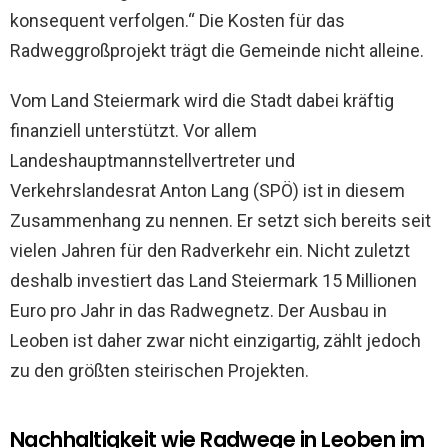
konsequent verfolgen.“ Die Kosten für das
Radweggroßprojekt trägt die Gemeinde nicht alleine.
Vom Land Steiermark wird die Stadt dabei kräftig
finanziell unterstützt. Vor allem
Landeshauptmannstellvertreter und
Verkehrslandesrat Anton Lang (SPÖ) ist in diesem
Zusammenhang zu nennen. Er setzt sich bereits seit
vielen Jahren für den Radverkehr ein. Nicht zuletzt
deshalb investiert das Land Steiermark 15 Millionen
Euro pro Jahr in das Radwegnetz. Der Ausbau in
Leoben ist daher zwar nicht einzigartig, zählt jedoch
zu den größten steirischen Projekten.
Nachhaltigkeit wie Radwege in Leoben im