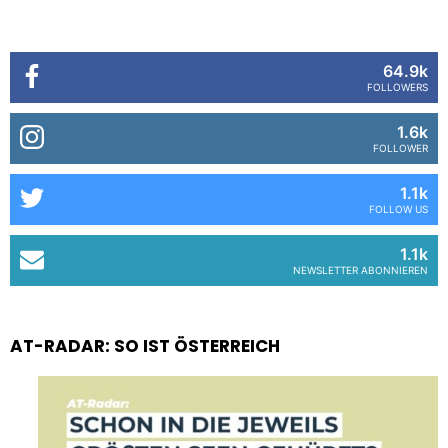
64.9k
FOLLOWERS
1.6k
FOLLOWER
1.1k
FOLLOW US
1.1k
NEWSLETTER ABONNIEREN
AT-RADAR: SO IST ÖSTERREICH