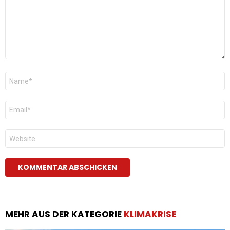
Name
*
E-
Mail
*
Website
MEHR AUS DER KATEGORIE
KLIMAKRISE