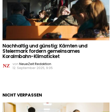
Nachhaltig und günstig: Kärnten und
Steiermark fordern gemeinsames
Koralmbahn-Klimaticket
von
NeueZeit Redaktion
12. September 2025, 9:05
NICHT VERPASSEN