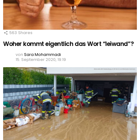
563
Shares
Woher kommt eigentlich das Wort “leiwand”?
von
Sara Mohammadi
15. September 2020, 19:19