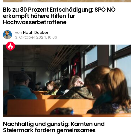
Bis zu 80 Prozent Entschädigung: SPÖ NÖ
erkämpft höhere Hilfen für
Hochwasserbetroffene
von
Noah Dueker
3. Oktober 2024, 10:06
Nachhaltig und günstig: Kärnten und
Steiermark fordern gemeinsames