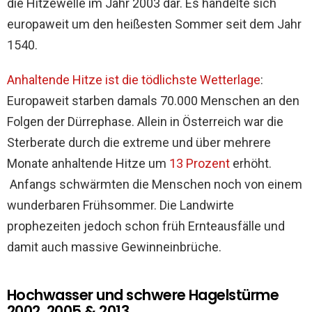
die Hitzewelle im Jahr 2003 dar. Es handelte sich
europaweit um den heißesten Sommer seit dem Jahr
1540.
Anhaltende Hitze ist die tödlichste Wetterlage
:
Europaweit starben damals 70.000 Menschen an den
Folgen der Dürrephase. Allein in Österreich war die
Sterberate durch die extreme und über mehrere
Monate anhaltende Hitze um
13 Prozent
erhöht.
Anfangs schwärmten die Menschen noch von einem
wunderbaren Frühsommer. Die Landwirte
prophezeiten jedoch schon früh Ernteausfälle und
damit auch massive Gewinneinbrüche.
Hochwasser und schwere Hagelstürme
2002, 2005 & 2013