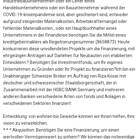
industriebauunternehmen oder ein Leiter eines
Handelsunternehmens oder ein Bauunternehmer während der
COVID-19-krisenpandemie sind, aber gescheitert sind, entweder
aufgrund steigender Materialkosten, Arbeitskräftemangel oder
fehlender Materialkosten., oder ein Hauptbuchhalter eines
Unternehmens in der Finanzkrise benötigen Sie die Mittel eines
kreditgebermaklers als Registrierungsnummer (8658873). Heute
konkurrieren diese unvollendeten Projekte um die Finanzierung, mit
ehrgeizigen Anträgen auf Darlehen für Neubauten von etablierten
Entwicklern.? Benötigen Sie Investmentfonds, um Ihr eigenes
Unternehmen zu Gründen oder Ihr Projekt zu finanzieren?Ich bin ein
Unabhängiger Schweizer Broker im Auftrag von Riza Kosar mit
deutscher und schweizerischer Staatsbürgerschaft, der in
Zusammenarbeit mit der HSBC BANK Germany und mehreren
anderen Banken verschiedene Arten von fonds und Anlagen in
verschiedenen Sektoren finanziert:
Entwicklung: von wohnen bis Gewerbe können wir Ihnen helfen, Ihre
vision zu verwirklichen.
* * * Akquisition: Benötigen Sie eine Finanzierung, um einen
wertvollen Vermögenswert zu sichern? Wir können das notwendige