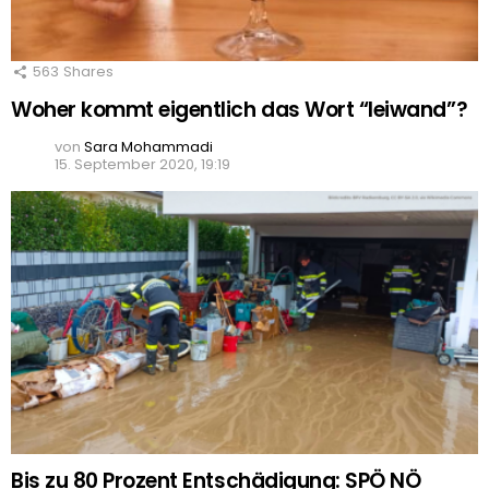
563
Shares
Woher kommt eigentlich das Wort “leiwand”?
von
Sara Mohammadi
15. September 2020, 19:19
Bis zu 80 Prozent Entschädigung: SPÖ NÖ