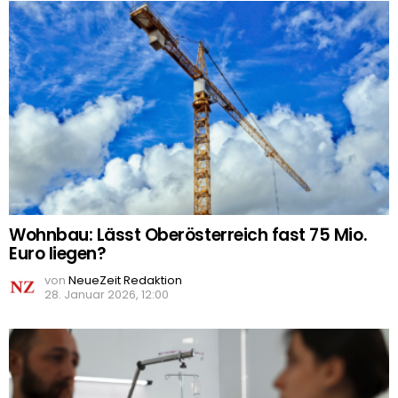
Wohnbau: Lässt Oberösterreich fast 75 Mio.
Euro liegen?
von
NeueZeit Redaktion
28. Januar 2026, 12:00