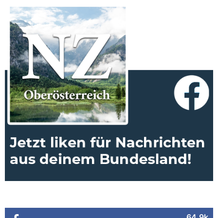
64.9k