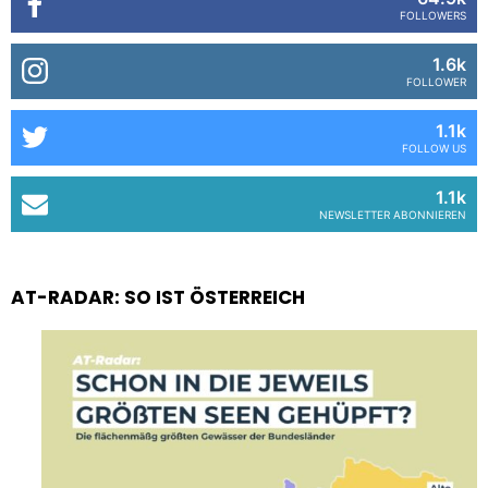
FOLLOWERS
1.6k
FOLLOWER
1.1k
FOLLOW US
1.1k
NEWSLETTER ABONNIEREN
AT-RADAR: SO IST ÖSTERREICH