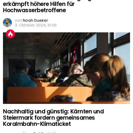
erkämpft höhere Hilfen für
Hochwasserbetroffene
von
Noah Dueker
3. Oktober 2024, 10:06
Nachhaltig und günstig: Kärnten und
Steiermark fordern gemeinsames
Koralmbahn-Klimaticket