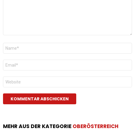
Name
*
E-
Mail
*
Website
MEHR AUS DER KATEGORIE
OBERÖSTERREICH