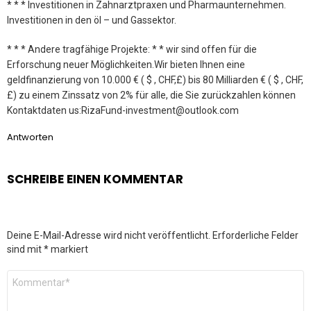
* * * Investitionen in Zahnarztpraxen und Pharmaunternehmen.
Investitionen in den öl – und Gassektor.
* * * Andere tragfähige Projekte: * * wir sind offen für die
Erforschung neuer Möglichkeiten.Wir bieten Ihnen eine
geldfinanzierung von 10.000 € ( $ , CHF,£) bis 80 Milliarden € ( $ , CHF,
£) zu einem Zinssatz von 2% für alle, die Sie zurückzahlen können
Kontaktdaten us:RizaFund-investment@outlook.com
Antworten
SCHREIBE EINEN KOMMENTAR
Deine E-Mail-Adresse wird nicht veröffentlicht.
Erforderliche Felder
sind mit
*
markiert
Kommentar
*