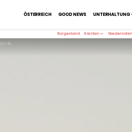
ÖSTERREICH
GOOD NEWS
UNTERHALTUNG
Burgenland
Kärnten
Niederöster
onzern-Gewinne