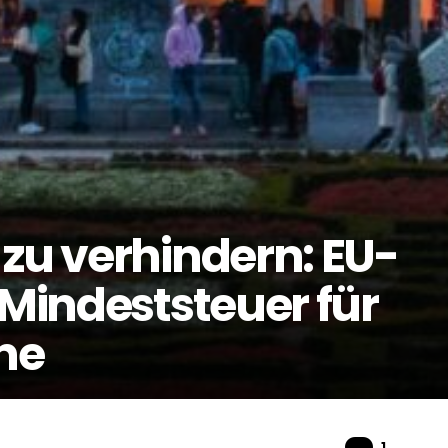
 zu verhindern: EU-
 Mindeststeuer für
ne
Komme