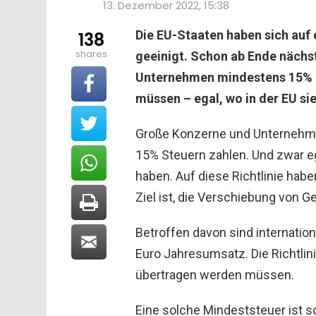
13. Dezember 2022, 15:38
Die EU-Staaten haben sich auf
138
shares
geeinigt. Schon ab Ende nächs
Unternehmen mindestens 15% ih
müssen – egal, wo in der EU si
Große Konzerne und Unternehmen
15% Steuern zahlen. Und zwar eg
haben. Auf diese Richtlinie hab
Ziel ist, die Verschiebung von 
Betroffen davon sind internati
Euro Jahresumsatz. Die Richtlini
übertragen werden müssen.
Eine solche Mindeststeuer ist s