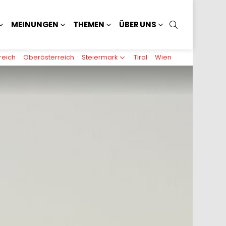
SUCHEN
MEINUNGEN
THEMEN
ÜBER UNS
reich
Oberösterreich
Steiermark
Tirol
Wien