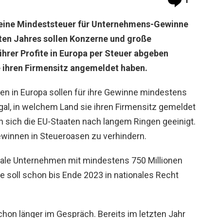
1
 eine Mindeststeuer für Unternehmens-Gewinne
ten Jahres sollen Konzerne und große
rer Profite in Europa per Steuer abgeben
e ihren Firmensitz angemeldet haben.
 in Europa sollen für ihre Gewinne mindestens
al, in welchem Land sie ihren Firmensitz gemeldet
en sich die EU-Staaten nach langem Ringen geeinigt.
Gewinnen in Steueroasen zu verhindern.
onale Unternehmen mit mindestens 750 Millionen
e soll schon bis Ende 2023 in nationales Recht
chon länger im Gespräch. Bereits im letzten Jahr