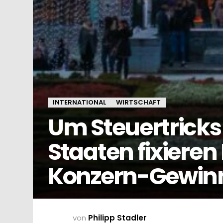
INTERNATIONAL
WIRTSCHAFT
Um Steuertricks
Staaten fixieren
Konzern-Gewin
von
Philipp Stadler