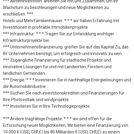
*** Aktieninvestition: arbeiten Sie mit uns Zusammen, um Ihr
Wachstum zu beschleunigen und neue Möglichkeiten zu
erschließen. ***
Hotels und Mehrfamilienhäuser: * * * wir haben Erfahrung mit
Investitionen in profitable Immobilienprojekte.
*** Infrastruktur: * * * Tragen Sie zur Entwicklung wichtiger
Infrastrukturprojekte bei.
*** Unternehmensfinanzierung: greifen Sie auf das Kapital Zu, das
Ihr Unternehmen benötigt, um erfolgreich und innovativ zu sein.
*** Zugängliche Finanzierung für städtische Projekte und
innovative Lösungen für und mit Landwirten, Förstern und
ländlichen Gemeinden.
*** Energie: * * * Investieren Sie in nachhaltige Energielösungen und
die Automobilindustrie.
*** Suchen Sie nach investitionskrediten und Finanzierungen für
Ihre Photovoltaik-und windprojekte.
*** Investieren Sie in Ihre Technologieprojekte.
*** Andere tragfähige Projekte: * * * wir sind offen für die
Erforschung neuer Möglichkeiten. Wir bieten eine Finanzierung von
10.000 € (USD, CHF,£) bis 80 Milliarden € (USD, CHF,£) zu einem