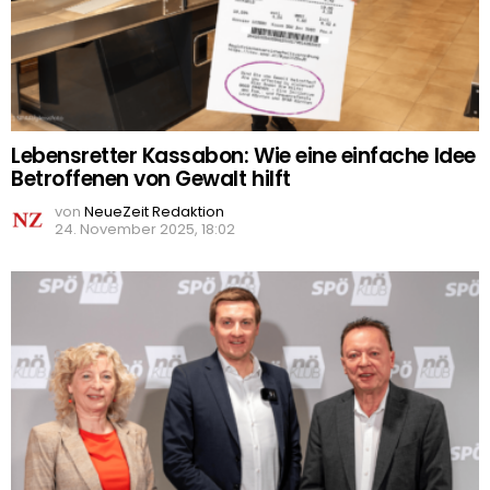
Lebensretter Kassabon: Wie eine einfache Idee
Betroffenen von Gewalt hilft
von
NeueZeit Redaktion
24. November 2025, 18:02