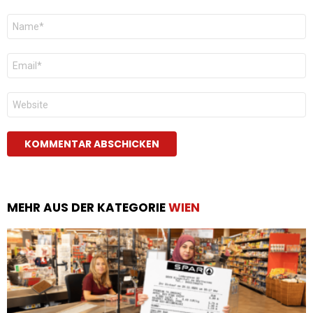
Name
*
E-
Mail
*
Website
MEHR AUS DER KATEGORIE
WIEN