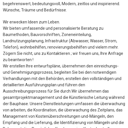
begehrenswert, bedeutungsvoll, Modern, zeitlos und inspirierend.
Wünsche, Träume und Bedürfnisse.
Wir erwecken Ideen zum Leben.
Wir bieten umfassende und personalisierte Beratung zu
Baumethoden, Bauvorschriften, Zoneneinteilung,
Landnutzungsplanung, Infrastruktur (Abwasser, Wasser, Strom,
Telefon), wohnbeihilfen, renovierungsbeihilfen und vielem mehr.
Zögern Sie nicht, uns zu Kontaktieren ; wir freuen uns, Ihre Anfrage
zu beantworten !
Wir erstellen Ihre entwurfspläne, übernehmen den einreichungs-
und Genehmigungsprozess, begleiten Sie bei den notwendigen
Verhandlungen mit den Behörden, erstellen den vollständigen und
detaillierten Ausführungsplan und führen den
Ausschreibungsprozess für Sie durch.Wir übernehmen das
gesamtprojektmanagement und die Künstlerische Leitung während
der Bauphase. Unsere Dienstleistungen umfassen die überwachung
von arbeiten, die Koordination, die überwachung des Zeitplans, das
Management von Kostenüberschreitungen und-Mängeln, den
Empfang und die Lieferung, die Identifizierung von Mängeln und die