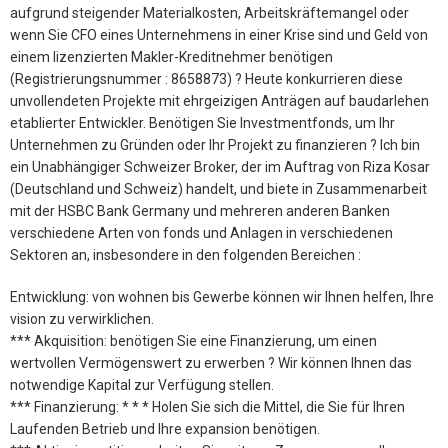
aufgrund steigender Materialkosten, Arbeitskräftemangel oder
wenn Sie CFO eines Unternehmens in einer Krise sind und Geld von
einem lizenzierten Makler-Kreditnehmer benötigen
(Registrierungsnummer : 8658873) ? Heute konkurrieren diese
unvollendeten Projekte mit ehrgeizigen Anträgen auf baudarlehen
etablierter Entwickler. Benötigen Sie Investmentfonds, um Ihr
Unternehmen zu Gründen oder Ihr Projekt zu finanzieren ? Ich bin
ein Unabhängiger Schweizer Broker, der im Auftrag von Riza Kosar
(Deutschland und Schweiz) handelt, und biete in Zusammenarbeit
mit der HSBC Bank Germany und mehreren anderen Banken
verschiedene Arten von fonds und Anlagen in verschiedenen
Sektoren an, insbesondere in den folgenden Bereichen :
Entwicklung: von wohnen bis Gewerbe können wir Ihnen helfen, Ihre
vision zu verwirklichen.
*** Akquisition: benötigen Sie eine Finanzierung, um einen
wertvollen Vermögenswert zu erwerben ? Wir können Ihnen das
notwendige Kapital zur Verfügung stellen.
*** Finanzierung: * * * Holen Sie sich die Mittel, die Sie für Ihren
Laufenden Betrieb und Ihre expansion benötigen.