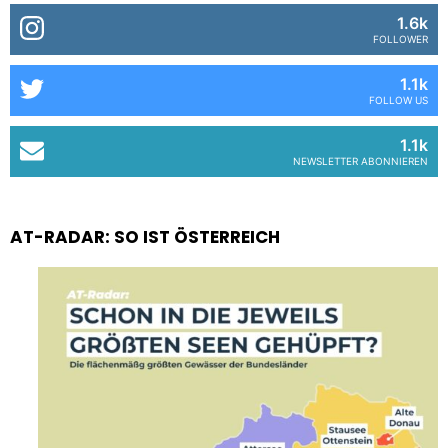
1.6k
FOLLOWER
1.1k
FOLLOW US
1.1k
NEWSLETTER ABONNIEREN
AT-RADAR: SO IST ÖSTERREICH