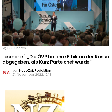
833
Shares
Leserbrief: „Die ÖVP hat ihre Ethik an der Kassa
abgegeben, als Kurz Parteichef wurde“
von
NeueZeit Redaktion
21. November 2022, 12:13