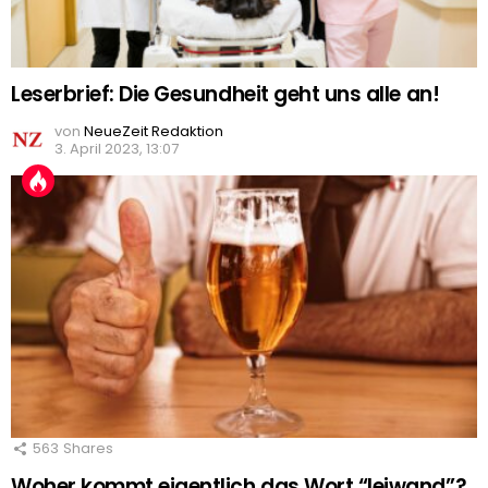
Leserbrief: Die Gesundheit geht uns alle an!
von
NeueZeit Redaktion
3. April 2023, 13:07
563
Shares
Woher kommt eigentlich das Wort “leiwand”?