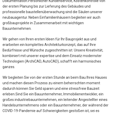
Dokumentation.Persönlicher Kundenservice, Kostenkontrolle von
der ersten Planung bis zur Lieferung des Gebäudes und
professionelle baustellenüberwachung sind die Säulen unserer
neubauagentur. Neben Einfamilienhäusern begleiten wir auch
großbauprojekte in Zusammenarbeit mit wichtigen
Bauunternehmen.
Wir gehen von Ihren ersten Ideen für Ihr Bauprojekt aus und
erarbeiten ein komplettes Architekturkonzept, das auf Ihre
Bedürfnisse und Wünsche zugeschnitten ist. Unsere Kreativität,
kombiniert mit unserer expertise und dem Einsatz modernster
Technologien (ArchiCAD, AutoCAD), schafft ein harmonisches
ganzes.
Wir begleiten Sie von der ersten Stunde an beim Bau Ihres Hauses
und machen diesen Prozess zu einem beherrschten moment
dadurch können Sie Geld sparen und eine stressfreie Bauzeit
erleben.Sind Sie ein Bauunternehmer, Immobilienentwickler, ein
großes industriebauunternehmen, ein leitender Angestellter eines
Handelsunternehmens oder ein Bauunternehmer, der während der
COVID-19-Pandemie auf Schwierigkeiten gestoßen ist, sei es