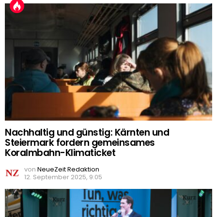
Nachhaltig und günstig: Kärnten und
Steiermark fordern gemeinsames
Koralmbahn-Klimaticket
von
NeueZeit Redaktion
12. September 2025, 9:05