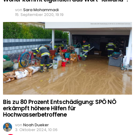
von
Sara Mohammadi
15. September 2020, 19:19
Bis zu 80 Prozent Entschädigung: SPÖ NÖ
erkämpft höhere Hilfen für
Hochwasserbetroffene
von
Noah Dueker
3. Oktober 2024, 10:06