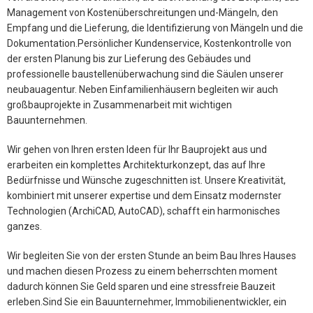
Management von Kostenüberschreitungen und-Mängeln, den
Empfang und die Lieferung, die Identifizierung von Mängeln und die
Dokumentation.Persönlicher Kundenservice, Kostenkontrolle von
der ersten Planung bis zur Lieferung des Gebäudes und
professionelle baustellenüberwachung sind die Säulen unserer
neubauagentur. Neben Einfamilienhäusern begleiten wir auch
großbauprojekte in Zusammenarbeit mit wichtigen
Bauunternehmen.
Wir gehen von Ihren ersten Ideen für Ihr Bauprojekt aus und
erarbeiten ein komplettes Architekturkonzept, das auf Ihre
Bedürfnisse und Wünsche zugeschnitten ist. Unsere Kreativität,
kombiniert mit unserer expertise und dem Einsatz modernster
Technologien (ArchiCAD, AutoCAD), schafft ein harmonisches
ganzes.
Wir begleiten Sie von der ersten Stunde an beim Bau Ihres Hauses
und machen diesen Prozess zu einem beherrschten moment
dadurch können Sie Geld sparen und eine stressfreie Bauzeit
erleben.Sind Sie ein Bauunternehmer, Immobilienentwickler, ein