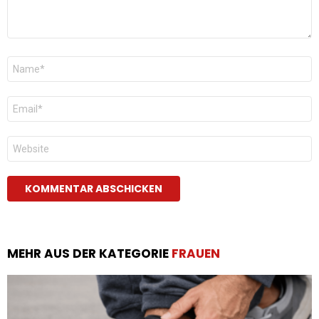
Name
*
E-
Mail
*
Website
MEHR AUS DER KATEGORIE
FRAUEN