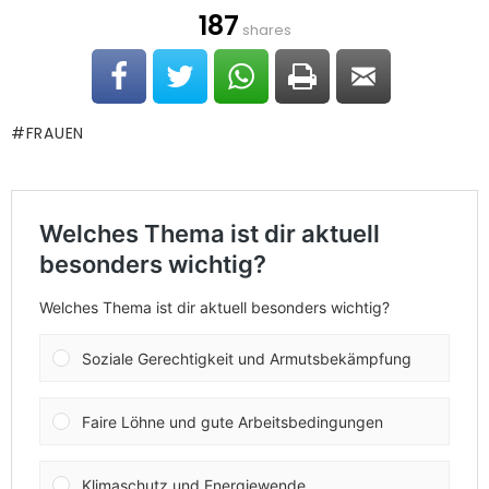
187
shares
FRAUEN