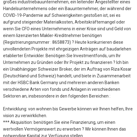
großes industriebauunternehmen, ein leitender Angestellter eines
Handelsunternehmens oder ein Bauunternehmer, der während der
COVID-19-Pandemie auf Schwierigkeiten gestoßen ist, sei es
aufgrund steigender Materialkosten, Arbeitskräftemangel oder
wenn Sie CFO eines Unternehmens in einer Krise sind und Geld von
einem lizenzierten Makler-Kreditnehmer benötigen
(Registrierungsnummer : 8658873) ? Heute konkurrieren diese
unvollendeten Projekte mit ehrgeizigen Anträgen auf baudarlehen
etablierter Entwickler. Benötigen Sie Investmentfonds, um Ihr
Unternehmen zu Gründen oder Ihr Projekt zu finanzieren ? Ich bin
ein Unabhängiger Schweizer Broker, der im Auftrag von Riza Kosar
(Deutschland und Schweiz) handelt, und biete in Zusammenarbeit
mit der HSBC Bank Germany und mehreren anderen Banken
verschiedene Arten von fonds und Anlagen in verschiedenen
Sektoren an, insbesondere in den folgenden Bereichen :
Entwicklung: von wohnen bis Gewerbe können wir Ihnen helfen, Ihre
vision zu verwirklichen.
*** Akquisition: benötigen Sie eine Finanzierung, um einen
wertvollen Vermögenswert zu erwerben ? Wir können Ihnen das
notwendige Kapital zur Verfügung stellen.