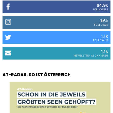
64.9k
FOLLOWERS
1.6k
FOLLOWER
1.1k
FOLLOW US
1.1k
NEWSLETTER ABONNIEREN
AT-RADAR: SO IST ÖSTERREICH