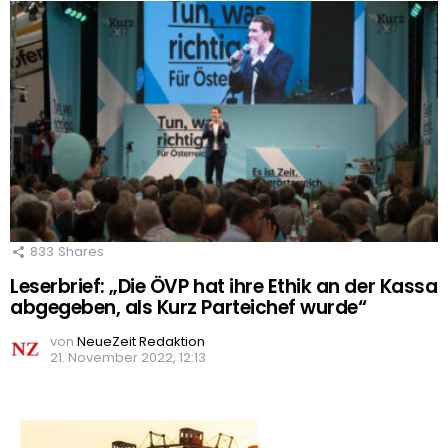
833
Shares
Leserbrief: „Die ÖVP hat ihre Ethik an der Kassa
abgegeben, als Kurz Parteichef wurde“
von
NeueZeit Redaktion
21. November 2022, 12:13