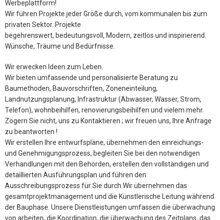
Werbeplattform!
Wir führen Projekte jeder Größe durch, vom kommunalen bis zum
privaten Sektor. Projekte
begehrenswert, bedeutungsvoll, Modern, zeitlos und inspirierend.
Wünsche, Träume und Bedürfnisse.
Wir erwecken Ideen zum Leben.
Wir bieten umfassende und personalisierte Beratung zu
Baumethoden, Bauvorschriften, Zoneneinteilung,
Landnutzungsplanung, Infrastruktur (Abwasser, Wasser, Strom,
Telefon), wohnbeihilfen, renovierungsbeihilfen und vielem mehr.
Zögern Sie nicht, uns zu Kontaktieren ; wir freuen uns, Ihre Anfrage
zu beantworten !
Wir erstellen Ihre entwurfspläne, übernehmen den einreichungs-
und Genehmigungsprozess, begleiten Sie bei den notwendigen
Verhandlungen mit den Behörden, erstellen den vollständigen und
detaillierten Ausführungsplan und führen den
Ausschreibungsprozess für Sie durch.Wir übernehmen das
gesamtprojektmanagement und die Künstlerische Leitung während
der Bauphase. Unsere Dienstleistungen umfassen die überwachung
von arbeiten, die Koordination, die überwachung des Zeitplans, das