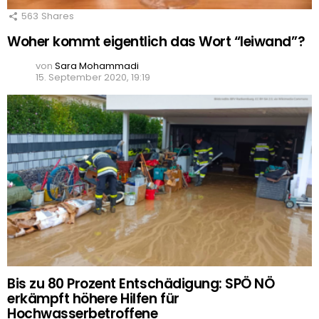
563
Shares
Woher kommt eigentlich das Wort “leiwand”?
von
Sara Mohammadi
15. September 2020, 19:19
Bis zu 80 Prozent Entschädigung: SPÖ NÖ
erkämpft höhere Hilfen für
Hochwasserbetroffene