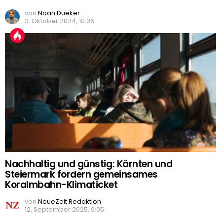
von
Noah Dueker
3. Oktober 2024, 10:06
Nachhaltig und günstig: Kärnten und
Steiermark fordern gemeinsames
Koralmbahn-Klimaticket
von
NeueZeit Redaktion
12. September 2025, 9:05