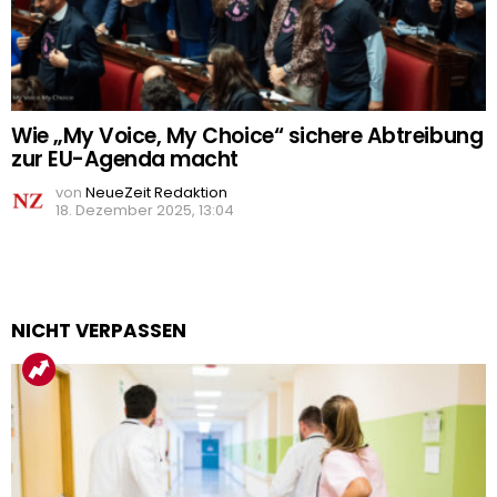
Wie „My Voice, My Choice“ sichere Abtreibung
zur EU-Agenda macht
von
NeueZeit Redaktion
18. Dezember 2025, 13:04
NICHT VERPASSEN