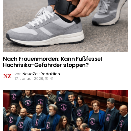
Nach Frauenmorden: Kann Fußfessel
Hochrisiko-Gefährder stoppen?
von
NeueZeit Redaktion
17. Januar 2026, 15:41