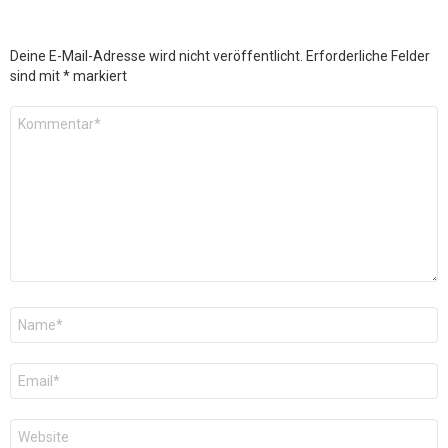
Deine E-Mail-Adresse wird nicht veröffentlicht.
Erforderliche Felder
sind mit
*
markiert
Kommentar
*
Name
*
E-
Mail
*
Website