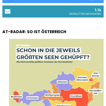
1.1k
NEWSLETTER ABONNIEREN
AT-RADAR: SO IST ÖSTERREICH