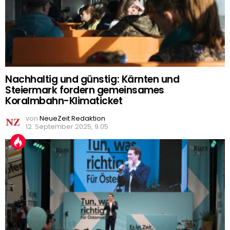
Nachhaltig und günstig: Kärnten und
Steiermark fordern gemeinsames
Koralmbahn-Klimaticket
von
NeueZeit Redaktion
12. September 2025, 9:05