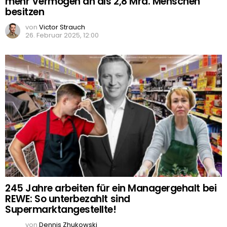
mehr Vermögen an als 2,8 Mrd. Menschen
besitzen
von
Victor Strauch
26. Februar 2025, 12:00
245 Jahre arbeiten für ein Managergehalt bei
REWE: So unterbezahlt sind
Supermarktangestellte!
von
Dennis Zhukowski