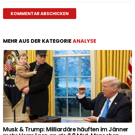
MEHR AUS DER KATEGORIE
ANALYSE
Musk & Trump: Milliardäre häuften im Jänner