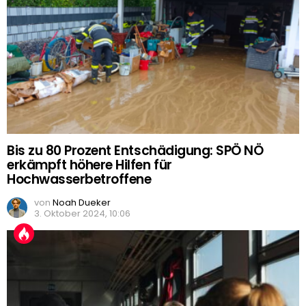
Bis zu 80 Prozent Entschädigung: SPÖ NÖ
erkämpft höhere Hilfen für
Hochwasserbetroffene
von
Noah Dueker
3. Oktober 2024, 10:06