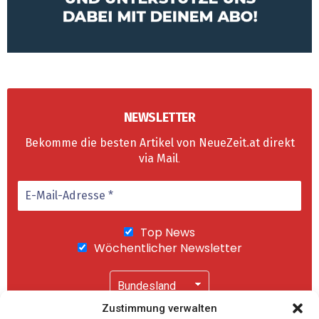
NEWSLETTER
Bekomme die besten Artikel von NeueZeit.at direkt
via Mail
.
Top News
Wöchentlicher Newsletter
Zustimmung verwalten