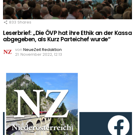
833
Shares
Leserbrief: „Die ÖVP hat ihre Ethik an der Kassa
abgegeben, als Kurz Parteichef wurde“
von
NeueZeit Redaktion
21. November 2022, 12:13