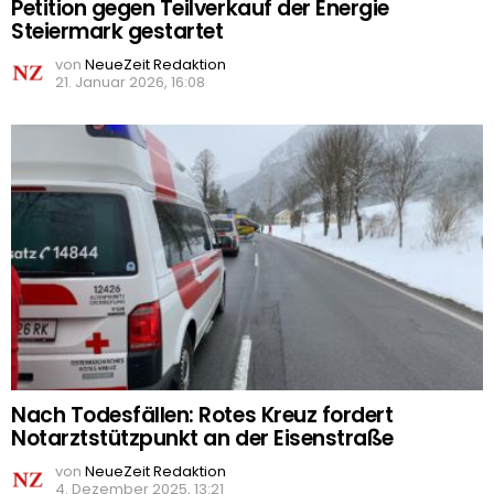
Petition gegen Teilverkauf der Energie
Steiermark gestartet
von
NeueZeit Redaktion
21. Januar 2026, 16:08
Nach Todesfällen: Rotes Kreuz fordert
Notarztstützpunkt an der Eisenstraße
von
NeueZeit Redaktion
4. Dezember 2025, 13:21