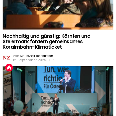
Nachhaltig und günstig: Kärnten und
Steiermark fordern gemeinsames
Koralmbahn-Klimaticket
von
NeueZeit Redaktion
12. September 2025, 9:05