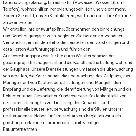
Landnutzungsplanung, Infrastruktur (Abwasser, Wasser, Strom,
Telefon), wohnbeihilfen, renovierungsbeihilfen und vielem mehr.
Zögern Sie nicht, uns zu Kontaktieren ; wir freuen uns, Ihre Anfrage
zu beantworten !
Wir erstellen Ihre entwurfspläne, übernehmen den einreichungs-
und Genehmigungsprozess, begleiten Sie bei den notwendigen
Verhandlungen mit den Behörden, erstellen den vollständigen und
detaillierten Ausführungsplan und führen den
Ausschreibungsprozess für Sie durch.Wir übernehmen das
gesamtprojektmanagement und die Künstlerische Leitung während
der Bauphase. Unsere Dienstleistungen umfassen die überwachung
von arbeiten, die Koordination, die überwachung des Zeitplans, das
Management von Kostenüberschreitungen und-Mängeln, den
Empfang und die Lieferung, die Identifizierung von Mängeln und die
Dokumentation.Persönlicher Kundenservice, Kostenkontrolle von
der ersten Planung bis zur Lieferung des Gebäudes und
professionelle baustellenüberwachung sind die Säulen unserer
neubauagentur. Neben Einfamilienhäusern begleiten wir auch
großbauprojekte in Zusammenarbeit mit wichtigen
Bauunternehmen.