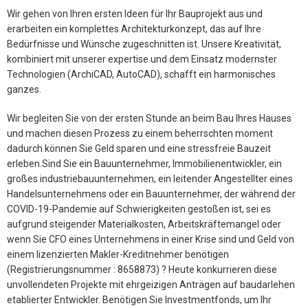
Wir gehen von Ihren ersten Ideen für Ihr Bauprojekt aus und
erarbeiten ein komplettes Architekturkonzept, das auf Ihre
Bedürfnisse und Wünsche zugeschnitten ist. Unsere Kreativität,
kombiniert mit unserer expertise und dem Einsatz modernster
Technologien (ArchiCAD, AutoCAD), schafft ein harmonisches
ganzes.
Wir begleiten Sie von der ersten Stunde an beim Bau Ihres Hauses
und machen diesen Prozess zu einem beherrschten moment
dadurch können Sie Geld sparen und eine stressfreie Bauzeit
erleben.Sind Sie ein Bauunternehmer, Immobilienentwickler, ein
großes industriebauunternehmen, ein leitender Angestellter eines
Handelsunternehmens oder ein Bauunternehmer, der während der
COVID-19-Pandemie auf Schwierigkeiten gestoßen ist, sei es
aufgrund steigender Materialkosten, Arbeitskräftemangel oder
wenn Sie CFO eines Unternehmens in einer Krise sind und Geld von
einem lizenzierten Makler-Kreditnehmer benötigen
(Registrierungsnummer : 8658873) ? Heute konkurrieren diese
unvollendeten Projekte mit ehrgeizigen Anträgen auf baudarlehen
etablierter Entwickler. Benötigen Sie Investmentfonds, um Ihr