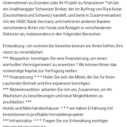
Unternehmen zu Gründen oder Ihr Projekt zu finanzieren ? Ich bin
ein Unabhängiger Schweizer Broker, der im Auftrag von Riza Kosar
(Deutschland und Schweiz) handelt, und biete in Zusammenarbeit
mit der HSBC Bank Germany und mehreren anderen Banken
verschiedene Arten von fonds und Anlagen in verschiedenen
Sektoren an, insbesondere in den folgenden Bereichen :
Entwicklung: von wohnen bis Gewerbe können wir Ihnen helfen, Ihre
vision zu verwirklichen.
*** Akquisition: benötigen Sie eine Finanzierung, um einen
wertvollen Vermögenswert zu erwerben ? Wir können Ihnen das
notwendige Kapital zur Verfügung stellen.
*** Finanzierung: * * * Holen Sie sich die Mittel, die Sie für Ihren
Laufenden Betrieb und Ihre expansion benötigen.
*** Aktieninvestition: arbeiten Sie mit uns Zusammen, um Ihr
Wachstum zu beschleunigen und neue Möglichkeiten zu
erschließen. ***
Hotels und Mehrfamilienhäuser: * * * wir haben Erfahrung mit
Investitionen in profitable Immobilienprojekte.
*** Infrastruktur: * * * Tragen Sie zur Entwicklung wichtiger