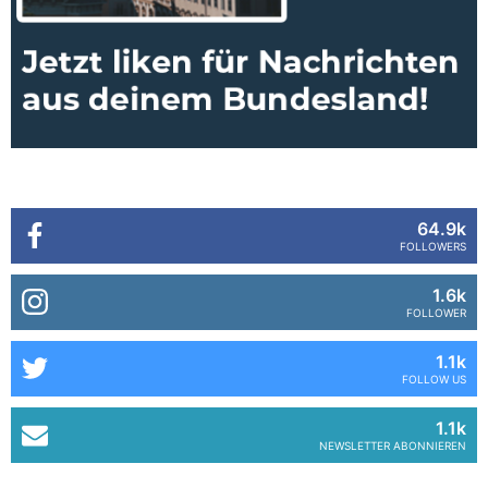
64.9k
FOLLOWERS
1.6k
FOLLOWER
1.1k
FOLLOW US
1.1k
NEWSLETTER ABONNIEREN