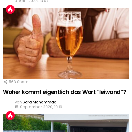
3. April 2023, 13:07
563
Shares
Woher kommt eigentlich das Wort “leiwand”?
von
Sara Mohammadi
15. September 2020, 19:19