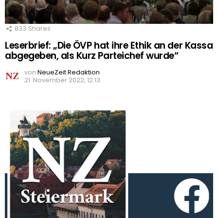
833
Shares
Leserbrief: „Die ÖVP hat ihre Ethik an der Kassa
abgegeben, als Kurz Parteichef wurde“
von
NeueZeit Redaktion
21. November 2022, 12:13