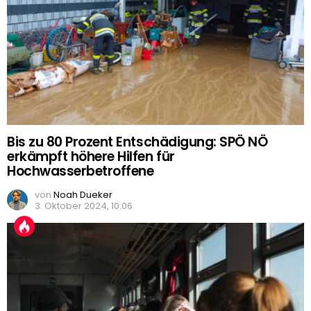
Bis zu 80 Prozent Entschädigung: SPÖ NÖ
erkämpft höhere Hilfen für
Hochwasserbetroffene
von
Noah Dueker
3. Oktober 2024, 10:06