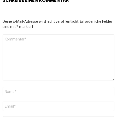
SCHREIBE EINEN KOMMENTAR
Deine E-Mail-Adresse wird nicht veröffentlicht.
Erforderliche Felder
sind mit
*
markiert
Kommentar
*
Name
*
E-
Mail
*