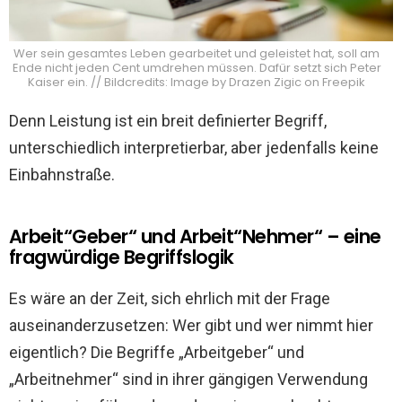
Wer sein gesamtes Leben gearbeitet und geleistet hat, soll am
Ende nicht jeden Cent umdrehen müssen. Dafür setzt sich Peter
Kaiser ein. // Bildcredits: Image by Drazen Zigic on Freepik
Denn Leistung ist ein breit definierter Begriff,
unterschiedlich interpretierbar, aber jedenfalls keine
Einbahnstraße.
Arbeit“Geber“ und Arbeit“Nehmer“ – eine
fragwürdige Begriffslogik
Es wäre an der Zeit, sich ehrlich mit der Frage
auseinanderzusetzen: Wer gibt und wer nimmt hier
eigentlich? Die Begriffe „Arbeitgeber“ und
„Arbeitnehmer“ sind in ihrer gängigen Verwendung