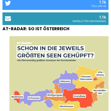
1.1k
FOLLOW US
1.1k
NEWSLETTER ABONNIEREN
AT-RADAR: SO IST ÖSTERREICH