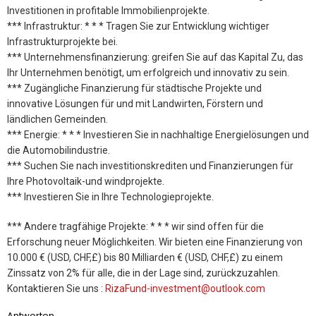
Investitionen in profitable Immobilienprojekte.
*** Infrastruktur: * * * Tragen Sie zur Entwicklung wichtiger
Infrastrukturprojekte bei.
*** Unternehmensfinanzierung: greifen Sie auf das Kapital Zu, das
Ihr Unternehmen benötigt, um erfolgreich und innovativ zu sein.
*** Zugängliche Finanzierung für städtische Projekte und
innovative Lösungen für und mit Landwirten, Förstern und
ländlichen Gemeinden.
*** Energie: * * * Investieren Sie in nachhaltige Energielösungen und
die Automobilindustrie.
*** Suchen Sie nach investitionskrediten und Finanzierungen für
Ihre Photovoltaik-und windprojekte.
*** Investieren Sie in Ihre Technologieprojekte.
*** Andere tragfähige Projekte: * * * wir sind offen für die
Erforschung neuer Möglichkeiten. Wir bieten eine Finanzierung von
10.000 € (USD, CHF,£) bis 80 Milliarden € (USD, CHF,£) zu einem
Zinssatz von 2% für alle, die in der Lage sind, zurückzuzahlen.
Kontaktieren Sie uns :
RizaFund-investment@outlook.com
Antworten