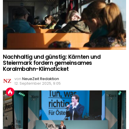
Nachhaltig und günstig: Kärnten und
Steiermark fordern gemeinsames
Koralmbahn-Klimaticket
von
NeueZeit Redaktion
12. September 2025, 9:05