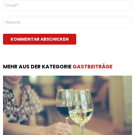
E-
Mail
*
Website
MEHR AUS DER KATEGORIE
GASTBEITRÄGE