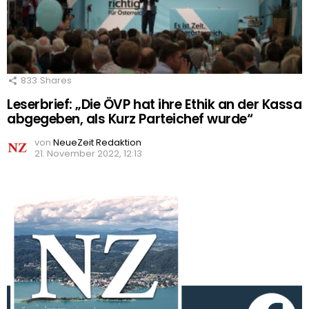
833
Shares
Leserbrief: „Die ÖVP hat ihre Ethik an der Kassa
abgegeben, als Kurz Parteichef wurde“
von
NeueZeit Redaktion
21. November 2022, 12:13