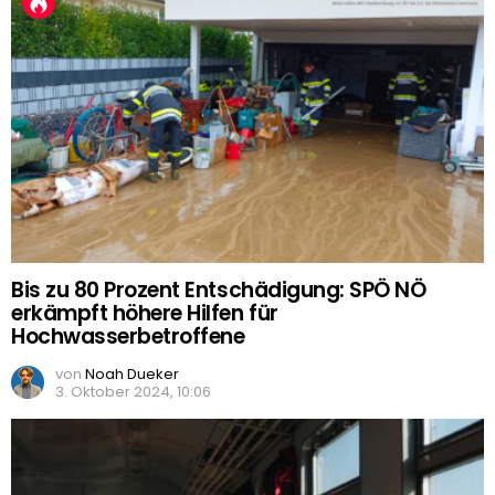
Bis zu 80 Prozent Entschädigung: SPÖ NÖ
erkämpft höhere Hilfen für
Hochwasserbetroffene
von
Noah Dueker
3. Oktober 2024, 10:06