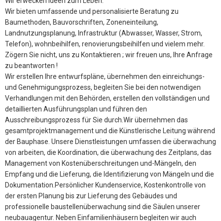
Wir erwecken Ideen zum Leben.
Wir bieten umfassende und personalisierte Beratung zu
Baumethoden, Bauvorschriften, Zoneneinteilung,
Landnutzungsplanung, Infrastruktur (Abwasser, Wasser, Strom,
Telefon), wohnbeihilfen, renovierungsbeihilfen und vielem mehr.
Zögern Sie nicht, uns zu Kontaktieren ; wir freuen uns, Ihre Anfrage
zu beantworten !
Wir erstellen Ihre entwurfspläne, übernehmen den einreichungs-
und Genehmigungsprozess, begleiten Sie bei den notwendigen
Verhandlungen mit den Behörden, erstellen den vollständigen und
detaillierten Ausführungsplan und führen den
Ausschreibungsprozess für Sie durch.Wir übernehmen das
gesamtprojektmanagement und die Künstlerische Leitung während
der Bauphase. Unsere Dienstleistungen umfassen die überwachung
von arbeiten, die Koordination, die überwachung des Zeitplans, das
Management von Kostenüberschreitungen und-Mängeln, den
Empfang und die Lieferung, die Identifizierung von Mängeln und die
Dokumentation.Persönlicher Kundenservice, Kostenkontrolle von
der ersten Planung bis zur Lieferung des Gebäudes und
professionelle baustellenüberwachung sind die Säulen unserer
neubauagentur. Neben Einfamilienhäusern begleiten wir auch