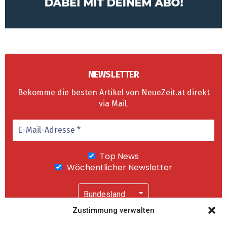
NEWSLETTER
Bekomme die besten Artikel von NeueZeit.at direkt
via Mail
.
Top News
Wöchentlicher Newsletter
Zustimmung verwalten
Wir senden keinen Spam! Mit einem Klick auf