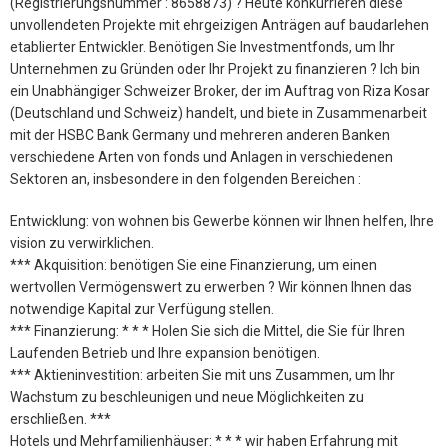
(Registrierungsnummer : 8658873) ? Heute konkurrieren diese
unvollendeten Projekte mit ehrgeizigen Anträgen auf baudarlehen
etablierter Entwickler. Benötigen Sie Investmentfonds, um Ihr
Unternehmen zu Gründen oder Ihr Projekt zu finanzieren ? Ich bin
ein Unabhängiger Schweizer Broker, der im Auftrag von Riza Kosar
(Deutschland und Schweiz) handelt, und biete in Zusammenarbeit
mit der HSBC Bank Germany und mehreren anderen Banken
verschiedene Arten von fonds und Anlagen in verschiedenen
Sektoren an, insbesondere in den folgenden Bereichen :
Entwicklung: von wohnen bis Gewerbe können wir Ihnen helfen, Ihre
vision zu verwirklichen.
*** Akquisition: benötigen Sie eine Finanzierung, um einen
wertvollen Vermögenswert zu erwerben ? Wir können Ihnen das
notwendige Kapital zur Verfügung stellen.
*** Finanzierung: * * * Holen Sie sich die Mittel, die Sie für Ihren
Laufenden Betrieb und Ihre expansion benötigen.
*** Aktieninvestition: arbeiten Sie mit uns Zusammen, um Ihr
Wachstum zu beschleunigen und neue Möglichkeiten zu
erschließen. ***
Hotels und Mehrfamilienhäuser: * * * wir haben Erfahrung mit