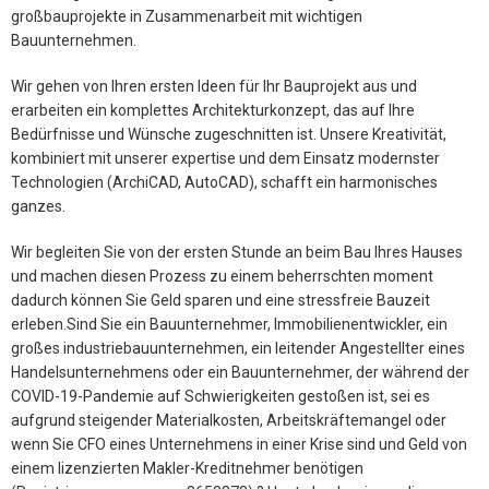
großbauprojekte in Zusammenarbeit mit wichtigen
Bauunternehmen.
Wir gehen von Ihren ersten Ideen für Ihr Bauprojekt aus und
erarbeiten ein komplettes Architekturkonzept, das auf Ihre
Bedürfnisse und Wünsche zugeschnitten ist. Unsere Kreativität,
kombiniert mit unserer expertise und dem Einsatz modernster
Technologien (ArchiCAD, AutoCAD), schafft ein harmonisches
ganzes.
Wir begleiten Sie von der ersten Stunde an beim Bau Ihres Hauses
und machen diesen Prozess zu einem beherrschten moment
dadurch können Sie Geld sparen und eine stressfreie Bauzeit
erleben.Sind Sie ein Bauunternehmer, Immobilienentwickler, ein
großes industriebauunternehmen, ein leitender Angestellter eines
Handelsunternehmens oder ein Bauunternehmer, der während der
COVID-19-Pandemie auf Schwierigkeiten gestoßen ist, sei es
aufgrund steigender Materialkosten, Arbeitskräftemangel oder
wenn Sie CFO eines Unternehmens in einer Krise sind und Geld von
einem lizenzierten Makler-Kreditnehmer benötigen