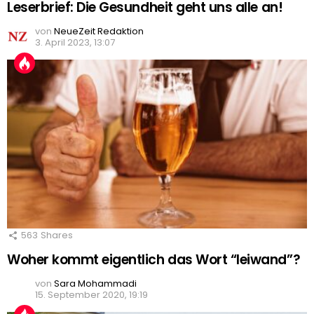
Leserbrief: Die Gesundheit geht uns alle an!
von
NeueZeit Redaktion
3. April 2023, 13:07
563
Shares
Woher kommt eigentlich das Wort “leiwand”?
von
Sara Mohammadi
15. September 2020, 19:19