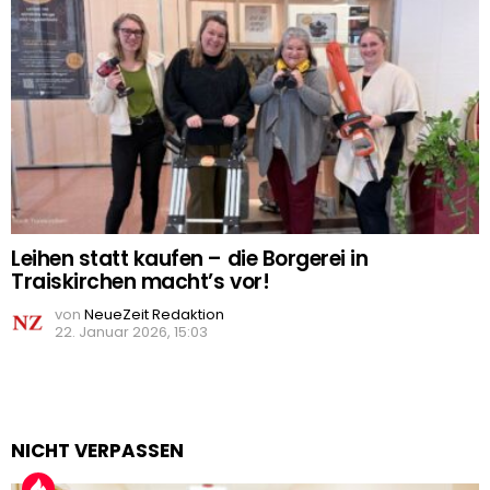
Leihen statt kaufen – die Borgerei in
Traiskirchen macht’s vor!
von
NeueZeit Redaktion
22. Januar 2026, 15:03
NICHT VERPASSEN