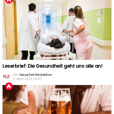
Leserbrief: Die Gesundheit geht uns alle an!
von
NeueZeit Redaktion
3. April 2023, 13:07