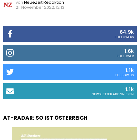
von
NeueZeit Redaktion
21. November 2022, 12:13
64.9k
FOLLOWERS
1.6k
FOLLOWER
1.1k
FOLLOW US
1.1k
NEWSLETTER ABONNIEREN
AT-RADAR: SO IST ÖSTERREICH