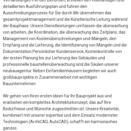
detaillierten Ausführungsplan und führen den
Ausschreibungsprozess für Sie durch.Wir übernehmen das
gesamtprojektmanagement und die Künstlerische Leitung während
der Bauphase. Unsere Dienstleistungen umfassen die überwachung
von arbeiten, die Koordination, die überwachung des Zeitplans, das
Management von Kostenüberschreitungen und-Mängeln, den
Empfang und die Lieferung, die Identifizierung von Mängeln und die
Dokumentation.Persönlicher Kundenservice, Kostenkontrolle von
der ersten Planung bis zur Lieferung des Gebäudes und
professionelle baustellenüberwachung sind die Säulen unserer
neubauagentur. Neben Einfamilienhäusern begleiten wir auch
großbauprojekte in Zusammenarbeit mit wichtigen
Bauunternehmen.
Wir gehen von Ihren ersten Ideen für Ihr Bauprojekt aus und
erarbeiten ein komplettes Architekturkonzept, das auf Ihre
Bedürfnisse und Wünsche zugeschnitten ist. Unsere Kreativität,
kombiniert mit unserer expertise und dem Einsatz modernster
Technologien (ArchiCAD, AutoCAD), schafft ein harmonisches
ganzes.