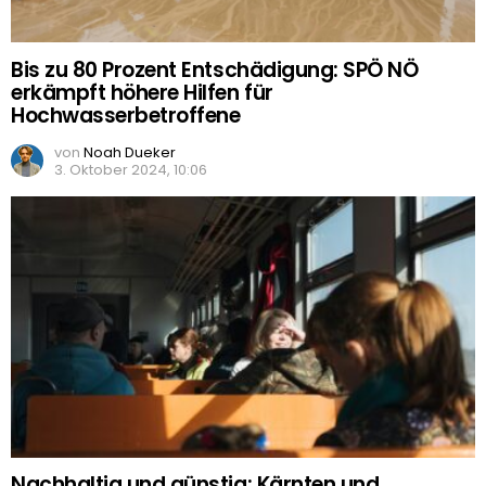
Bis zu 80 Prozent Entschädigung: SPÖ NÖ
erkämpft höhere Hilfen für
Hochwasserbetroffene
von
Noah Dueker
3. Oktober 2024, 10:06
Nachhaltig und günstig: Kärnten und