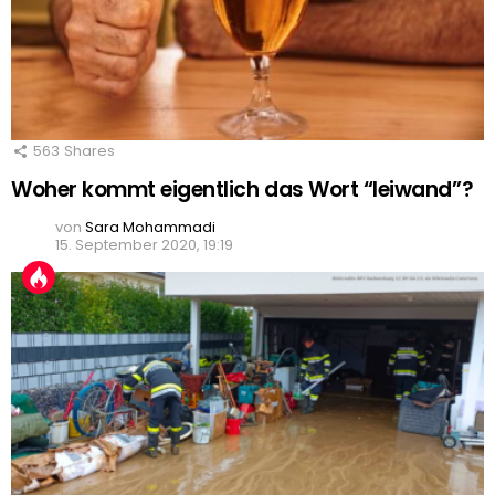
563
Shares
Woher kommt eigentlich das Wort “leiwand”?
von
Sara Mohammadi
15. September 2020, 19:19