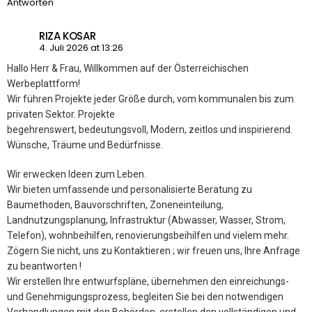
Antworten
RIZA KOSAR
4. Juli 2026 at 13:26
Hallo Herr & Frau, Willkommen auf der Österreichischen
Werbeplattform!
Wir führen Projekte jeder Größe durch, vom kommunalen bis zum
privaten Sektor. Projekte
begehrenswert, bedeutungsvoll, Modern, zeitlos und inspirierend.
Wünsche, Träume und Bedürfnisse.
Wir erwecken Ideen zum Leben.
Wir bieten umfassende und personalisierte Beratung zu
Baumethoden, Bauvorschriften, Zoneneinteilung,
Landnutzungsplanung, Infrastruktur (Abwasser, Wasser, Strom,
Telefon), wohnbeihilfen, renovierungsbeihilfen und vielem mehr.
Zögern Sie nicht, uns zu Kontaktieren ; wir freuen uns, Ihre Anfrage
zu beantworten !
Wir erstellen Ihre entwurfspläne, übernehmen den einreichungs-
und Genehmigungsprozess, begleiten Sie bei den notwendigen
Verhandlungen mit den Behörden, erstellen den vollständigen und