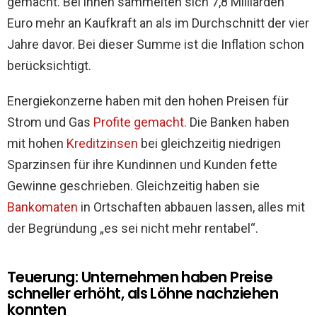
gemacht. Bei ihnen sammelten sich 7,8 Milliarden
Euro mehr an Kaufkraft an als im Durchschnitt der vier
Jahre davor. Bei dieser Summe ist die Inflation schon
berücksichtigt.
Energiekonzerne haben mit den hohen Preisen für
Strom und Gas
Profite gemacht.
Die Banken haben
mit hohen
Kreditzinsen
bei gleichzeitig niedrigen
Sparzinsen für ihre Kundinnen und Kunden fette
Gewinne geschrieben. Gleichzeitig haben sie
Bankomaten
in Ortschaften abbauen lassen, alles mit
der Begründung „es sei nicht mehr rentabel“.
Teuerung: Unternehmen haben Preise
schneller erhöht, als Löhne nachziehen
konnten