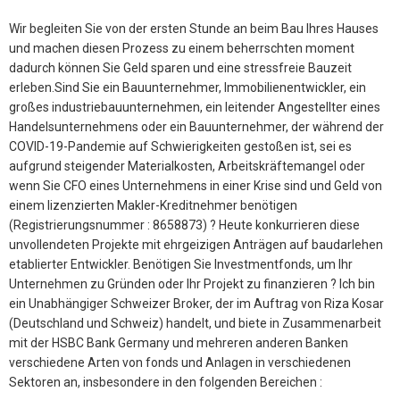
Wir begleiten Sie von der ersten Stunde an beim Bau Ihres Hauses
und machen diesen Prozess zu einem beherrschten moment
dadurch können Sie Geld sparen und eine stressfreie Bauzeit
erleben.Sind Sie ein Bauunternehmer, Immobilienentwickler, ein
großes industriebauunternehmen, ein leitender Angestellter eines
Handelsunternehmens oder ein Bauunternehmer, der während der
COVID-19-Pandemie auf Schwierigkeiten gestoßen ist, sei es
aufgrund steigender Materialkosten, Arbeitskräftemangel oder
wenn Sie CFO eines Unternehmens in einer Krise sind und Geld von
einem lizenzierten Makler-Kreditnehmer benötigen
(Registrierungsnummer : 8658873) ? Heute konkurrieren diese
unvollendeten Projekte mit ehrgeizigen Anträgen auf baudarlehen
etablierter Entwickler. Benötigen Sie Investmentfonds, um Ihr
Unternehmen zu Gründen oder Ihr Projekt zu finanzieren ? Ich bin
ein Unabhängiger Schweizer Broker, der im Auftrag von Riza Kosar
(Deutschland und Schweiz) handelt, und biete in Zusammenarbeit
mit der HSBC Bank Germany und mehreren anderen Banken
verschiedene Arten von fonds und Anlagen in verschiedenen
Sektoren an, insbesondere in den folgenden Bereichen :