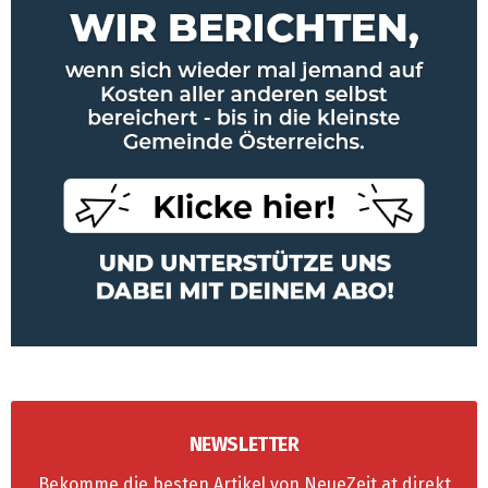
NEWSLETTER
Bekomme die besten Artikel von NeueZeit.at direkt