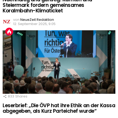
Steiermark fordern gemeinsames
Koralmbahn-Klimaticket
von
NeueZeit Redaktion
12. September 2025, 9:05
833
Shares
Leserbrief: „Die ÖVP hat ihre Ethik an der Kassa
abgegeben, als Kurz Parteichef wurde“