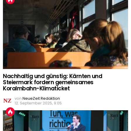
Nachhaltig und günstig: Kärnten und
Steiermark fordern gemeinsames
Koralmbahn-Klimaticket
von
NeueZeit Redaktion
12. September 2025, 9:05