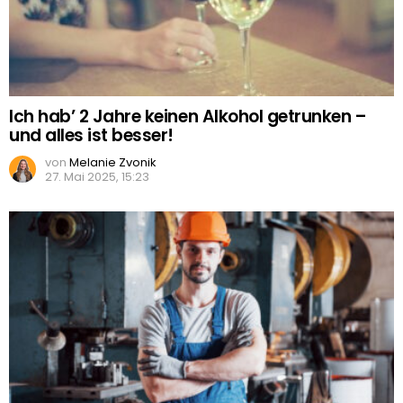
Ich hab’ 2 Jahre keinen Alkohol getrunken –
und alles ist besser!
von
Melanie Zvonik
27. Mai 2025, 15:23