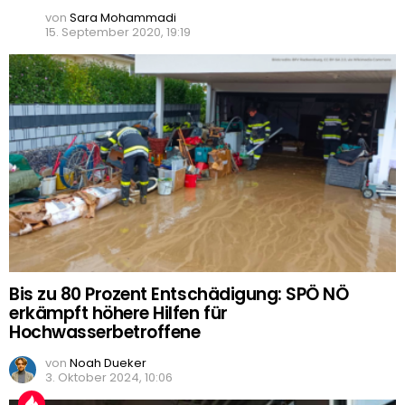
von
Sara Mohammadi
15. September 2020, 19:19
Bis zu 80 Prozent Entschädigung: SPÖ NÖ
erkämpft höhere Hilfen für
Hochwasserbetroffene
von
Noah Dueker
3. Oktober 2024, 10:06