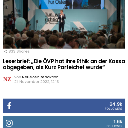
833
Shares
Leserbrief: „Die ÖVP hat ihre Ethik an der Kassa
abgegeben, als Kurz Parteichef wurde“
von
NeueZeit Redaktion
21. November 2022, 12:13
64.9k
FOLLOWERS
1.6k
FOLLOWER