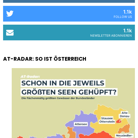
1.1k
FOLLOW US
1.1k
NEWSLETTER ABONNIEREN
AT-RADAR: SO IST ÖSTERREICH