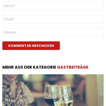
Name
*
E-
Mail
*
Website
MEHR AUS DER KATEGORIE
GASTBEITRÄGE