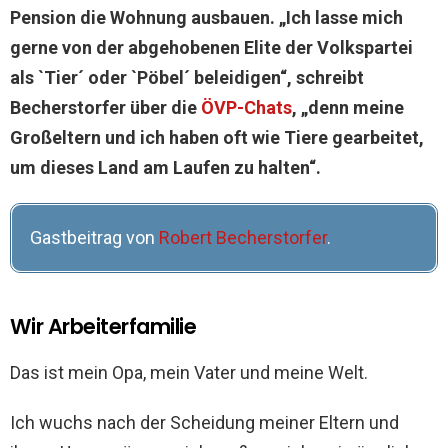
Pension die Wohnung ausbauen. „Ich lasse mich
gerne von der abgehobenen Elite der Volkspartei
als `Tier´ oder `Pöbel´ beleidigen“, schreibt
Becherstorfer über die
ÖVP-Chats
, „denn meine
Großeltern und ich haben oft wie Tiere gearbeitet,
um dieses Land am Laufen zu halten“.
Gastbeitrag von
Robert Becherstorfer
.
Wir Arbeiterfamilie
Das ist mein Opa, mein Vater und meine Welt.
Ich wuchs nach der Scheidung meiner Eltern und