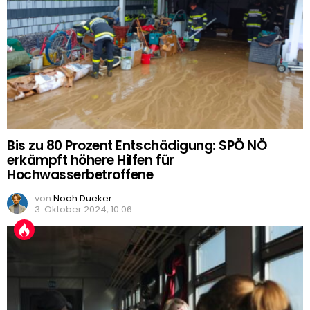
Bis zu 80 Prozent Entschädigung: SPÖ NÖ
erkämpft höhere Hilfen für
Hochwasserbetroffene
von
Noah Dueker
3. Oktober 2024, 10:06