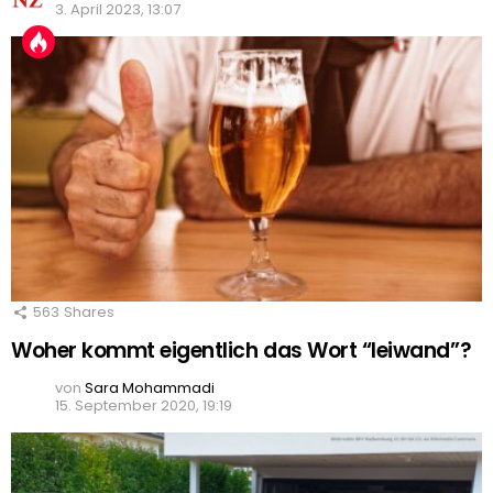
3. April 2023, 13:07
563
Shares
Woher kommt eigentlich das Wort “leiwand”?
von
Sara Mohammadi
15. September 2020, 19:19