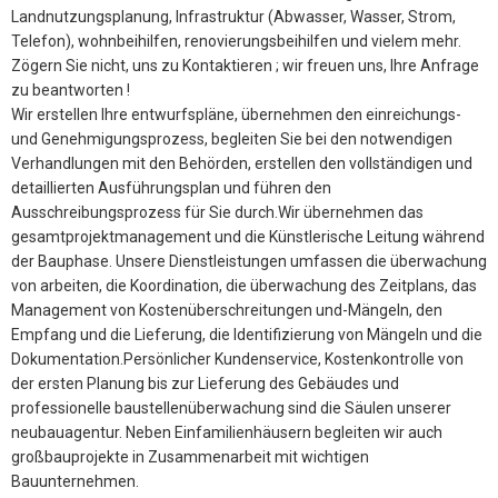
Landnutzungsplanung, Infrastruktur (Abwasser, Wasser, Strom,
Telefon), wohnbeihilfen, renovierungsbeihilfen und vielem mehr.
Zögern Sie nicht, uns zu Kontaktieren ; wir freuen uns, Ihre Anfrage
zu beantworten !
Wir erstellen Ihre entwurfspläne, übernehmen den einreichungs-
und Genehmigungsprozess, begleiten Sie bei den notwendigen
Verhandlungen mit den Behörden, erstellen den vollständigen und
detaillierten Ausführungsplan und führen den
Ausschreibungsprozess für Sie durch.Wir übernehmen das
gesamtprojektmanagement und die Künstlerische Leitung während
der Bauphase. Unsere Dienstleistungen umfassen die überwachung
von arbeiten, die Koordination, die überwachung des Zeitplans, das
Management von Kostenüberschreitungen und-Mängeln, den
Empfang und die Lieferung, die Identifizierung von Mängeln und die
Dokumentation.Persönlicher Kundenservice, Kostenkontrolle von
der ersten Planung bis zur Lieferung des Gebäudes und
professionelle baustellenüberwachung sind die Säulen unserer
neubauagentur. Neben Einfamilienhäusern begleiten wir auch
großbauprojekte in Zusammenarbeit mit wichtigen
Bauunternehmen.