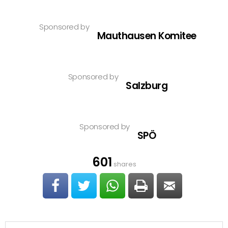
Sponsored by
Mauthausen Komitee
Sponsored by
Salzburg
Sponsored by
SPÖ
601
shares