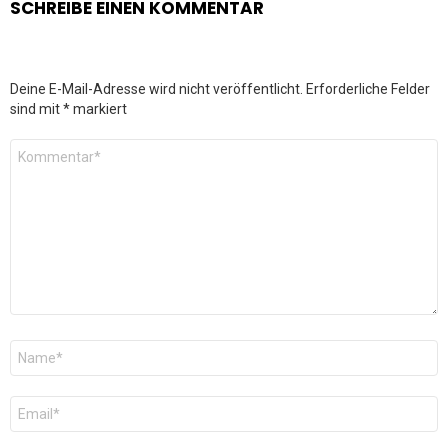
SCHREIBE EINEN KOMMENTAR
Deine E-Mail-Adresse wird nicht veröffentlicht.
Erforderliche Felder
sind mit
*
markiert
Kommentar
*
Name
*
E-
Mail
*