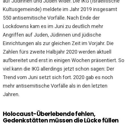
auf Jüdinnen und Juden wider. Die IKG (Israelitische
Kultusgemeinde) meldete im Jahr 2019 insgesamt
550 antisemitische Vorfälle. Nach Ende der
Lockdowns kam es im Juni zu deutlich mehr
Angriffen auf Juden, Jüdinnen und jüdische
Einrichtungen als zur gleichen Zeit im Vorjahr. Die
Zahlen fürs zweite Halbjahr 2020 werden aktuell
aufbereitet und erst in einigen Wochen präsentiert. So
viel kann die IKG allerdings jetzt schon sagen: Der
Trend vom Juni setzt sich fort. 2020 gab es noch
mehr antisemitische Vorfälle als in den letzten
Jahren.
Holocaust-Überlebende fehlen,
Gedenkstätten müssen die Lücke füllen