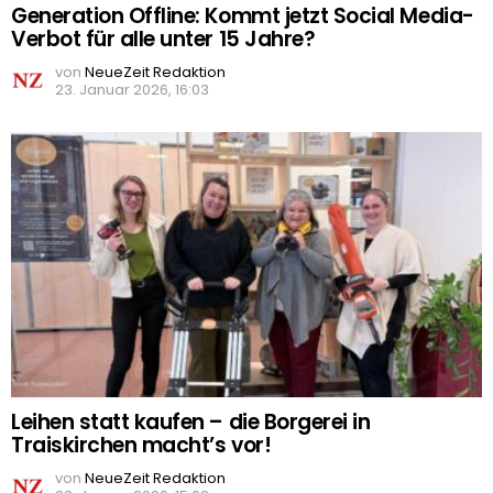
Generation Offline: Kommt jetzt Social Media-
Verbot für alle unter 15 Jahre?
von
NeueZeit Redaktion
23. Januar 2026, 16:03
Leihen statt kaufen – die Borgerei in
Traiskirchen macht’s vor!
von
NeueZeit Redaktion