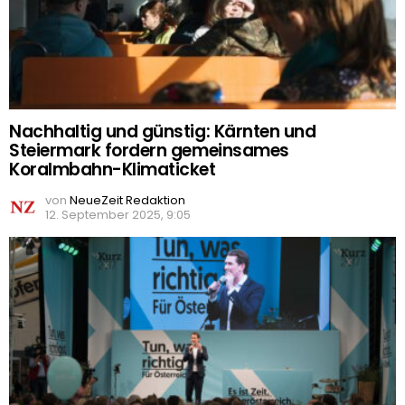
Nachhaltig und günstig: Kärnten und
Steiermark fordern gemeinsames
Koralmbahn-Klimaticket
von
NeueZeit Redaktion
12. September 2025, 9:05