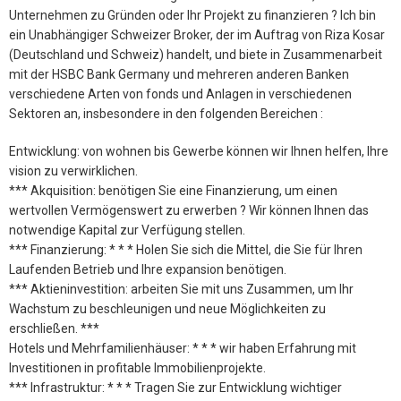
Unternehmen zu Gründen oder Ihr Projekt zu finanzieren ? Ich bin
ein Unabhängiger Schweizer Broker, der im Auftrag von Riza Kosar
(Deutschland und Schweiz) handelt, und biete in Zusammenarbeit
mit der HSBC Bank Germany und mehreren anderen Banken
verschiedene Arten von fonds und Anlagen in verschiedenen
Sektoren an, insbesondere in den folgenden Bereichen :
Entwicklung: von wohnen bis Gewerbe können wir Ihnen helfen, Ihre
vision zu verwirklichen.
*** Akquisition: benötigen Sie eine Finanzierung, um einen
wertvollen Vermögenswert zu erwerben ? Wir können Ihnen das
notwendige Kapital zur Verfügung stellen.
*** Finanzierung: * * * Holen Sie sich die Mittel, die Sie für Ihren
Laufenden Betrieb und Ihre expansion benötigen.
*** Aktieninvestition: arbeiten Sie mit uns Zusammen, um Ihr
Wachstum zu beschleunigen und neue Möglichkeiten zu
erschließen. ***
Hotels und Mehrfamilienhäuser: * * * wir haben Erfahrung mit
Investitionen in profitable Immobilienprojekte.
*** Infrastruktur: * * * Tragen Sie zur Entwicklung wichtiger