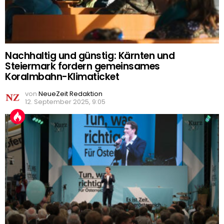
Nachhaltig und günstig: Kärnten und
Steiermark fordern gemeinsames
Koralmbahn-Klimaticket
von
NeueZeit Redaktion
12. September 2025, 9:05