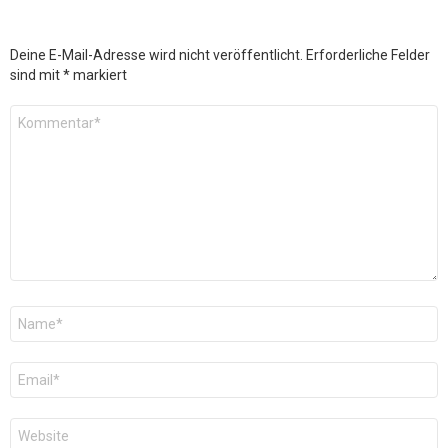
Deine E-Mail-Adresse wird nicht veröffentlicht.
Erforderliche Felder
sind mit
*
markiert
Kommentar
*
Name
*
E-
Mail
*
Website