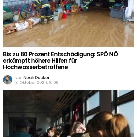
Bis zu 80 Prozent Entschädigung: SPÖ NÖ
erkämpft höhere Hilfen für
Hochwasserbetroffene
von
Noah Dueker
3. Oktober 2024, 10:06