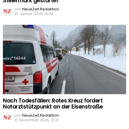
Steiermark gestartet
von
NeueZeit Redaktion
21. Januar 2026, 16:08
Nach Todesfällen: Rotes Kreuz fordert
Notarztstützpunkt an der Eisenstraße
von
NeueZeit Redaktion
4. Dezember 2025, 13:21