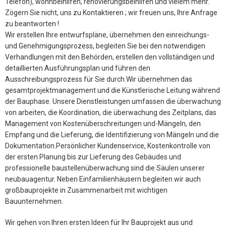
Telefon), wohnbeihilfen, renovierungsbeihilfen und vielem mehr.
Zögern Sie nicht, uns zu Kontaktieren ; wir freuen uns, Ihre Anfrage
zu beantworten !
Wir erstellen Ihre entwurfspläne, übernehmen den einreichungs-
und Genehmigungsprozess, begleiten Sie bei den notwendigen
Verhandlungen mit den Behörden, erstellen den vollständigen und
detaillierten Ausführungsplan und führen den
Ausschreibungsprozess für Sie durch.Wir übernehmen das
gesamtprojektmanagement und die Künstlerische Leitung während
der Bauphase. Unsere Dienstleistungen umfassen die überwachung
von arbeiten, die Koordination, die überwachung des Zeitplans, das
Management von Kostenüberschreitungen und-Mängeln, den
Empfang und die Lieferung, die Identifizierung von Mängeln und die
Dokumentation.Persönlicher Kundenservice, Kostenkontrolle von
der ersten Planung bis zur Lieferung des Gebäudes und
professionelle baustellenüberwachung sind die Säulen unserer
neubauagentur. Neben Einfamilienhäusern begleiten wir auch
großbauprojekte in Zusammenarbeit mit wichtigen
Bauunternehmen.
Wir gehen von Ihren ersten Ideen für Ihr Bauprojekt aus und