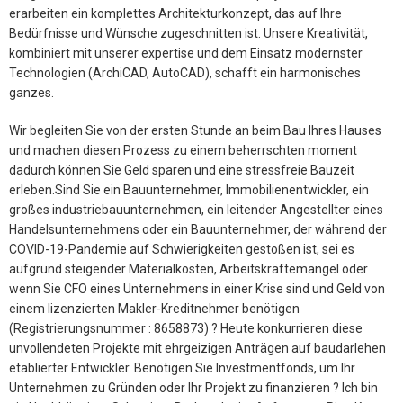
erarbeiten ein komplettes Architekturkonzept, das auf Ihre
Bedürfnisse und Wünsche zugeschnitten ist. Unsere Kreativität,
kombiniert mit unserer expertise und dem Einsatz modernster
Technologien (ArchiCAD, AutoCAD), schafft ein harmonisches
ganzes.
Wir begleiten Sie von der ersten Stunde an beim Bau Ihres Hauses
und machen diesen Prozess zu einem beherrschten moment
dadurch können Sie Geld sparen und eine stressfreie Bauzeit
erleben.Sind Sie ein Bauunternehmer, Immobilienentwickler, ein
großes industriebauunternehmen, ein leitender Angestellter eines
Handelsunternehmens oder ein Bauunternehmer, der während der
COVID-19-Pandemie auf Schwierigkeiten gestoßen ist, sei es
aufgrund steigender Materialkosten, Arbeitskräftemangel oder
wenn Sie CFO eines Unternehmens in einer Krise sind und Geld von
einem lizenzierten Makler-Kreditnehmer benötigen
(Registrierungsnummer : 8658873) ? Heute konkurrieren diese
unvollendeten Projekte mit ehrgeizigen Anträgen auf baudarlehen
etablierter Entwickler. Benötigen Sie Investmentfonds, um Ihr
Unternehmen zu Gründen oder Ihr Projekt zu finanzieren ? Ich bin