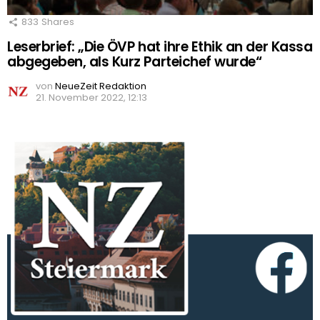
833
Shares
Leserbrief: „Die ÖVP hat ihre Ethik an der Kassa
abgegeben, als Kurz Parteichef wurde“
von
NeueZeit Redaktion
21. November 2022, 12:13