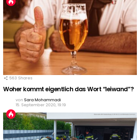
563
Shares
Woher kommt eigentlich das Wort “leiwand”?
von
Sara Mohammadi
15. September 2020, 19:19