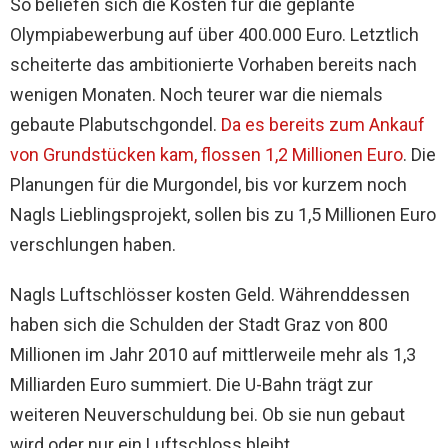
So beliefen sich die Kosten für die geplante
Olympiabewerbung auf über 400.000 Euro. Letztlich
scheiterte das ambitionierte Vorhaben bereits nach
wenigen Monaten. Noch teurer war die niemals
gebaute Plabutschgondel.
Da es bereits zum Ankauf
von Grundstücken kam, flossen 1,2 Millionen Euro
. Die
Planungen für die Murgondel, bis vor kurzem noch
Nagls Lieblingsprojekt, sollen bis zu 1,5 Millionen Euro
verschlungen haben.
Nagls Luftschlösser kosten Geld. Währenddessen
haben sich die Schulden der Stadt Graz von 800
Millionen im Jahr 2010 auf mittlerweile mehr als 1,3
Milliarden Euro summiert. Die U-Bahn trägt zur
weiteren Neuverschuldung bei. Ob sie nun gebaut
wird oder nur ein Luftschloss bleibt.