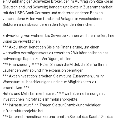
ein Unabhängiger Schweizer Broker, der im Auftrag von Riza Kosar
(Deutschland und Schweiz) handelt, und biete in Zusammenarbeit
mit der HSBC Bank Germany und mehreren anderen Banken
verschiedene Arten von fonds und Anlagen in verschiedenen
Sektoren an, insbesondere in den folgenden Bereichen :
Entwicklung: von wohnen bis Gewerbe können wir Ihnen helfen, Ihre
vision zu verwirklichen.
*** Akquisition: benötigen Sie eine Finanzierung, um einen
wertvollen Vermögenswert zu erwerben ? Wir können Ihnen das
notwendige Kapital zur Verfügung stellen.
*** Finanzierung: * * * Holen Sie sich die Mittel, die Sie für Ihren
Laufenden Betrieb und Ihre expansion benötigen.
*** Aktieninvestition: arbeiten Sie mit uns Zusammen, um Ihr
Wachstum zu beschleunigen und neue Möglichkeiten zu
erschließen. ***
Hotels und Mehrfamilienhäuser: * * * wir haben Erfahrung mit
Investitionen in profitable Immobilienprojekte.
*** Infrastruktur: * * * Tragen Sie zur Entwicklung wichtiger
Infrastrukturprojekte bei.
*** Unternehmensfinanzierung: greifen Sie auf das Kapital Zu, das