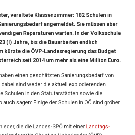
ter, veraltete Klassenzimmer: 182 Schulen in
 Sanierungsbedarf angemeldet. Sie müssen aber
twendigen Reparaturen warten. In der Volksschule
3 (!) Jahre, bis die Bauarbeiten endlich
m kürzte die ÖVP-Landesregierung das Budget
terreich seit 2014 um mehr als eine Million Euro.
 haben einen geschätzten Sanierungsbedarf von
 dabei sind weder die aktuell explodierenden
e Schulen in den Statutarstädten sowie die
 auch sagen: Einige der Schulen in OÖ sind gröber
nieder, die die Landes-SPÖ mit einer
Landtags-