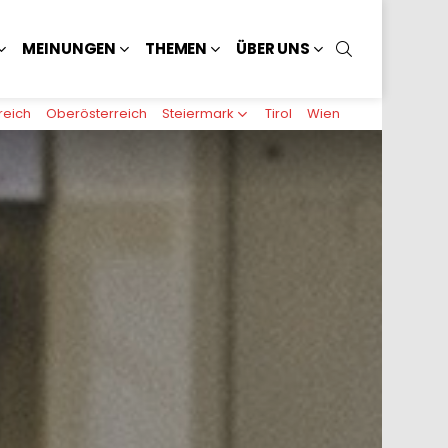
SUCHEN
MEINUNGEN
THEMEN
ÜBER UNS
reich
Oberösterreich
Steiermark
Tirol
Wien