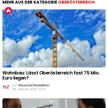
MEHR AUS DER KATEGORIE
OBERÖSTERREICH
Wohnbau: Lässt Oberösterreich fast 75 Mio.
Euro liegen?
von
NeueZeit Redaktion
28. Januar 2026, 12:00