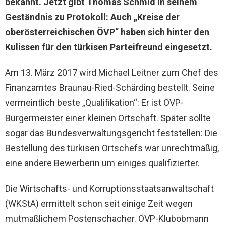
bekannt. Jetzt gibt Thomas Schmid in seinem
Geständnis zu Protokoll: Auch „Kreise der
oberösterreichischen ÖVP“ haben sich hinter den
Kulissen für den türkisen Parteifreund eingesetzt.
Am 13. März 2017 wird Michael Leitner zum Chef des
Finanzamtes Braunau-Ried-Schärding bestellt. Seine
vermeintlich beste „Qualifikation“: Er ist ÖVP-
Bürgermeister einer kleinen Ortschaft. Später sollte
sogar das Bundesverwaltungsgericht feststellen: Die
Bestellung des türkisen Ortschefs war unrechtmäßig,
eine andere Bewerberin um einiges qualifizierter.
Die Wirtschafts- und Korruptionsstaatsanwaltschaft
(WKStA) ermittelt schon seit einige Zeit wegen
mutmaßlichem Postenschacher. ÖVP-Klubobmann