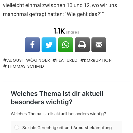
vielleicht einmal zwischen 10 und 12, wo wir uns
manchmal gefragt hatten: `Wie geht das?´“
1.1K
shares
AUGUST WÖGINGER
FEATURED
KORRUPTION
THOMAS SCHMID