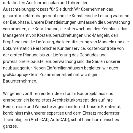
detaillierten Ausführungsplan und führen den
Ausschreibungsprozess für Sie durch.Wir übernehmen das
gesamtprojektmanagement und die Künstlerische Leitung während
der Bauphase. Unsere Dienstleistungen umfassen die überwachung
von arbeiten, die Koordination, die überwachung des Zeitplans, das
Management von Kostenüberschreitungen und-Mängeln, den
Empfang und die Lieferung, die Identifizierung von Mängeln und die
Dokumentation.Persönlicher Kundenservice, Kostenkontrolle von
der ersten Planung bis zur Lieferung des Gebäudes und
professionelle baustellenüberwachung sind die Säulen unserer
neubauagentur. Neben Einfamilienhäusern begleiten wir auch
großbauprojekte in Zusammenarbeit mit wichtigen
Bauunternehmen.
Wir gehen von Ihren ersten Ideen für Ihr Bauprojekt aus und
erarbeiten ein komplettes Architekturkonzept, das auf Ihre
Bedürfnisse und Wünsche zugeschnitten ist. Unsere Kreativität,
kombiniert mit unserer expertise und dem Einsatz modernster
Technologien (ArchiCAD, AutoCAD), schafft ein harmonisches
ganzes.