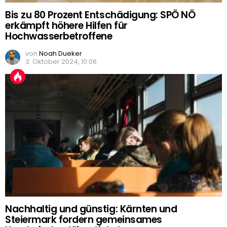
Bis zu 80 Prozent Entschädigung: SPÖ NÖ
erkämpft höhere Hilfen für
Hochwasserbetroffene
von
Noah Dueker
3. Oktober 2024, 10:06
Nachhaltig und günstig: Kärnten und
Steiermark fordern gemeinsames