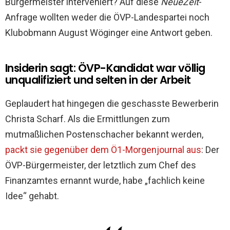
Bürgermeister interveniert? Auf diese
NeueZeit
-
Anfrage wollten weder die ÖVP-Landespartei noch
Klubobmann August Wöginger eine Antwort geben.
Insiderin sagt: ÖVP-Kandidat war völlig
unqualifiziert und selten in der Arbeit
Geplaudert hat hingegen die geschasste Bewerberin
Christa Scharf. Als die Ermittlungen zum
mutmaßlichen Postenschacher bekannt werden,
packt sie gegenüber dem Ö1-Morgenjournal aus
: Der
ÖVP-Bürgermeister, der letztlich zum Chef des
Finanzamtes ernannt wurde, habe „fachlich keine
Idee“ gehabt.