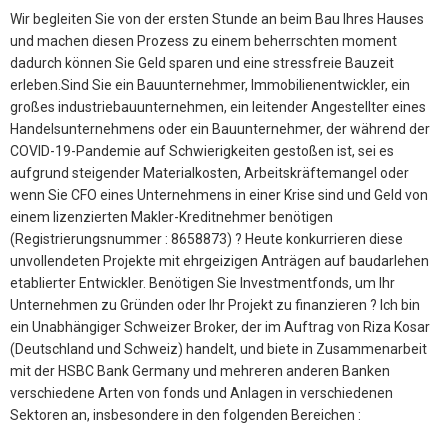
Wir begleiten Sie von der ersten Stunde an beim Bau Ihres Hauses
und machen diesen Prozess zu einem beherrschten moment
dadurch können Sie Geld sparen und eine stressfreie Bauzeit
erleben.Sind Sie ein Bauunternehmer, Immobilienentwickler, ein
großes industriebauunternehmen, ein leitender Angestellter eines
Handelsunternehmens oder ein Bauunternehmer, der während der
COVID-19-Pandemie auf Schwierigkeiten gestoßen ist, sei es
aufgrund steigender Materialkosten, Arbeitskräftemangel oder
wenn Sie CFO eines Unternehmens in einer Krise sind und Geld von
einem lizenzierten Makler-Kreditnehmer benötigen
(Registrierungsnummer : 8658873) ? Heute konkurrieren diese
unvollendeten Projekte mit ehrgeizigen Anträgen auf baudarlehen
etablierter Entwickler. Benötigen Sie Investmentfonds, um Ihr
Unternehmen zu Gründen oder Ihr Projekt zu finanzieren ? Ich bin
ein Unabhängiger Schweizer Broker, der im Auftrag von Riza Kosar
(Deutschland und Schweiz) handelt, und biete in Zusammenarbeit
mit der HSBC Bank Germany und mehreren anderen Banken
verschiedene Arten von fonds und Anlagen in verschiedenen
Sektoren an, insbesondere in den folgenden Bereichen :