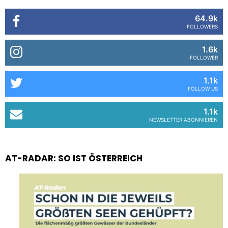
64.9k
FOLLOWERS
1.6k
FOLLOWER
1.1k
FOLLOW US
1.1k
NEWSLETTER ABONNIEREN
AT-RADAR: SO IST ÖSTERREICH