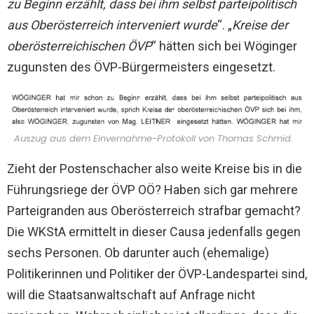
zu Beginn erzählt, dass bei ihm selbst parteipolitisch
aus Oberösterreich interveniert wurde
“. „
Kreise der
oberösterreichischen ÖVP
“ hätten sich bei Wöginger
zugunsten des ÖVP-Bürgermeisters eingesetzt.
Auszug aus dem Einvernahme-Protokoll von Thomas Schmid.
Zieht der Postenschacher also weite Kreise bis in die
Führungsriege der ÖVP OÖ? Haben sich gar mehrere
Parteigranden aus Oberösterreich strafbar gemacht?
Die WKStA ermittelt in dieser Causa jedenfalls gegen
sechs Personen. Ob darunter auch (ehemalige)
Politikerinnen und Politiker der ÖVP-Landespartei sind,
will die Staatsanwaltschaft auf Anfrage nicht