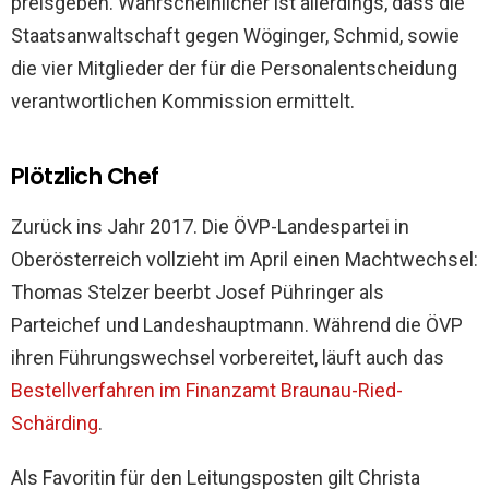
preisgeben. Wahrscheinlicher ist allerdings, dass die
Staatsanwaltschaft gegen Wöginger, Schmid, sowie
die vier Mitglieder der für die Personalentscheidung
verantwortlichen Kommission ermittelt.
Plötzlich Chef
Zurück ins Jahr 2017. Die ÖVP-Landespartei in
Oberösterreich vollzieht im April einen Machtwechsel:
Thomas Stelzer beerbt Josef Pühringer als
Parteichef und Landeshauptmann. Während die ÖVP
ihren Führungswechsel vorbereitet, läuft auch das
Bestellverfahren im Finanzamt Braunau-Ried-
Schärding
.
Als Favoritin für den Leitungsposten gilt Christa