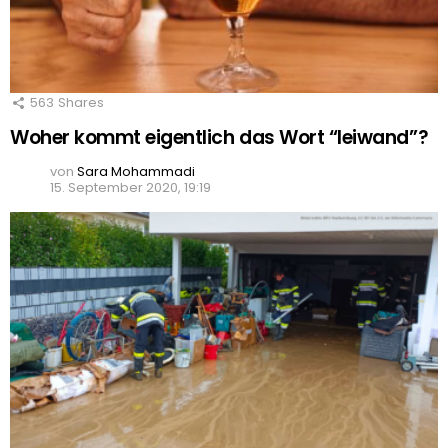
563
Shares
Woher kommt eigentlich das Wort “leiwand”?
von
Sara Mohammadi
15. September 2020, 19:19