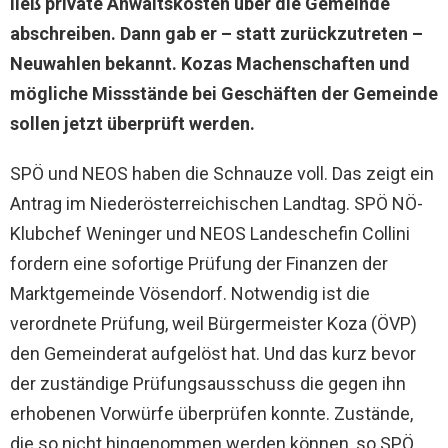
ließ private Anwaltskosten über die Gemeinde
abschreiben. Dann gab er – statt zurückzutreten –
Neuwahlen bekannt. Kozas Machenschaften und
mögliche Missstände bei Geschäften der Gemeinde
sollen jetzt überprüft werden.
SPÖ und NEOS haben die Schnauze voll. Das zeigt ein
Antrag im Niederösterreichischen Landtag. SPÖ NÖ-
Klubchef Weninger und NEOS Landeschefin Collini
fordern eine sofortige Prüfung der Finanzen der
Marktgemeinde Vösendorf. Notwendig ist die
verordnete Prüfung, weil Bürgermeister Koza (ÖVP)
den Gemeinderat aufgelöst hat. Und das kurz bevor
der zuständige Prüfungsausschuss die gegen ihn
erhobenen Vorwürfe überprüfen konnte. Zustände,
die so nicht hingenommen werden können, so SPÖ