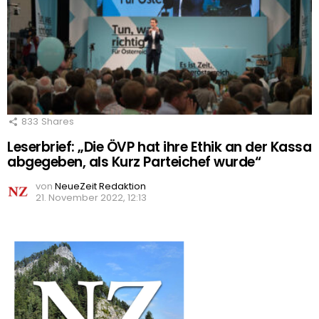
833
Shares
Leserbrief: „Die ÖVP hat ihre Ethik an der Kassa
abgegeben, als Kurz Parteichef wurde“
von
NeueZeit Redaktion
21. November 2022, 12:13