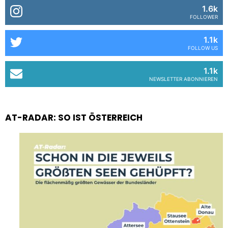
1.6k
FOLLOWER
1.1k
FOLLOW US
1.1k
NEWSLETTER ABONNIEREN
AT-RADAR: SO IST ÖSTERREICH