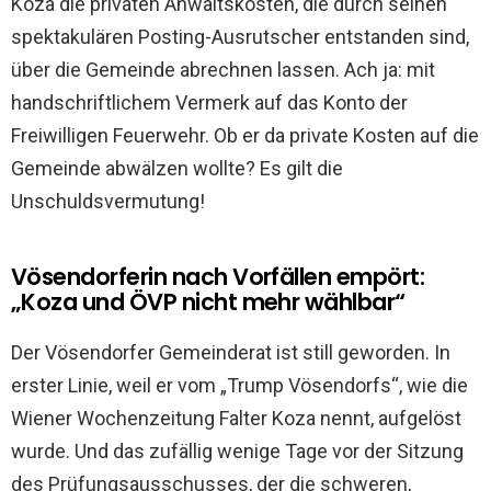
Koza die privaten Anwaltskosten, die durch seinen
spektakulären Posting-Ausrutscher entstanden sind,
über die Gemeinde abrechnen lassen. Ach ja: mit
handschriftlichem Vermerk auf das Konto der
Freiwilligen Feuerwehr. Ob er da private Kosten auf die
Gemeinde abwälzen wollte? Es gilt die
Unschuldsvermutung!
Vösendorferin nach Vorfällen empört:
„Koza und ÖVP nicht mehr wählbar“
Der Vösendorfer Gemeinderat ist still geworden. In
erster Linie, weil er vom „Trump Vösendorfs“, wie die
Wiener Wochenzeitung Falter Koza nennt, aufgelöst
wurde. Und das zufällig wenige Tage vor der Sitzung
des Prüfungsausschusses, der die schweren,