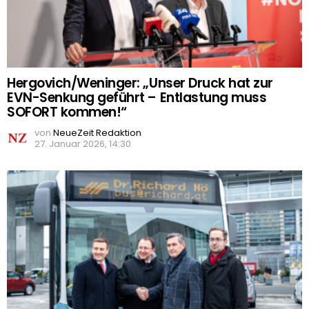
Hergovich/Weninger: „Unser Druck hat zur
EVN-Senkung geführt – Entlastung muss
SOFORT kommen!“
von
NeueZeit Redaktion
27. Januar 2026, 14:30