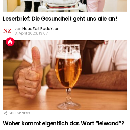
Leserbrief: Die Gesundheit geht uns alle an!
von
NeueZeit Redaktion
3. April 2023, 13:07
563
Shares
Woher kommt eigentlich das Wort “leiwand”?