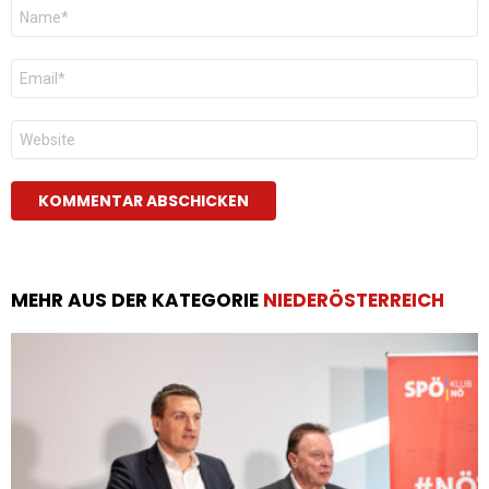
Name
*
E-
Mail
*
Website
MEHR AUS DER KATEGORIE
NIEDERÖSTERREICH