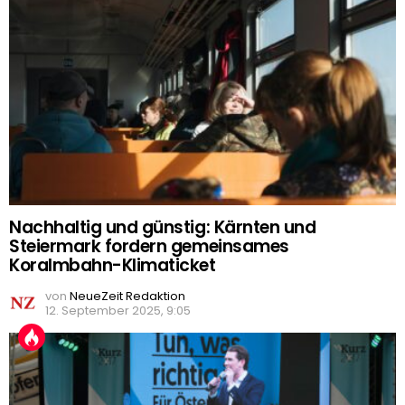
Nachhaltig und günstig: Kärnten und
Steiermark fordern gemeinsames
Koralmbahn-Klimaticket
von
NeueZeit Redaktion
12. September 2025, 9:05