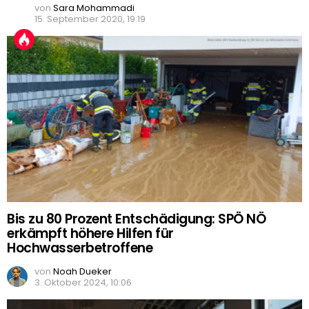
von
Sara Mohammadi
15. September 2020, 19:19
Bis zu 80 Prozent Entschädigung: SPÖ NÖ
erkämpft höhere Hilfen für
Hochwasserbetroffene
von
Noah Dueker
3. Oktober 2024, 10:06