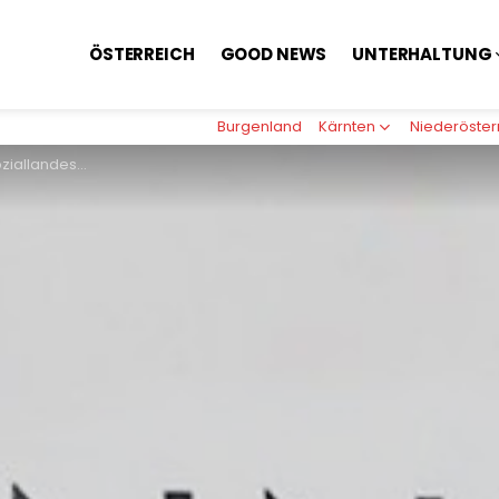
ÖSTERREICH
GOOD NEWS
UNTERHALTUNG
Burgenland
Kärnten
Niederöster
chreibt eigenen Namen falsch