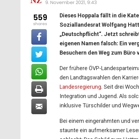
9. November 2021, 9:43
Dieses Hoppala fällt in die Kat
559
shares
Soziallandesrat Wolfgang Hatt
„Deutschpflicht“. Jetzt schreib
eigenen Namen falsch: Ein ver
Besuchern den Weg zum Büro 
Der frühere ÖVP-Landesparteim
den Landtagswahlen den Karrier
Landesregierung
. Seit drei Woch
Integration und Jugend. Als sol
inklusive Türschilder und Wegwe
Bei einem eingerahmten und ve
staunte ein aufmerksamer Leser