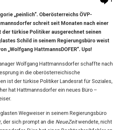
1
egorie „peinlich“. Oberösterreichs ÖVP-
mannsdorfer schreit seit Monaten nach einer
t der türkise Politiker ausgerechnet seinen
glastes Schild in seinem Regierungsbüro weist
von „Wolfgang HattmannsDOFER“. Ups!
anager Wolfgang Hattmannsdorfer schaffte nach
esprung in die oberösterreichische
en ist der türkise Politiker Landesrat für Soziales,
cher hat Hattmannsdorfer ein neues Büro –
iser.
rglasten Wegweiser in seinem Regierungsbüro
, der sich prompt an die
NeueZeit
wendete, nicht