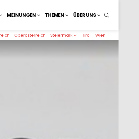
SUCHEN
MEINUNGEN
THEMEN
ÜBER UNS
reich
Oberösterreich
Steiermark
Tirol
Wien