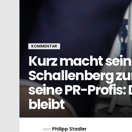
KOMMENTAR
Kurz macht sein
Schallenberg zu
seine PR-Profis:
bleibt
von
Philipp Stadler