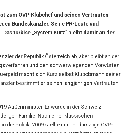
bst zum ÖVP-Klubchef und seinen Vertrauten
euen Bundeskanzler. Seine PR-Leute und
. Das türkise „System Kurz“ bleibt damit an der
nzler der Republik Österreich ab, aber bleibt an der
ungsverfahren und den schwerwiegenden Vorwürfen
teuergeld macht sich Kurz selbst Klubobmann seiner
Kanzler bestimmt er seinen langjährigen Vertrauten
019 Außenminister. Er wurde in der Schweiz
eligen Familie. Nach einer klassischen
n die Politik. 2009 stellte ihn der damalige ÖVP-