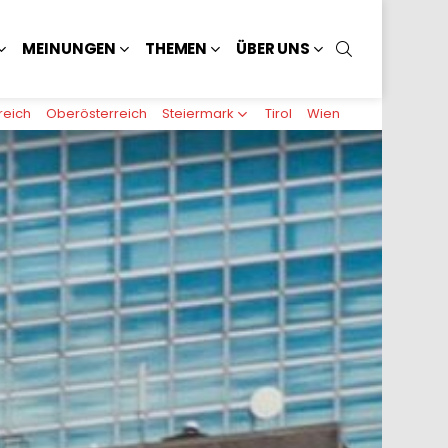
SUCHEN
MEINUNGEN
THEMEN
ÜBER UNS
reich
Oberösterreich
Steiermark
Tirol
Wien