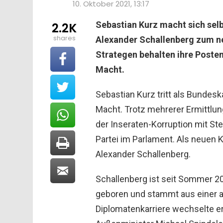
10. Oktober 2021, 13:17
Sebastian Kurz macht sich sel
2.2K
shares
Alexander Schallenberg zum n
Strategen behalten ihre Posten
Macht.
Sebastian Kurz tritt als Bundeska
Macht. Trotz mehrerer Ermittl
der Inseraten-Korruption mit S
Partei im Parlament. Als neuen 
Alexander Schallenberg.
Schallenberg ist seit Sommer 2
geboren und stammt aus einer ad
Diplomatenkarriere wechselte er i