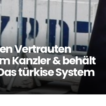
en Vertrauten
m Kanzler & behält
 Das türkise System