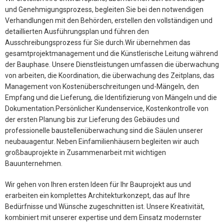
und Genehmigungsprozess, begleiten Sie bei den notwendigen
Verhandlungen mit den Behörden, erstellen den vollständigen und
detaillierten Ausführungsplan und führen den
Ausschreibungsprozess für Sie durch.Wir übernehmen das
gesamtprojektmanagement und die Künstlerische Leitung während
der Bauphase. Unsere Dienstleistungen umfassen die überwachung
von arbeiten, die Koordination, die überwachung des Zeitplans, das
Management von Kostenüberschreitungen und-Mängeln, den
Empfang und die Lieferung, die Identifizierung von Mängeln und die
Dokumentation.Persönlicher Kundenservice, Kostenkontrolle von
der ersten Planung bis zur Lieferung des Gebäudes und
professionelle baustellenüberwachung sind die Säulen unserer
neubauagentur. Neben Einfamilienhäusern begleiten wir auch
großbauprojekte in Zusammenarbeit mit wichtigen
Bauunternehmen.
Wir gehen von Ihren ersten Ideen für Ihr Bauprojekt aus und
erarbeiten ein komplettes Architekturkonzept, das auf Ihre
Bedürfnisse und Wünsche zugeschnitten ist. Unsere Kreativität,
kombiniert mit unserer expertise und dem Einsatz modernster