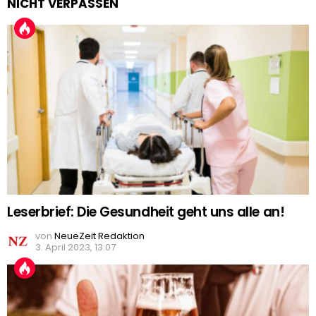
NICHT VERPASSEN
Leserbrief: Die Gesundheit geht uns alle an!
von
NeueZeit Redaktion
3. April 2023, 13:07