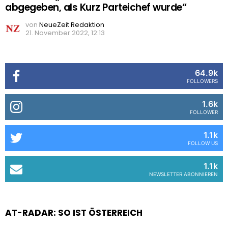
abgegeben, als Kurz Parteichef wurde“
von
NeueZeit Redaktion
21. November 2022, 12:13
64.9k
FOLLOWERS
1.6k
FOLLOWER
1.1k
FOLLOW US
1.1k
NEWSLETTER ABONNIEREN
AT-RADAR: SO IST ÖSTERREICH