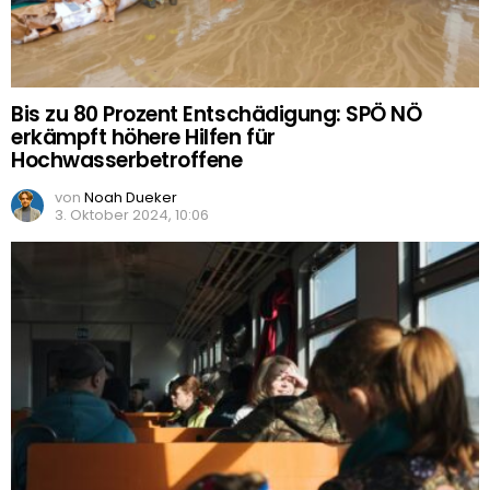
Bis zu 80 Prozent Entschädigung: SPÖ NÖ
erkämpft höhere Hilfen für
Hochwasserbetroffene
von
Noah Dueker
3. Oktober 2024, 10:06