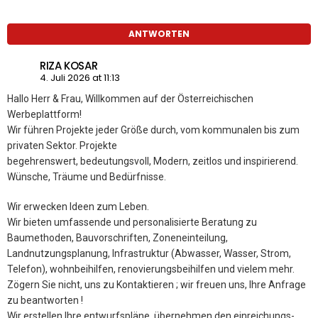
ANTWORTEN
RIZA KOSAR
4. Juli 2026 at 11:13
Hallo Herr & Frau, Willkommen auf der Österreichischen
Werbeplattform!
Wir führen Projekte jeder Größe durch, vom kommunalen bis zum
privaten Sektor. Projekte
begehrenswert, bedeutungsvoll, Modern, zeitlos und inspirierend.
Wünsche, Träume und Bedürfnisse.
Wir erwecken Ideen zum Leben.
Wir bieten umfassende und personalisierte Beratung zu
Baumethoden, Bauvorschriften, Zoneneinteilung,
Landnutzungsplanung, Infrastruktur (Abwasser, Wasser, Strom,
Telefon), wohnbeihilfen, renovierungsbeihilfen und vielem mehr.
Zögern Sie nicht, uns zu Kontaktieren ; wir freuen uns, Ihre Anfrage
zu beantworten !
Wir erstellen Ihre entwurfspläne, übernehmen den einreichungs-