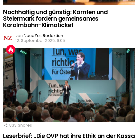
Nachhaltig und günstig: Kärnten und
Steiermark fordern gemeinsames
Koralmbahn-Klimaticket
von
NeueZeit Redaktion
12. September 2025, 9:05
833
Shares
Leserbrief: „Die ÖVP hat ihre Ethik an der Kassa