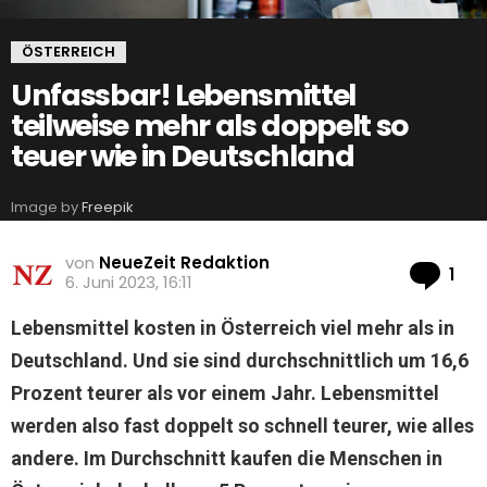
ÖSTERREICH
Unfassbar! Lebensmittel
teilweise mehr als doppelt so
teuer wie in Deutschland
Image by
Freepik
von
NeueZeit Redaktion
Ko
1
6. Juni 2023, 16:11
Lebensmittel kosten in Österreich viel mehr als in
Deutschland. Und sie sind durchschnittlich um 16,6
Prozent teurer als vor einem Jahr. Lebensmittel
werden also fast doppelt so schnell teurer, wie alles
andere. Im Durchschnitt kaufen die Menschen in