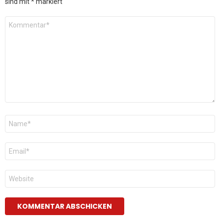
sind mit
*
markiert
Kommentar
*
Name
*
E-
Mail
*
Website