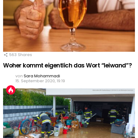
563
Shares
Woher kommt eigentlich das Wort “leiwand”?
von
Sara Mohammadi
15. September 2020, 19:19